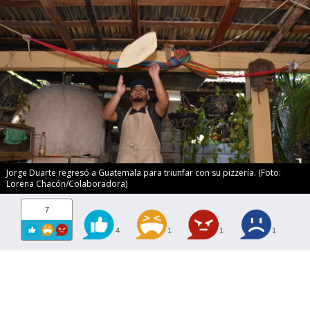
Jorge Duarte regresó a Guatemala para triunfar con su pizzería. (Foto:
Lorena Chacón/Colaboradora)
7
4
1
1
1