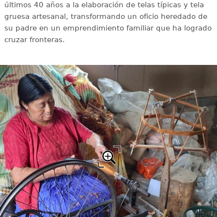
últimos 40 años a la elaboración de telas típicas y tela
gruesa artesanal, transformando un oficio heredado de
su padre en un emprendimiento familiar que ha logrado
cruzar fronteras.