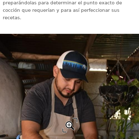
preparándolas para determinar el punto exacto de
cocción que requerían y para así perfeccionar sus
recetas.