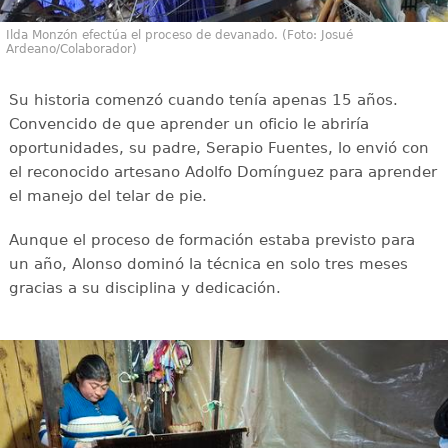
Ilda Monzón efectúa el proceso de devanado. (Foto: Josué
Ardeano/Colaborador)
Su historia comenzó cuando tenía apenas 15 años.
Convencido de que aprender un oficio le abriría
oportunidades, su padre, Serapio Fuentes, lo envió con
el reconocido artesano Adolfo Domínguez para aprender
el manejo del telar de pie.
Aunque el proceso de formación estaba previsto para
un año, Alonso dominó la técnica en solo tres meses
gracias a su disciplina y dedicación.