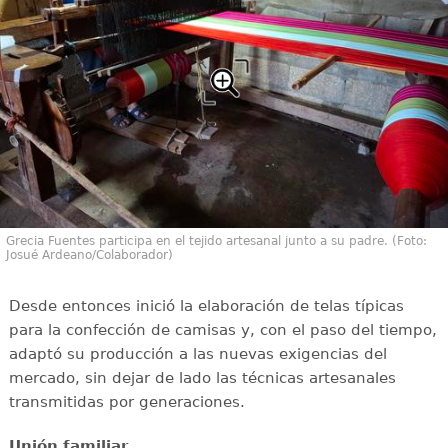
Grecia Fuentes participa en el tejido artesanal junto a su padre. (Foto:
Josué Ardeano/Colaborador)
Desde entonces inició la elaboración de telas típicas
para la confección de camisas y, con el paso del tiempo,
adaptó su producción a las nuevas exigencias del
mercado, sin dejar de lado las técnicas artesanales
transmitidas por generaciones.
Unión familiar