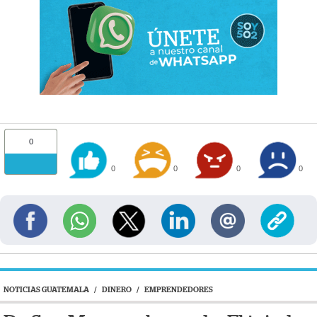
0
0
0
0
0
NOTICIAS GUATEMALA
/
DINERO
/
EMPRENDEDORES