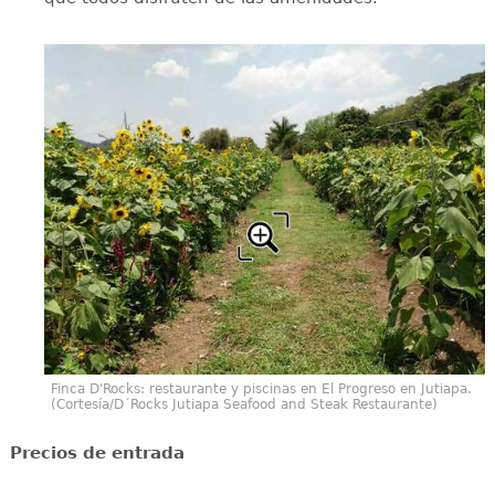
Finca D'Rocks: restaurante y piscinas en El Progreso en Jutiapa.
(Cortesía/D´Rocks Jutiapa Seafood and Steak Restaurante)
Precios de entrada