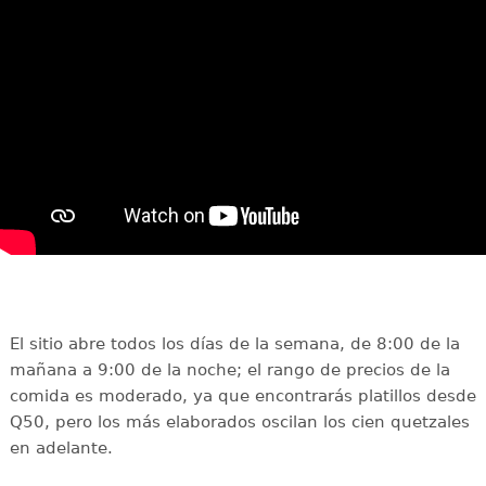
El sitio abre todos los días de la semana, de 8:00 de la
mañana a 9:00 de la noche; el rango de precios de la
comida es moderado, ya que encontrarás platillos desde
Q50, pero los más elaborados oscilan los cien quetzales
en adelante.