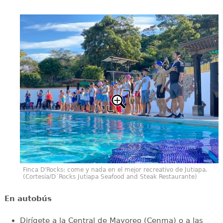
Finca D'Rocks: come y nada en el mejor recreativo de Jutiapa.
(Cortesía/D´Rocks Jutiapa Seafood and Steak Restaurante)
En autobús
Dirígete a la Central de Mayoreo (Cenma) o a las