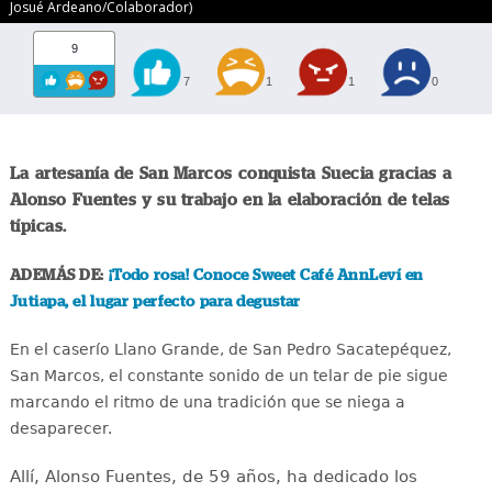
Josué Ardeano/Colaborador)
9
7
1
1
0
La artesanía de San Marcos conquista Suecia gracias a
Alonso Fuentes y su trabajo en la elaboración de telas
típicas.
ADEMÁS DE:
¡Todo rosa! Conoce Sweet Café AnnLeví en
Jutiapa, el lugar perfecto para degustar
En el caserío Llano Grande, de San Pedro Sacatepéquez,
San Marcos, el constante sonido de un telar de pie sigue
marcando el ritmo de una tradición que se niega a
desaparecer.
Allí, Alonso Fuentes, de 59 años, ha dedicado los