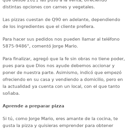
que desde 2021 las puso a la venta, ofreciendo
distintas opciones con carnes y vegetales.
Las pizzas cuestan de Q90 en adelante, dependiendo
de los ingredientes que el cliente prefiera.
Para hacer sus pedidos nos pueden llamar al teléfono
5875-9486", comentó Jorge Mario.
Para finalizar, agregó que la fe sin obras no tiene poder,
pues para que Dios nos ayude debemos accionar y
poner de nuestra parte. Asimismo, indicó que empezó
ofreciendo en su casa y vendiendo a domicilio, pero en
la actualidad ya cuenta con un local, con el que tanto
soñaba.
Aprende a preparar pizza
Si tú, como Jorge Mario, eres amante de la cocina, te
gusta la pizza y quisieras emprender para obtener