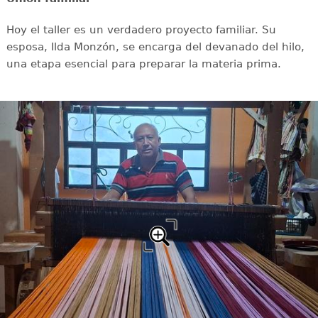
Hoy el taller es un verdadero proyecto familiar. Su
esposa, Ilda Monzón, se encarga del devanado del hilo,
una etapa esencial para preparar la materia prima.