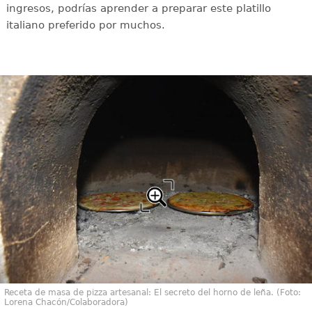
ingresos, podrías aprender a preparar este platillo
italiano preferido por muchos.
Receta de masa de pizza artesanal: El secreto del horno de leña. (Foto:
Lorena Chacón/Colaboradora)