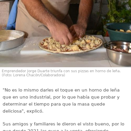
Emprendedor Jorge Duarte triunfa con sus pizzas en horno de leña.
(Foto: Lorena Chacón/Colaboradora)
"No es lo mismo darles el toque en un horno de leña
que en uno industrial, por lo que había que probar y
determinar el tiempo para que la masa quede
deliciosa", explicó.
Sus amigos y familiares le dieron el visto bueno, por lo