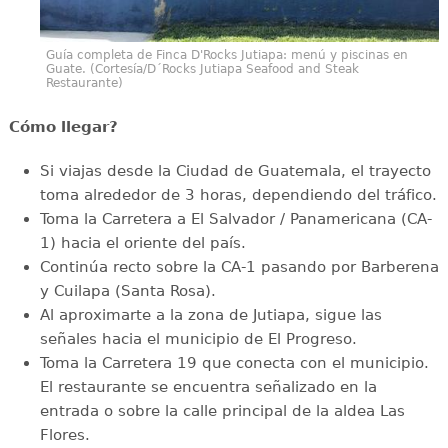
Guía completa de Finca D'Rocks Jutiapa: menú y piscinas en
Guate. (Cortesía/D´Rocks Jutiapa Seafood and Steak
Restaurante)
Cómo llegar?
Si viajas desde la Ciudad de Guatemala, el trayecto
toma alrededor de 3 horas, dependiendo del tráfico.
Toma la Carretera a El Salvador / Panamericana (CA-
1) hacia el oriente del país.
Continúa recto sobre la CA-1 pasando por Barberena
y Cuilapa (Santa Rosa).
Al aproximarte a la zona de Jutiapa, sigue las
señales hacia el municipio de El Progreso.
Toma la Carretera 19 que conecta con el municipio.
El restaurante se encuentra señalizado en la
entrada o sobre la calle principal de la aldea Las
Flores.