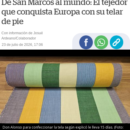
De San Marcos al mundo: El tejedor
que conquista Europa con su telar
de pie
Con información de Josué
Ardeano/Colaborador
23 de julio de 2026, 17:06
Don Alonso para confeccionar la tela según explicó le lleva 15 días. (Foto: