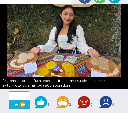
Emprendedora de Suchitepéquez transforma su piel en un gran
éxito. (Foto: Surama Rodas/Colaboradora)
5
3
2
0
0