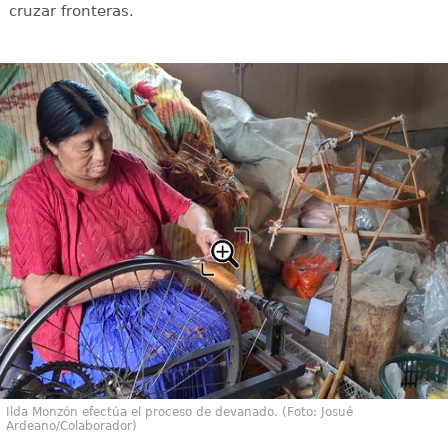
cruzar fronteras.
Ilda Monzón efectúa el proceso de devanado. (Foto: Josué
Ardeano/Colaborador)