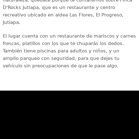
naturaleza, quédate porque te contaremos sobre Finca
D'Rocks Jutiapa, que es un restaurante y centro
recreativo ubicado en aldea Las Flores, El Progreso,
Jutiapa.
El lugar cuenta con un restaurante de mariscos y carnes
frescas, platillos con los que te chuparás los dedos.
También tiene piscinas para adultos y niños, y un
amplio parqueo con seguridad, para que dejes tu
vehículo sin preocupaciones de que le pase algo.