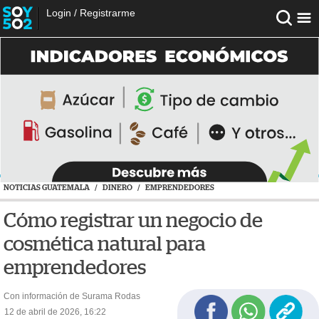
Login
/
Registrarme
NOTICIAS GUATEMALA
/
DINERO
/
EMPRENDEDORES
Cómo registrar un negocio de
cosmética natural para
emprendedores
Con información de Surama Rodas
12 de abril de 2026, 16:22