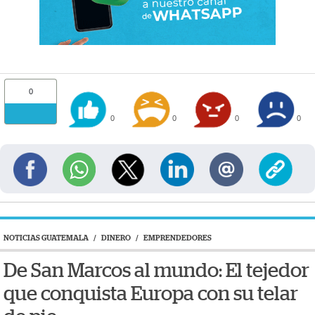
0
0
0
0
0
NOTICIAS GUATEMALA
/
DINERO
/
EMPRENDEDORES
De San Marcos al mundo: El tejedor
que conquista Europa con su telar