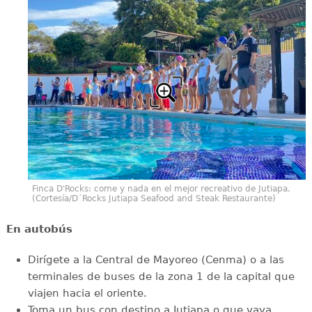
Finca D'Rocks: come y nada en el mejor recreativo de Jutiapa.
(Cortesía/D´Rocks Jutiapa Seafood and Steak Restaurante)
En autobús
Dirígete a la Central de Mayoreo (Cenma) o a las
terminales de buses de la zona 1 de la capital que
viajen hacia el oriente.
Toma un bus con destino a Jutiapa o que vaya