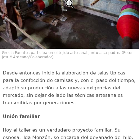
Grecia Fuentes participa en el tejido artesanal junto a su padre. (Foto:
Josué Ardeano/Colaborador)
Desde entonces inició la elaboración de telas típicas
para la confección de camisas y, con el paso del tiempo,
adaptó su producción a las nuevas exigencias del
mercado, sin dejar de lado las técnicas artesanales
transmitidas por generaciones.
Unión familiar
Hoy el taller es un verdadero proyecto familiar. Su
esposa, Ilda Monzón, se encarga del devanado del hilo,