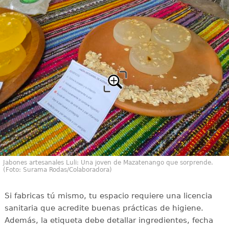
Jabones artesanales Luli: Una joven de Mazatenango que sorprende.
(Foto: Surama Rodas/Colaboradora)
Si fabricas tú mismo, tu espacio requiere una licencia
sanitaria que acredite buenas prácticas de higiene.
Además, la etiqueta debe detallar ingredientes, fecha