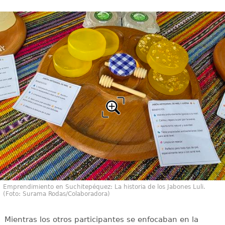
Emprendimiento en Suchitepéquez: La historia de los Jabones Luli.
(Foto: Surama Rodas/Colaboradora)
Mientras los otros participantes se enfocaban en la