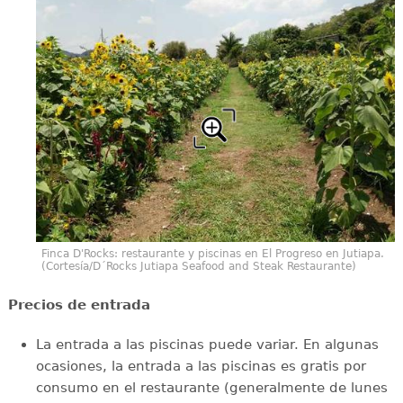
Finca D'Rocks: restaurante y piscinas en El Progreso en Jutiapa.
(Cortesía/D´Rocks Jutiapa Seafood and Steak Restaurante)
Precios de entrada
La entrada a las piscinas puede variar. En algunas
ocasiones, la entrada a las piscinas es gratis por
consumo en el restaurante (generalmente de lunes