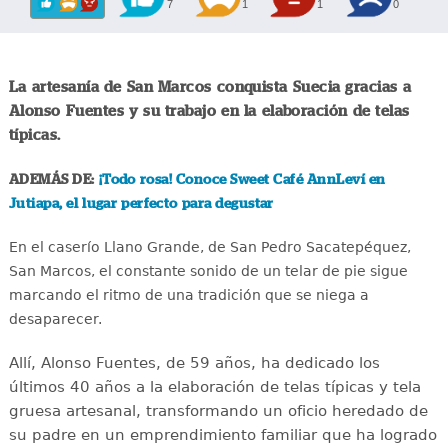
7
1
1
0
La artesanía de San Marcos conquista Suecia gracias a
Alonso Fuentes y su trabajo en la elaboración de telas
típicas.
ADEMÁS DE:
¡Todo rosa! Conoce Sweet Café AnnLeví en
Jutiapa, el lugar perfecto para degustar
En el caserío Llano Grande, de San Pedro Sacatepéquez,
San Marcos, el constante sonido de un telar de pie sigue
marcando el ritmo de una tradición que se niega a
desaparecer.
Allí, Alonso Fuentes, de 59 años, ha dedicado los
últimos 40 años a la elaboración de telas típicas y tela
gruesa artesanal, transformando un oficio heredado de
su padre en un emprendimiento familiar que ha logrado