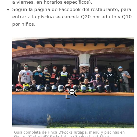
a viernes, en horarios específicos).
Según la página de Facebook del restaurante, para
entrar a la piscina se cancela Q20 por adulto y Q10
por niños.
Guía completa de Finca D'Rocks Jutiapa: menú y piscinas en
Guate. (Cortesía/D´Rocks Jutiapa Seafood and Steak