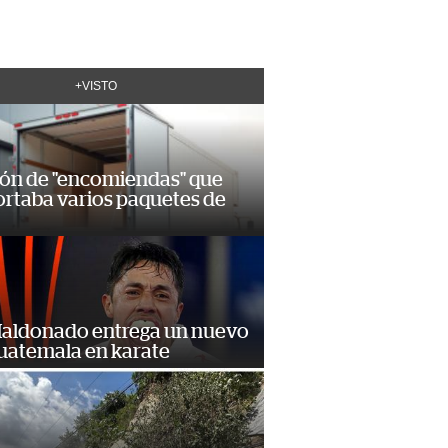
+VISTO
ión de "encomiendas" que
ortaba varios paquetes de
Maldonado entrega un nuevo
Guatemala en karate