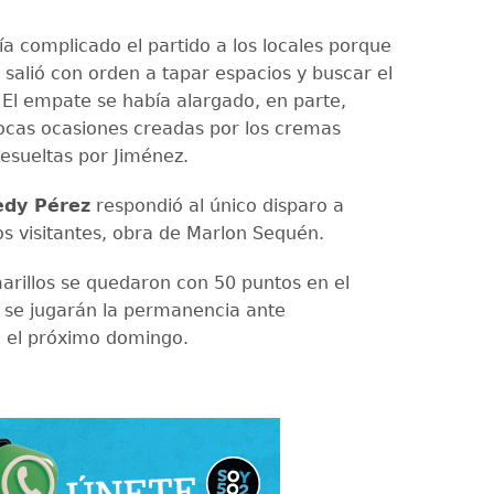
ía complicado el partido a los locales porque
salió con orden a tapar espacios y buscar el
 El empate se había alargado, en parte,
ocas ocasiones creadas por los cremas
resueltas por Jiménez.
edy Pérez
respondió al único disparo a
os visitantes, obra de Marlon Sequén.
rillos se quedaron con 50 puntos en el
se jugarán la permanencia ante
, el próximo domingo.