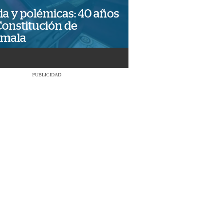
ia y polémicas: 40 años
Constitución de
emala
PUBLICIDAD