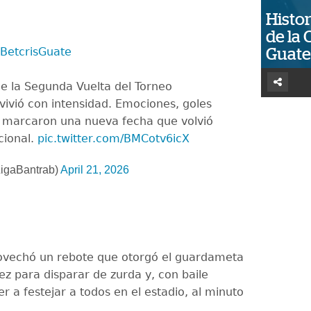
Histor
de la 
BetcrisGuate
Guat
e la Segunda Vuelta del Torneo
vivió con intensidad. Emociones, goles
s marcaron una nueva fecha que volvió
acional.
pic.twitter.com/BMCotv6icX
igaBantrab)
April 21, 2026
ovechó un rebote que otorgó el guardameta
ez para disparar de zurda y, con baile
er a festejar a todos en el estadio, al minuto