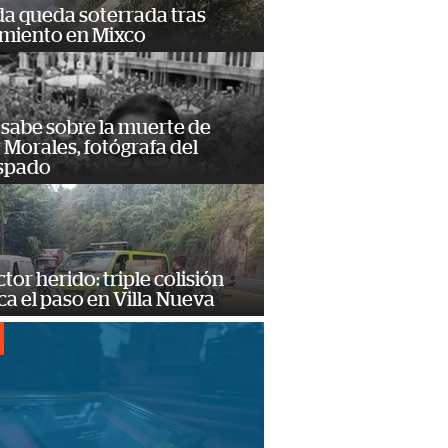
da queda soterrada tras
amiento en Mixco
 sabe sobre la muerte de
Morales, fotógrafa del
spado
or herido: triple colisión
a el paso en Villa Nueva