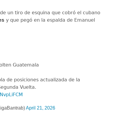
de un tiro de esquina que cobró el cubano
es
y que pegó en la espalda de Emanuel
olten Guatemala
la de posiciones actualizada de la
Segunda Vuelta.
cbNvpLiFCM
igaBantrab)
April 21, 2026