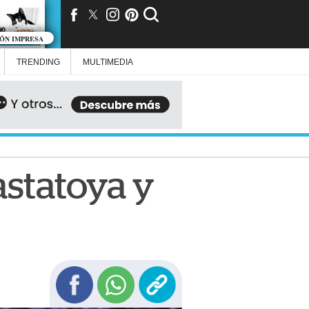
IÓN IMPRESA
TRENDING
MULTIMEDIA
statoya y