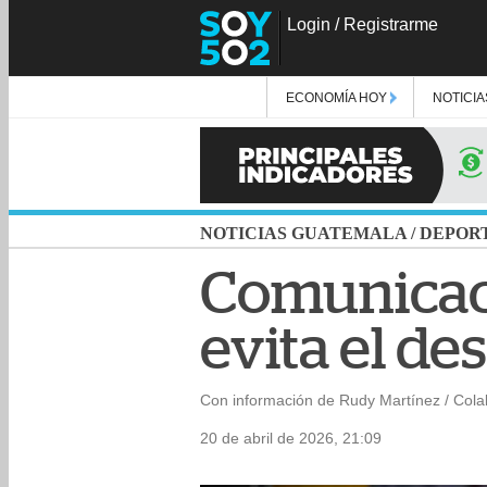
Login
/
Registrarme
ECONOMÍA HOY
NOTICIA
NOTICIAS GUATEMALA
/
DEPOR
Comunicaci
evita el de
Con información de Rudy Martínez / Col
20 de abril de 2026, 21:09