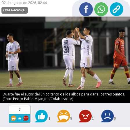
02 de agosto de 2026, 02:44
LIGA NACIONAL
Duarte fue el autor del único tanto de los albos para darle los tres puntos.
(Foto: Pedro Pablo Mijangos/Colaborador)
7
1
5
1
0