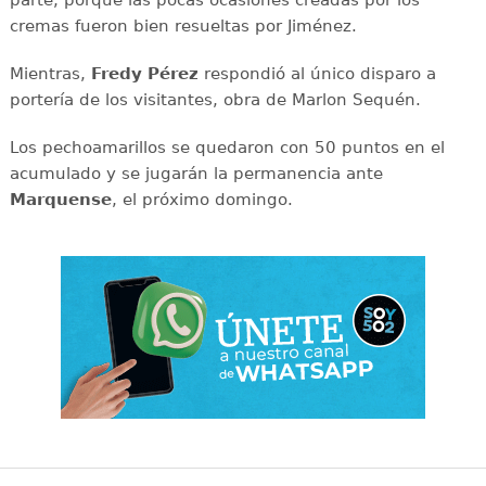
parte, porque las pocas ocasiones creadas por los
cremas fueron bien resueltas por Jiménez.
Mientras,
Fredy Pérez
respondió al único disparo a
portería de los visitantes, obra de Marlon Sequén.
Los pechoamarillos se quedaron con 50 puntos en el
acumulado y se jugarán la permanencia ante
Marquense
, el próximo domingo.