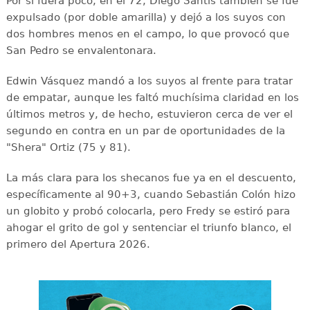
Por si fuera poco, en el 72, Diego Santis también se fue
expulsado (por doble amarilla) y dejó a los suyos con
dos hombres menos en el campo, lo que provocó que
San Pedro se envalentonara.
Edwin Vásquez mandó a los suyos al frente para tratar
de empatar, aunque les faltó muchísima claridad en los
últimos metros y, de hecho, estuvieron cerca de ver el
segundo en contra en un par de oportunidades de la
"Shera" Ortiz (75 y 81).
La más clara para los shecanos fue ya en el descuento,
específicamente al 90+3, cuando Sebastián Colón hizo
un globito y probó colocarla, pero Fredy se estiró para
ahogar el grito de gol y sentenciar el triunfo blanco, el
primero del Apertura 2026.