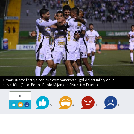
Omar Duarte festeja con sus compañeros el gol del triunfo y de la
salvación. (Foto: Pedro Pablo Mijangos / Nuestro Diario)
10
5
4
0
1