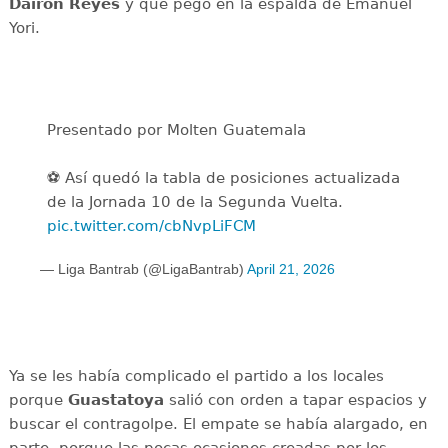
Dairon Reyes
y que pegó en la espalda de Emanuel
Yori.
Presentado por Molten Guatemala
⚽ Así quedó la tabla de posiciones actualizada
de la Jornada 10 de la Segunda Vuelta.
pic.twitter.com/cbNvpLiFCM
— Liga Bantrab (@LigaBantrab)
April 21, 2026
Ya se les había complicado el partido a los locales
porque
Guastatoya
salió con orden a tapar espacios y
buscar el contragolpe. El empate se había alargado, en