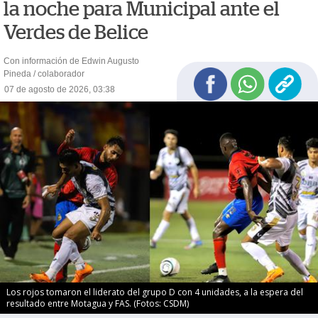
la noche para Municipal ante el
Verdes de Belice
Con información de Edwin Augusto
Pineda / colaborador
07 de agosto de 2026, 03:38
Los rojos tomaron el liderato del grupo D con 4 unidades, a la espera del
resultado entre Motagua y FAS. (Fotos: CSDM)