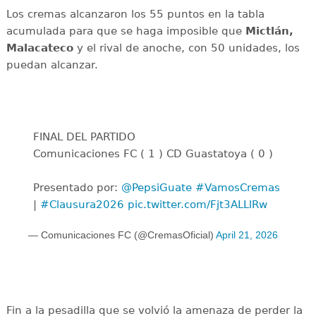
Los cremas alcanzaron los 55 puntos en la tabla
acumulada para que se haga imposible que
Mictlán,
Malacateco
y el rival de anoche, con 50 unidades, los
puedan alcanzar.
FINAL DEL PARTIDO
Comunicaciones FC ( 1 ) CD Guastatoya ( 0 )
Presentado por:
@PepsiGuate
#VamosCremas
|
#Clausura2026
pic.twitter.com/Fjt3ALLlRw
— Comunicaciones FC (@CremasOficial)
April 21, 2026
Fin a la pesadilla que se volvió la amenaza de perder la