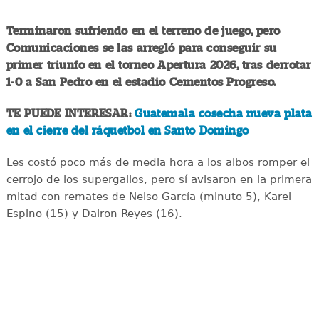
Terminaron sufriendo en el terreno de juego, pero
Comunicaciones se las arregló para conseguir su
primer triunfo en el torneo Apertura 2026, tras derrotar
1-0 a San Pedro en el estadio Cementos Progreso.
TE PUEDE INTERESAR:
Guatemala cosecha nueva plata
en el cierre del ráquetbol en Santo Domingo
Les costó poco más de media hora a los albos romper el
cerrojo de los supergallos, pero sí avisaron en la primera
mitad con remates de Nelso García (minuto 5), Karel
Espino (15) y Dairon Reyes (16).