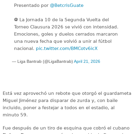
Presentado por
@BetcrisGuate
⚽ La Jornada 10 de la Segunda Vuelta del
Torneo Clausura 2026 se vivió con intensidad.
Emociones, goles y duelos cerrados marcaron
una nueva fecha que volvió a unir al fútbol
nacional.
pic.twitter.com/BMCotv6icX
— Liga Bantrab (@LigaBantrab)
April 21, 2026
Está vez aprovechó un rebote que otorgó el guardameta
Miguel Jiménez para disparar de zurda y, con baile
incluido, poner a festejar a todos en el estadio, al
minuto 59.
Fue después de un tiro de esquina que cobró el cubano