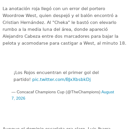
La anotación roja llegó con un error del portero
Woordrow West, quien despejó y el balón encontró a
Cristian Hernández. Al "Cheka" le bastó con elevarlo
rumbo a la media luna del área, donde apareció
Alejandro Cabeza entre dos marcadores para bajar la
pelota y acomodarse para castigar a West, al minuto 18.
¡Los Rojos encuentran el primer gol del
partido!
pic.twitter.com/BJxXbsbkDj
— Concacaf Champions Cup (@TheChampions)
August
7, 2026