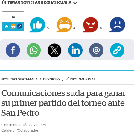
ÚLTIMAS NOTICIAS DE GUATEMALA
10
5
4
0
1
NOTICIAS GUATEMALA
/
DEPORTES
/
FÚTBOL NACIONAL
Comunicaciones suda para ganar
su primer partido del torneo ante
San Pedro
Con información de Andrés
Calderón/Colaborador