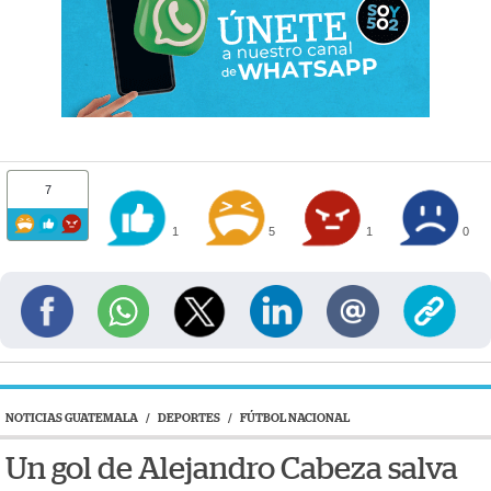
7
1
5
1
0
NOTICIAS GUATEMALA
/
DEPORTES
/
FÚTBOL NACIONAL
Un gol de Alejandro Cabeza salva