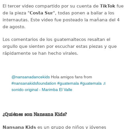
El tercer video compartido por su cuenta de
TikTok
fue
de la pieza "
Costa Sur
", todas ponen a bailar a los
internautas. Este video fue posteado la mañana del 4
de agosto.
Los comentarios de los guatemaltecos resaltan el
orgullo que sienten por escuchar estas piezas y que
rápidamente se han hecho virales.
@nansanadancekids
Hola amigos fans from
#nansanakidsfoundation
#guatemala
#guatemala
♬
sonido original - Marimba El Valle
¿Quiénes son Nansana Kids?
Nansana Kids
es un grupo de niños y jóvenes