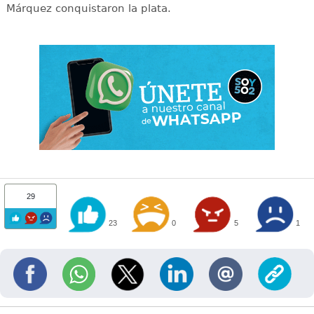
Márquez conquistaron la plata.
29
23
0
5
1