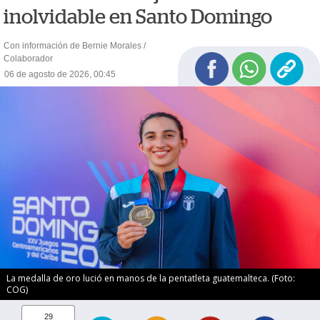
inolvidable en Santo Domingo
Con información de Bernie Morales /
Colaborador
06 de agosto de 2026, 00:45
La medalla de oro lució en manos de la pentatleta guatemalteca. (Foto:
COG)
29