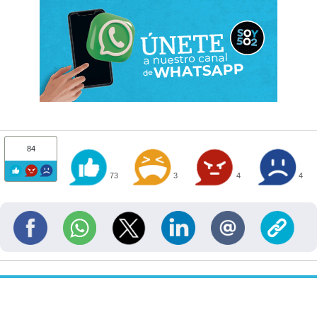
84
73
3
4
4