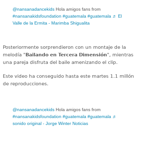
@nansanadancekids
Hola amigos fans from
#nansanakidsfoundation
#guatemala
#guatemala
♬ El
Valle de la Ermita - Marimba Shigualita
Posteriormente sorprendieron con un montaje de la
melodía "
Bailando en Tercera Dimensión
", mientras
una pareja disfruta del baile amenizando el clip.
Este video ha conseguido hasta este martes 1.1 millón
de reproducciones.
@nansanadancekids
Hola amigos fans from
#nansanakidsfoundation
#guatemala
#guatemala
♬
sonido original - Jorge Winter Noticias