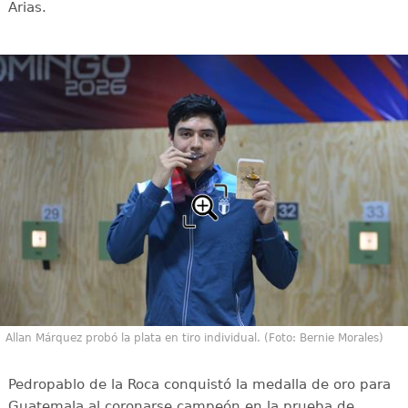
Arias.
Allan Márquez probó la plata en tiro individual. (Foto: Bernie Morales)
Pedropablo de la Roca conquistó la medalla de oro para
Guatemala al coronarse campeón en la prueba de