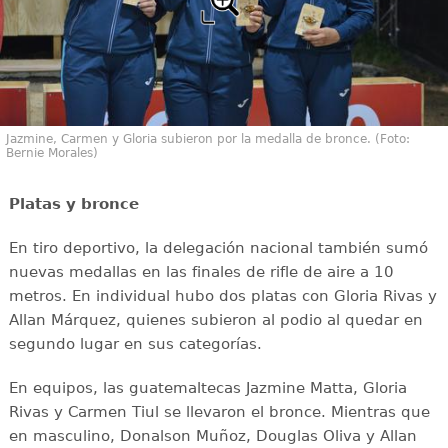
Jazmine, Carmen y Gloria subieron por la medalla de bronce. (Foto:
Bernie Morales)
Platas y bronce
En tiro deportivo, la delegación nacional también sumó
nuevas medallas en las finales de rifle de aire a 10
metros. En individual hubo dos platas con Gloria Rivas y
Allan Márquez, quienes subieron al podio al quedar en
segundo lugar en sus categorías.
En equipos, las guatemaltecas Jazmine Matta, Gloria
Rivas y Carmen Tiul se llevaron el bronce. Mientras que
en masculino, Donalson Muñoz, Douglas Oliva y Allan