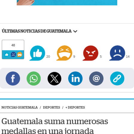
ÚLTIMAS NOTICIAS DE GUATEMALA
48
20
9
5
14
NOTICIAS GUATEMALA
/
DEPORTES
/
+ DEPORTES
Guatemala suma numerosas
medallas en una jornada