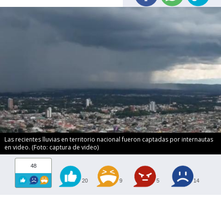
Las recientes lluvias en territorio nacional fueron captadas por internautas
en video. (Foto: captura de video)
48
20
9
5
14