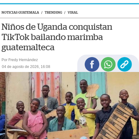
NOTICIAS GUATEMALA
/
TRENDING
/
VIRAL
Niños de Uganda conquistan
TikTok bailando marimba
guatemalteca
Por Fredy Hernández
04 de agosto de 2026, 16:08