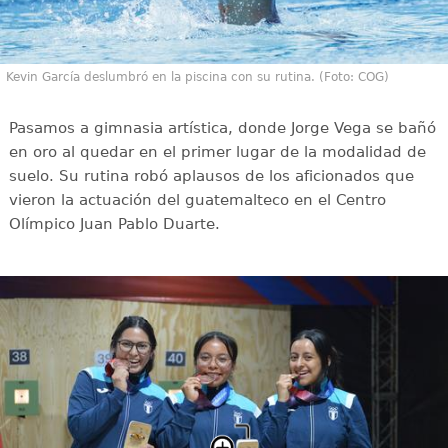
Kevin García deslumbró en la piscina con su rutina. (Foto: COG)
Pasamos a gimnasia artística, donde Jorge Vega se bañó
en oro al quedar en el primer lugar de la modalidad de
suelo. Su rutina robó aplausos de los aficionados que
vieron la actuación del guatemalteco en el Centro
Olímpico Juan Pablo Duarte.