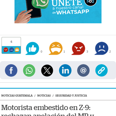
6
0
1
3
2
NOTICIAS GUATEMALA
/
NOTICIAS
/
SEGURIDAD Y JUSTICIA
Motorista embestido en Z-9: