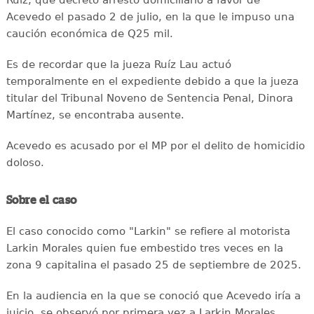
Ruiz, que decreto arresto domiciliario a favor de
Acevedo el pasado 2 de julio, en la que le impuso una
caución económica de Q25 mil.
Es de recordar que la jueza Ruíz Lau actuó
temporalmente en el expediente debido a que la jueza
titular del Tribunal Noveno de Sentencia Penal, Dinora
Martínez, se encontraba ausente.
Acevedo es acusado por el MP por el delito de homicidio
doloso.
Sobre el caso
El caso conocido como "Larkin" se refiere al motorista
Larkin Morales quien fue embestido tres veces en la
zona 9 capitalina el pasado 25 de septiembre de 2025.
En la audiencia en la que se conoció que Acevedo iría a
juicio, se observó por primera vez a Larkin Morales,