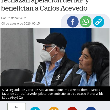
rechazan apelación del MP y
benefician a Carlos Acevedo
Por Cristóbal Veliz
08 de agosto de 2026, 00:15
Sala Segunda de Corte de Apelaciones confirma arresto domiciliario a
favor de Carlos Acevedo, piloto que embistió en tres ocasio (Foto: Wilder
López/Soy502)
50