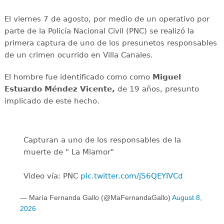
El viernes 7 de agosto, por medio de un operativo por
parte de la Policía Nacional Civil (PNC) se realizó la
primera captura de uno de los presunetos responsables
de un crimen ocurrido en Villa Canales.
El hombre fue identificado como como
Miguel
Estuardo Méndez Vicente,
de 19 años, presunto
implicado de este hecho.
Capturan a uno de los responsables de la
muerte de " La Miamor"
Video vía: PNC
pic.twitter.com/jS6QEYIVCd
— María Fernanda Gallo (@MaFernandaGallo)
August 8,
2026