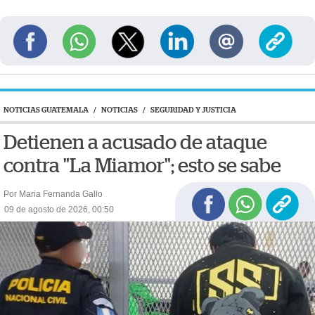
NOTICIAS GUATEMALA
/
NOTICIAS
/
SEGURIDAD Y JUSTICIA
Detienen a acusado de ataque
contra "La Miamor"; esto se sabe
Por Maria Fernanda Gallo
09 de agosto de 2026, 00:50