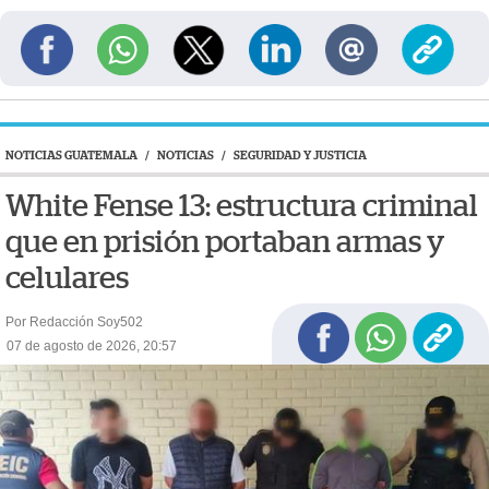
NOTICIAS GUATEMALA
/
NOTICIAS
/
SEGURIDAD Y JUSTICIA
White Fense 13: estructura criminal
que en prisión portaban armas y
celulares
Por Redacción Soy502
07 de agosto de 2026, 20:57