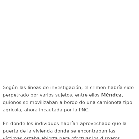
Según las líneas de investigación, el crimen habría sido
perpetrado por varios sujetos, entre ellos
Méndez
,
quienes se movilizaban a bordo de una camioneta tipo
agrícola, ahora incautada por la PNC.
En donde los individuos habrían aprovechado que la
puerta de la vivienda donde se encontraban las
víctimas estaba abierta para efectuar los disparos.