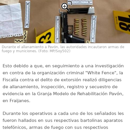
Durante el allanamiento a Pavón, las autoridades incautaron armas de
fuego y municiones. (Foto: MP/Soy502)
Esto debido a que, en seguimiento a una investigación
en contra de la organización criminal "White Fence", la
Fiscalía contra el delito de extorsión realizó diligencias
de allanamiento, inspección, registro y secuestro de
evidencia en la Granja Modelo de Rehabilitación Pavón,
en Fraijanes.
Durante los operativos a cada uno de los señalados les
fueron hallados en sus respectivas bartolinas aparatos
telefónicos, armas de fuego con sus respectivos