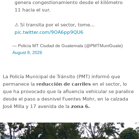
genera congestionamiento desde el kilómetro
11 hacia el sur.
⚠️ Si transita por el sector, tome…
pic.twitter.com/9OA6pp9QU6
— Policía MT Ciudad de Guatemala (@PMTMuniGuate)
August 8, 2026
La Policía Municipal de Tránsito (PMT) informó que
permanece la
reducción de carriles
en el sector, lo
que ha provocado que la afluencia vehicular se paralice
desde el paso a desnivel Fuentes Mohr, en la calzada
José Milla y 17 avenida de la
zona 6.