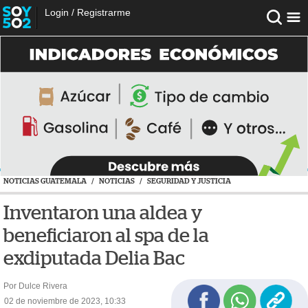
Login
/
Registrarme
NOTICIAS GUATEMALA
/
NOTICIAS
/
SEGURIDAD Y JUSTICIA
Inventaron una aldea y
beneficiaron al spa de la
exdiputada Delia Bac
Por Dulce Rivera
02 de noviembre de 2023, 10:33