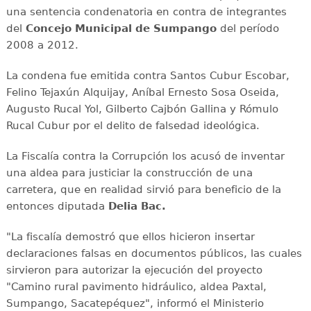
una sentencia condenatoria en contra de integrantes
del
Concejo Municipal de Sumpango
del período
2008 a 2012.
La condena fue emitida contra Santos Cubur Escobar,
Felino Tejaxún Alquijay, Aníbal Ernesto Sosa Oseida,
Augusto Rucal Yol, Gilberto Cajbón Gallina y Rómulo
Rucal Cubur por el delito de falsedad ideológica.
La Fiscalía contra la Corrupción los acusó de inventar
una aldea para justiciar la construcción de una
carretera, que en realidad sirvió para beneficio de la
entonces diputada
Delia Bac.
"La fiscalía demostró que ellos hicieron insertar
declaraciones falsas en documentos públicos, las cuales
sirvieron para autorizar la ejecución del proyecto
"Camino rural pavimento hidráulico, aldea Paxtal,
Sumpango, Sacatepéquez", informó el Ministerio