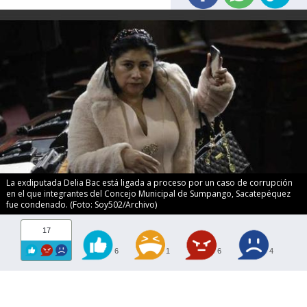
La exdiputada Delia Bac está ligada a proceso por un caso de corrupción
en el que integrantes del Concejo Municipal de Sumpango, Sacatepéquez
fue condenado. (Foto: Soy502/Archivo)
17
6
1
6
4