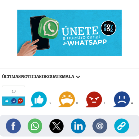
ÚLTIMAS NOTICIAS DE GUATEMALA
13
8
0
1
4