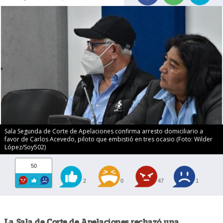
Sala Segunda de Corte de Apelaciones confirma arresto domiciliario a
favor de Carlos Acevedo, piloto que embistió en tres ocasio (Foto: Wilder
López/Soy502)
50
2
0
47
1
La Sala de Corte de Apelaciones rechazó una