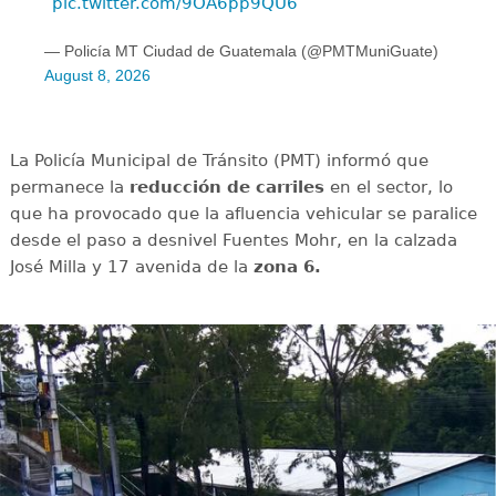
pic.twitter.com/9OA6pp9QU6
— Policía MT Ciudad de Guatemala (@PMTMuniGuate)
August 8, 2026
La Policía Municipal de Tránsito (PMT) informó que
permanece la
reducción de carriles
en el sector, lo
que ha provocado que la afluencia vehicular se paralice
desde el paso a desnivel Fuentes Mohr, en la calzada
José Milla y 17 avenida de la
zona 6.