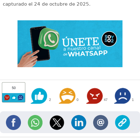
capturado el 24 de octubre de 2025.
50
2
0
47
1