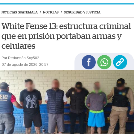
NOTICIAS GUATEMALA
/
NOTICIAS
/
SEGURIDAD Y JUSTICIA
White Fense 13: estructura criminal
que en prisión portaban armas y
celulares
Por Redacción Soy502
07 de agosto de 2026, 20:57