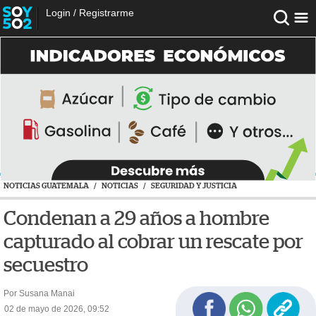
Login
/
Registrarme
NOTICIAS GUATEMALA
/
NOTICIAS
/
SEGURIDAD Y JUSTICIA
Condenan a 29 años a hombre
capturado al cobrar un rescate por
secuestro
Por Susana Manai
02 de mayo de 2026, 09:52