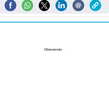
Obteniendo...