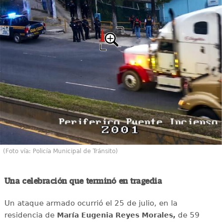
(Foto vía: Policía Municipal de Tránsito)
Una celebración que terminó en tragedia
Un ataque armado ocurrió el 25 de julio, en la
residencia de
de 59
María Eugenia Reyes Morales,