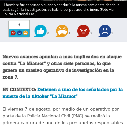
El hombre fue capturado cuando conducía la misma camioneta desde la
cual, según la investigación, se habría perpetrado el crimen. (Foto vía:
Policía Nacional Civil)
6
0
1
3
2
Nuevos avances apuntan a más implicados en ataque
contra "La Miamor" y otras siete personas, lo que
genera un masivo operativo de investigación en la
zona 7.
EN CONTEXTO:
Detienen a uno de los señalados por la
muerte de la tiktoker "La Miamor"
El viernes 7 de agosto, por medio de un operativo por
parte de la Policía Nacional Civil (PNC) se realizó la
primera captura de uno de los presunetos responsables