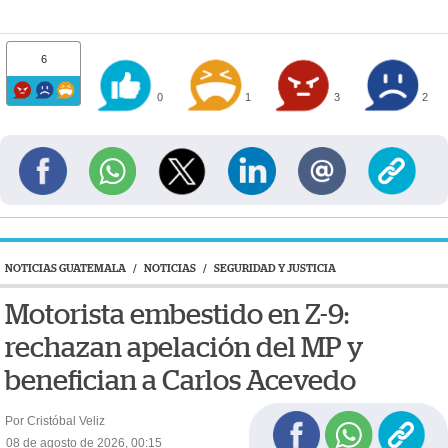
6
0
1
3
2
NOTICIAS GUATEMALA
/
NOTICIAS
/
SEGURIDAD Y JUSTICIA
Motorista embestido en Z-9:
rechazan apelación del MP y
benefician a Carlos Acevedo
Por Cristóbal Veliz
08 de agosto de 2026, 00:15