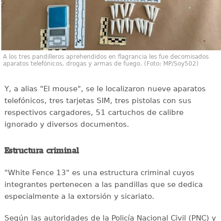
A los tres pandilleros aprehendidos en flagrancia les fue decomisados
aparatos telefónicos, drogas y armas de fuego. (Foto: MP/Soy502)
Y, a alias "El mouse", se le localizaron nueve aparatos
telefónicos, tres tarjetas SIM, tres pistolas con sus
respectivos cargadores, 51 cartuchos de calibre
ignorado y diversos documentos.
Estructura criminal
"White Fence 13" es una estructura criminal cuyos
integrantes pertenecen a las pandillas que se dedica
especialmente a la extorsión y sicariato.
Según las autoridades de la Policía Nacional Civil (PNC) y