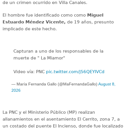
de un crimen ocurrido en Villa Canales.
El hombre fue identificado como como
Miguel
Estuardo Méndez Vicente,
de 19 años, presunto
implicado de este hecho.
Capturan a uno de los responsables de la
muerte de " La Miamor"
Video vía: PNC
pic.twitter.com/jS6QEYIVCd
— María Fernanda Gallo (@MaFernandaGallo)
August 8,
2026
La PNC y el Ministerio Público (MP) realizan
allanamientos en el asentamiento El Cerrito, zona 7, a
un costado del puente El Incienso, donde fue localizado