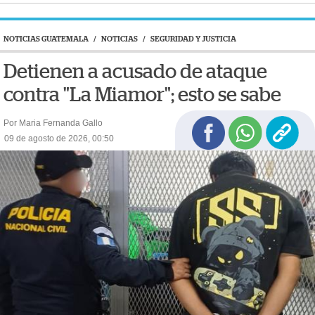
NOTICIAS GUATEMALA
/
NOTICIAS
/
SEGURIDAD Y JUSTICIA
Detienen a acusado de ataque
contra "La Miamor"; esto se sabe
Por Maria Fernanda Gallo
09 de agosto de 2026, 00:50