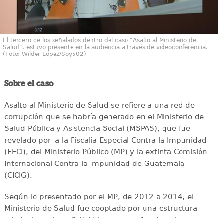
El tercero de los señalados dentro del caso "Asalto al Ministerio de
Salud", estuvo presente en la audiencia a través de videoconferencia.
(Foto: Wilder López/Soy502)
Sobre el caso
Asalto al Ministerio de Salud se refiere a una red de
corrupción que se habría generado en el Ministerio de
Salud Pública y Asistencia Social (MSPAS), que fue
revelado por la la Fiscalía Especial Contra la Impunidad
(FECI), del Ministerio Público (MP) y la extinta Comisión
Internacional Contra la Impunidad de Guatemala
(CICIG).
Según lo presentado por el MP, de 2012 a 2014, el
Ministerio de Salud fue cooptado por una estructura