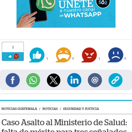
2
1
0
1
0
NOTICIAS GUATEMALA
/
NOTICIAS
/
SEGURIDAD Y JUSTICIA
Caso Asalto al Ministerio de Salud: