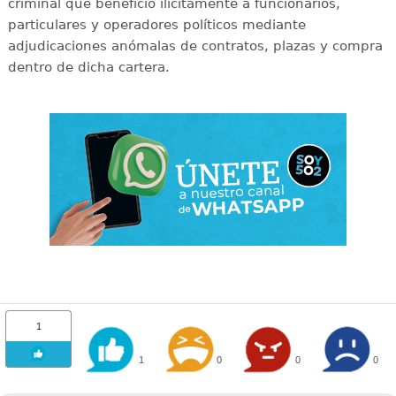
criminal que benefició ilícitamente a funcionarios,
particulares y operadores políticos mediante
adjudicaciones anómalas de contratos, plazas y compra
dentro de dicha cartera.
1
1
0
0
0