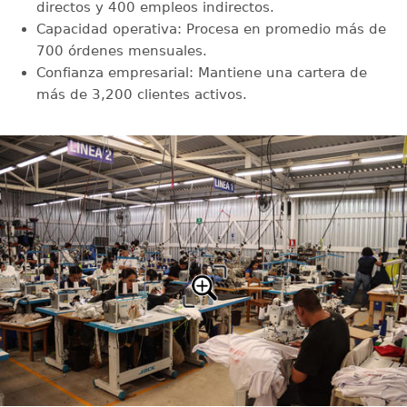
directos y 400 empleos indirectos.
Capacidad operativa: Procesa en promedio más de
700 órdenes mensuales.
Confianza empresarial: Mantiene una cartera de
más de 3,200 clientes activos.