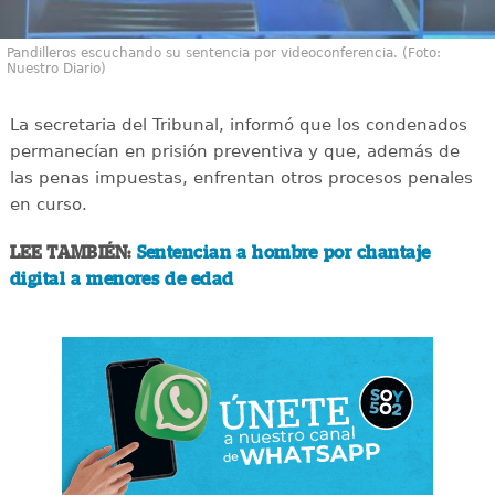
Pandilleros escuchando su sentencia por videoconferencia. (Foto:
Nuestro Diario)
La secretaria del Tribunal, informó que los condenados
permanecían en prisión preventiva y que, además de
las penas impuestas, enfrentan otros procesos penales
en curso.
LEE TAMBIÉN:
Sentencian a hombre por chantaje
digital a menores de edad