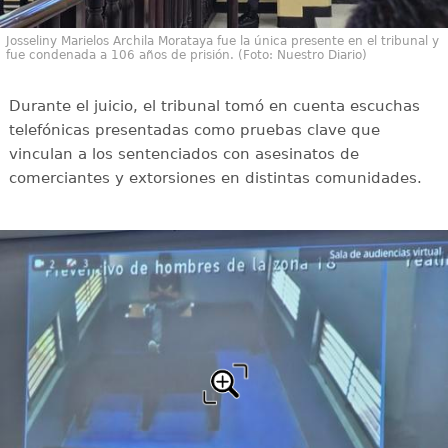
Josseliny Marielos Archila Morataya fue la única presente en el tribunal y
fue condenada a 106 años de prisión. (Foto: Nuestro Diario)
Durante el juicio, el tribunal tomó en cuenta escuchas
telefónicas presentadas como pruebas clave que
vinculan a los sentenciados con asesinatos de
comerciantes y extorsiones en distintas comunidades.