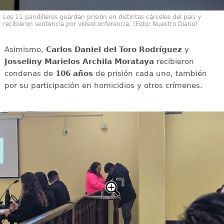
Los 11 pandilleros guardan prisión en distintas cárceles del país y
recibieron sentencia por videoconferencia. (Foto: Nuestro Diario)
Asimismo,
Carlos Daniel del Toro Rodríguez
y
Josseliny Marielos Archila Morataya
recibieron
condenas de
106 años
de prisión cada uno, también
por su participación en homicidios y otros crímenes.