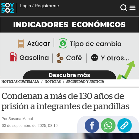
Login
/
Registrarme
NOTICIAS GUATEMALA
/
NOTICIAS
/
SEGURIDAD Y JUSTICIA
Condenan a más de 130 años de
prisión a integrantes de pandillas
Por Susana Manai
03 de septiembre de 2025, 08:19