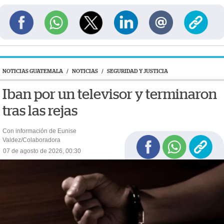
NOTICIAS GUATEMALA
/
NOTICIAS
/
SEGURIDAD Y JUSTICIA
Iban por un televisor y terminaron
tras las rejas
Con información de Eunise
Valdez/Colaboradora
07 de agosto de 2026, 00:30