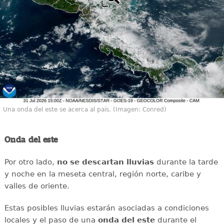
Una onda del este se acerca al país. (Imagen: Conred)
Onda del este
Por otro lado,
no se descartan lluvias
durante la tarde
y noche en la meseta central, región norte, caribe y
valles de oriente.
Estas posibles lluvias estarán asociadas a condiciones
locales y el paso de una
onda del este
durante el