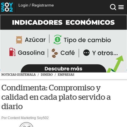
Login
/
Registrarme
NOTICIAS GUATEMALA
/
DINERO
/
EMPRESAS
Condimenta: Compromiso y
calidad en cada plato servido a
diario
Por Content Marketing Soy502