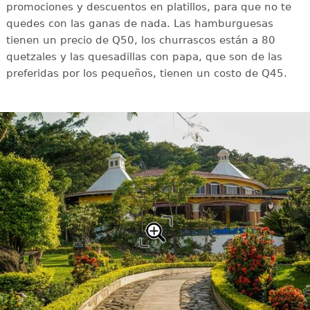
promociones y descuentos en platillos, para que no te
quedes con las ganas de nada. Las hamburguesas
tienen un precio de Q50, los churrascos están a 80
quetzales y las quesadillas con papa, que son de las
preferidas por los pequeños, tienen un costo de Q45.