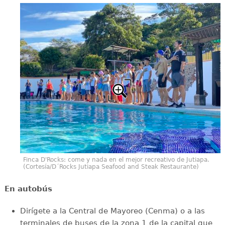
Finca D'Rocks: come y nada en el mejor recreativo de Jutiapa.
(Cortesía/D´Rocks Jutiapa Seafood and Steak Restaurante)
En autobús
Dirígete a la Central de Mayoreo (Cenma) o a las
terminales de buses de la zona 1 de la capital que