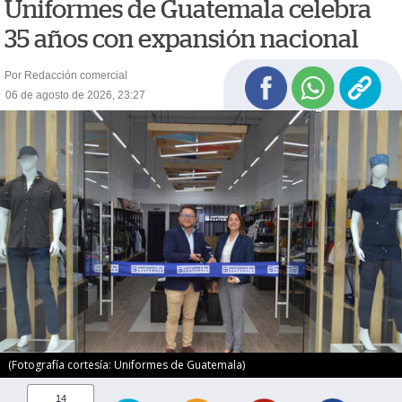
Uniformes de Guatemala celebra
35 años con expansión nacional
Por Redacción comercial
06 de agosto de 2026, 23:27
(Fotografía cortesía: Uniformes de Guatemala)
14