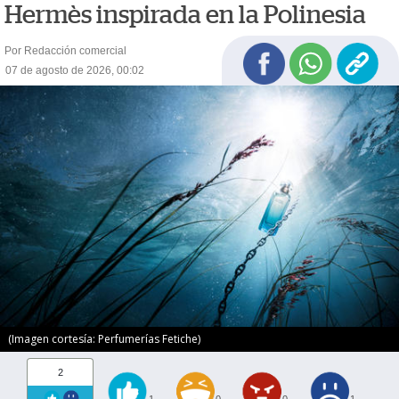
Hermès inspirada en la Polinesia
Por Redacción comercial
07 de agosto de 2026, 00:02
(Imagen cortesía: Perfumerías Fetiche)
2