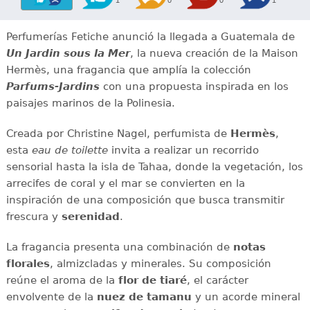
1
0
0
1
Perfumerías Fetiche anunció la llegada a Guatemala de
Un Jardin sous la Mer
, la nueva creación de la Maison
Hermès, una fragancia que amplía la colección
Parfums-Jardins
con una propuesta inspirada en los
paisajes marinos de la Polinesia.
Creada por Christine Nagel, perfumista de
Hermès
,
esta
eau de toilette
invita a realizar un recorrido
sensorial hasta la isla de Tahaa, donde la vegetación, los
arrecifes de coral y el mar se convierten en la
inspiración de una composición que busca transmitir
frescura y
serenidad
.
La fragancia presenta una combinación de
notas
florales
, almizcladas y minerales. Su composición
reúne el aroma de la
flor de tiaré
, el carácter
envolvente de la
nuez de tamanu
y un acorde mineral