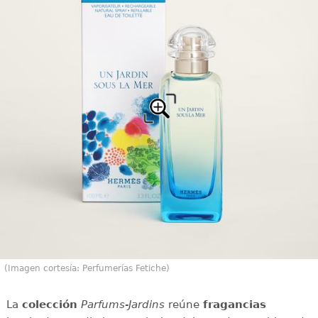
(Imagen cortesía: Perfumerías Fetiche)
La
colección
Parfums-Jardins
reúne
fragancias