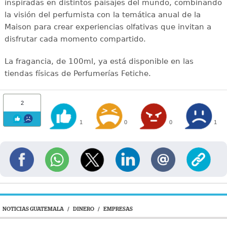
inspiradas en distintos paisajes del mundo, combinando
la visión del perfumista con la temática anual de la
Maison para crear experiencias olfativas que invitan a
disfrutar cada momento compartido.
La fragancia, de 100ml, ya está disponible en las
tiendas físicas de Perfumerías Fetiche.
2
1
0
0
1
NOTICIAS GUATEMALA
/
DINERO
/
EMPRESAS