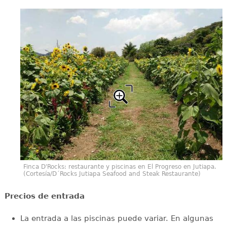
Finca D'Rocks: restaurante y piscinas en El Progreso en Jutiapa.
(Cortesía/D´Rocks Jutiapa Seafood and Steak Restaurante)
Precios de entrada
La entrada a las piscinas puede variar. En algunas