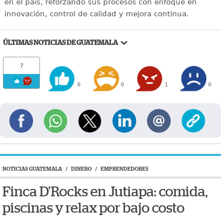
en el país, reforzando sus procesos con enfoque en
innovación, control de calidad y mejora continua.
ÚLTIMAS NOTICIAS DE GUATEMALA
7
6
0
1
0
NOTICIAS GUATEMALA
/
DINERO
/
EMPRENDEDORES
Finca D'Rocks en Jutiapa: comida,
piscinas y relax por bajo costo