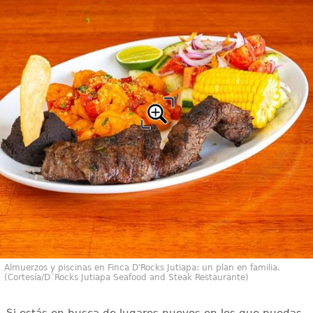
Almuerzos y piscinas en Finca D'Rocks Jutiapa: un plan en familia.
(Cortesía/D´Rocks Jutiapa Seafood and Steak Restaurante)
Si estás en busca de lugares nuevos en los que puedas