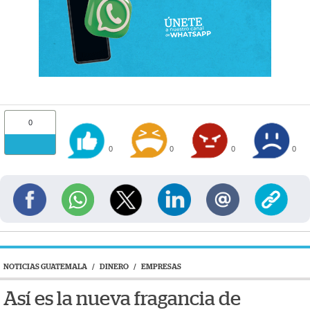
0
0
0
0
0
NOTICIAS GUATEMALA
/
DINERO
/
EMPRESAS
Así es la nueva fragancia de