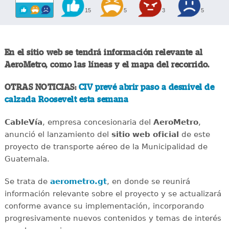
15
5
3
5
En el sitio web se tendrá información relevante al
AeroMetro, como las líneas y el mapa del recorrido.
OTRAS NOTICIAS:
CIV prevé abrir paso a desnivel de
calzada Roosevelt esta semana
CableVía
, empresa concesionaria del
AeroMetro
,
anunció el lanzamiento del
sitio web oficial
de este
proyecto de transporte aéreo de la Municipalidad de
Guatemala.
Se trata de
aerometro.gt
, en donde se reunirá
información relevante sobre el proyecto y se actualizará
conforme avance su implementación, incorporando
progresivamente nuevos contenidos y temas de interés