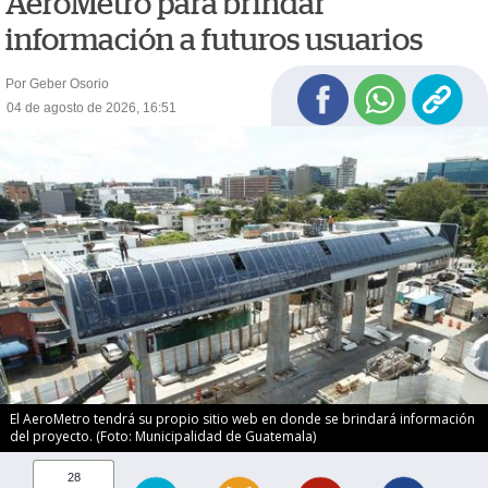
AeroMetro para brindar
información a futuros usuarios
Por Geber Osorio
04 de agosto de 2026, 16:51
El AeroMetro tendrá su propio sitio web en donde se brindará información
del proyecto. (Foto: Municipalidad de Guatemala)
28