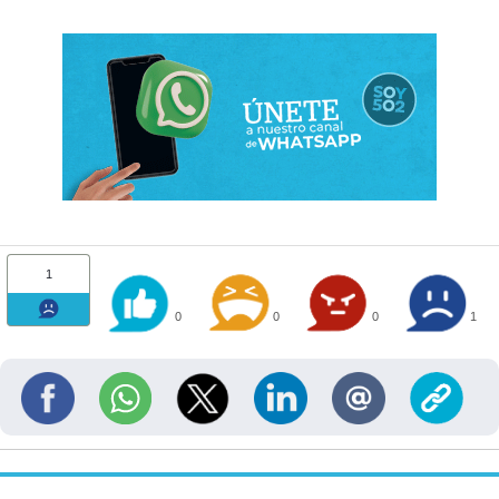
1
0
0
0
1