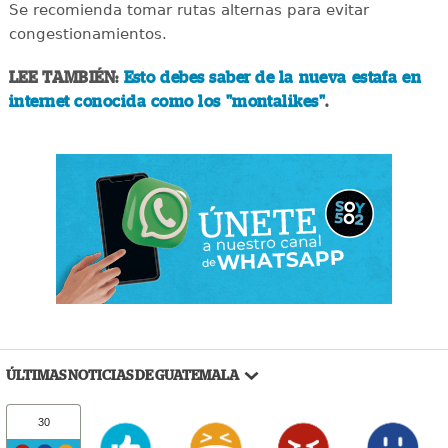
Se recomienda tomar rutas alternas para evitar
congestionamientos.
LEE TAMBIÉN:
Esto debes saber de la nueva estafa en
internet conocida como los "montalikes"
.
ÚLTIMAS NOTICIAS DE GUATEMALA
30