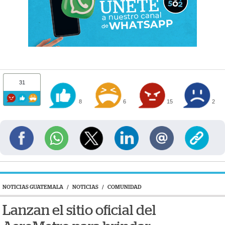
31
8
6
15
2
NOTICIAS GUATEMALA
/
NOTICIAS
/
COMUNIDAD
Lanzan el sitio oficial del