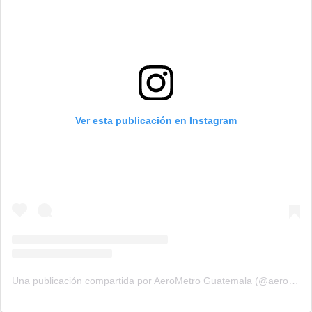
Ver esta publicación en Instagram
Una publicación compartida por AeroMetro Guatemala (@aerometrogt)