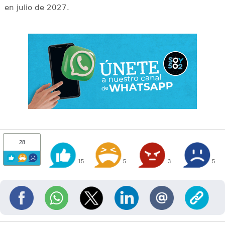
en julio de 2027.
28
15
5
3
5