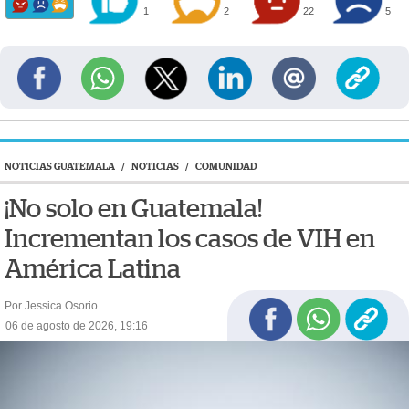
1
2
22
5
NOTICIAS GUATEMALA
/
NOTICIAS
/
COMUNIDAD
¡No solo en Guatemala!
Incrementan los casos de VIH en
América Latina
Por Jessica Osorio
06 de agosto de 2026, 19:16