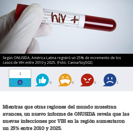
Según ONUSIDA, América Latina registró un 25% de incremento de los
casos de VIH entre 2010 y 2025. (Foto: Canva/Soy502)
1
0
0
0
1
Mientras que otras regiones del mundo muestran
avances, un nuevo informe de ONUSIDA revela que las
nuevas infecciones por VIH en la región aumentaron
un 25% entre 2010 y 2025.