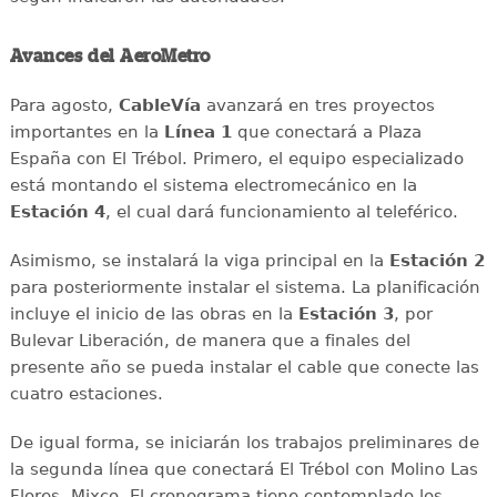
Avances del AeroMetro
Para agosto,
CableVía
avanzará en tres proyectos
importantes en la
Línea 1
que conectará a Plaza
España con El Trébol. Primero, el equipo especializado
está montando el sistema electromecánico en la
Estación 4
, el cual dará funcionamiento al teleférico.
Asimismo, se instalará la viga principal en la
Estación 2
para posteriormente instalar el sistema. La planificación
incluye el inicio de las obras en la
Estación 3
, por
Bulevar Liberación, de manera que a finales del
presente año se pueda instalar el cable que conecte las
cuatro estaciones.
De igual forma, se iniciarán los trabajos preliminares de
la segunda línea que conectará El Trébol con Molino Las
Flores, Mixco. El cronograma tiene contemplado los