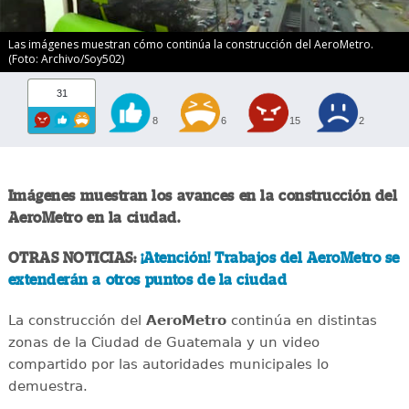
Las imágenes muestran cómo continúa la construcción del AeroMetro.
(Foto: Archivo/Soy502)
31
8
6
15
2
Imágenes muestran los avances en la construcción del
AeroMetro en la ciudad.
OTRAS NOTICIAS:
¡Atención! Trabajos del AeroMetro se
extenderán a otros puntos de la ciudad
La construcción del
AeroMetro
continúa en distintas
zonas de la Ciudad de Guatemala y un video
compartido por las autoridades municipales lo
demuestra.