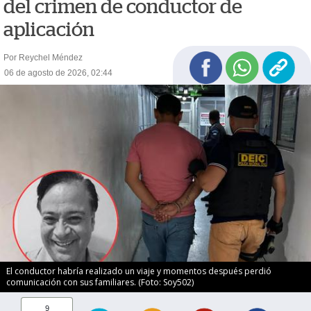
del crimen de conductor de
aplicación
Por Reychel Méndez
06 de agosto de 2026, 02:44
El conductor habría realizado un viaje y momentos después perdió
comunicación con sus familiares. (Foto: Soy502)
9