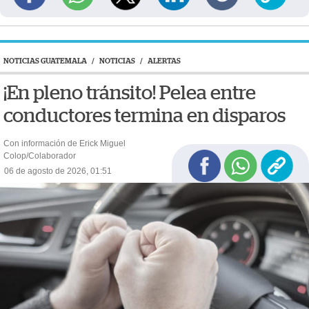
NOTICIAS GUATEMALA
/
NOTICIAS
/
ALERTAS
¡En pleno tránsito! Pelea entre
conductores termina en disparos
Con información de Erick Miguel
Colop/Colaborador
06 de agosto de 2026, 01:51