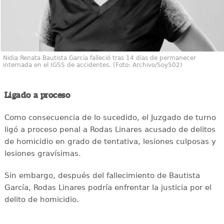
Nidia Renata Bautista García falleció tras 14 días de permanecer
internada en el IGSS de accidentes. (Foto: Archivo/Soy502)
Ligado a proceso
Como consecuencia de lo sucedido, el Juzgado de turno
ligó a proceso penal a Rodas Linares acusado de delitos
de homicidio en grado de tentativa, lesiones culposas y
lesiones gravísimas.
Sin embargo, después del fallecimiento de Bautista
García, Rodas Linares podría enfrentar la justicia por el
delito de homicidio.