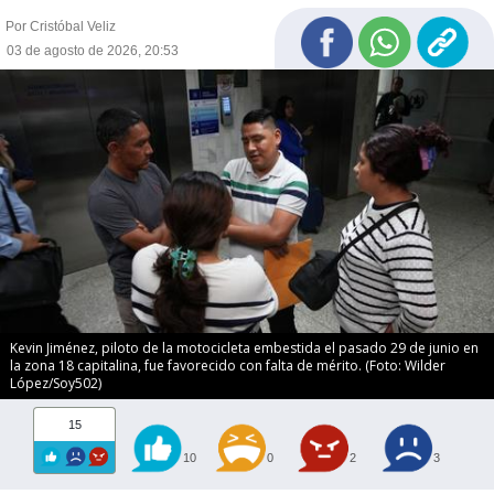
Por Cristóbal Veliz
03 de agosto de 2026, 20:53
Kevin Jiménez, piloto de la motocicleta embestida el pasado 29 de junio en
la zona 18 capitalina, fue favorecido con falta de mérito. (Foto: Wilder
López/Soy502)
15
10
0
2
3