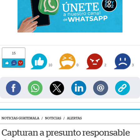
15
10
0
2
3
NOTICIAS GUATEMALA
/
NOTICIAS
/
ALERTAS
Capturan a presunto responsable