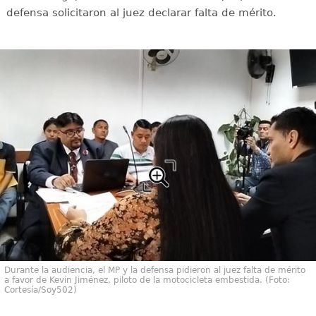
defensa solicitaron al juez declarar falta de mérito.
Durante la audiencia, el MP y la defensa pidieron al juez falta de mérito
a favor de Kevin Jiménez, piloto de la motocicleta embestida. (Foto:
Cortesía/Soy502)