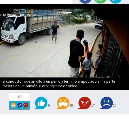
El conductor que arrolló a un perro y terminó empotrado en la parte
trasera de un camión. (Foto: captura de video)
59
6
18
17
18