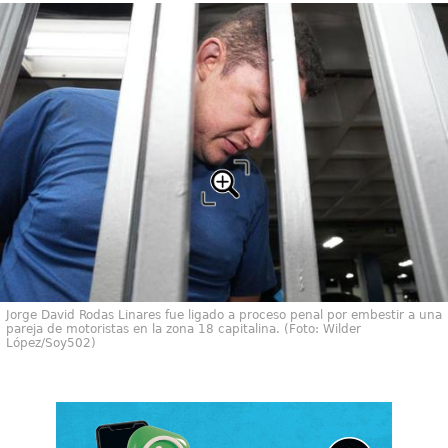
Jorge David Rodas Linares fue ligado a proceso penal por embestir a una
pareja de motoristas en la zona 18 capitalina. (Foto: Wilder
López/Soy502)