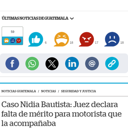
ÚLTIMAS NOTICIAS DE GUATEMALA
59
6
18
17
18
NOTICIAS GUATEMALA
/
NOTICIAS
/
SEGURIDAD Y JUSTICIA
Caso Nidia Bautista: Juez declara
falta de mérito para motorista que
la acompañaba