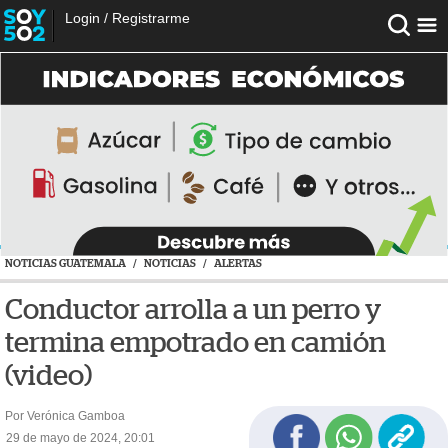
Login
/
Registrarme
NOTICIAS GUATEMALA
/
NOTICIAS
/
ALERTAS
Conductor arrolla a un perro y
termina empotrado en camión
(video)
Por Verónica Gamboa
29 de mayo de 2024, 20:01