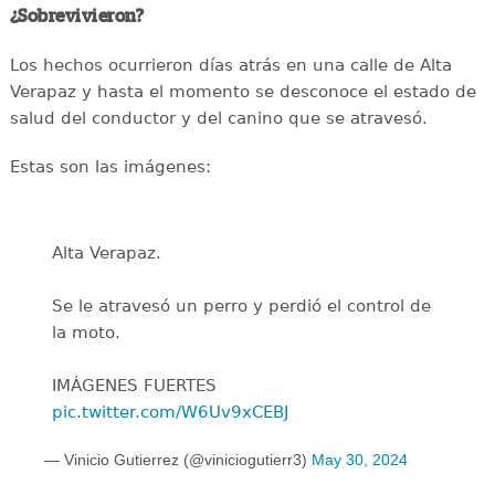
¿Sobrevivieron?
Los hechos ocurrieron días atrás en una calle de Alta
Verapaz y hasta el momento se desconoce el estado de
salud del conductor y del canino que se atravesó.
Estas son las imágenes:
Alta Verapaz.
Se le atravesó un perro y perdió el control de
la moto.
IMÁGENES FUERTES
pic.twitter.com/W6Uv9xCEBJ
— Vinicio Gutierrez (@viniciogutierr3)
May 30, 2024