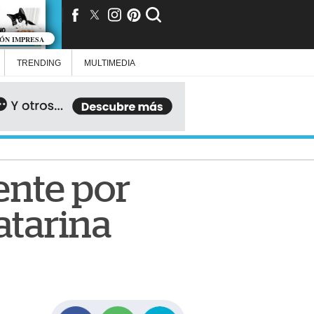
IÓN IMPRESA
TRENDING
MULTIMEDIA
ente por
atarina