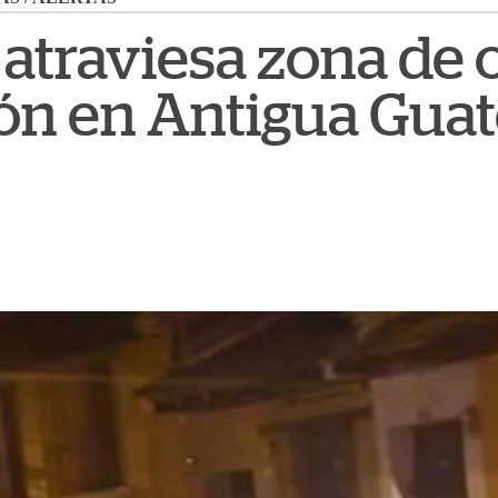
atraviesa zona de 
ón en Antigua Gua