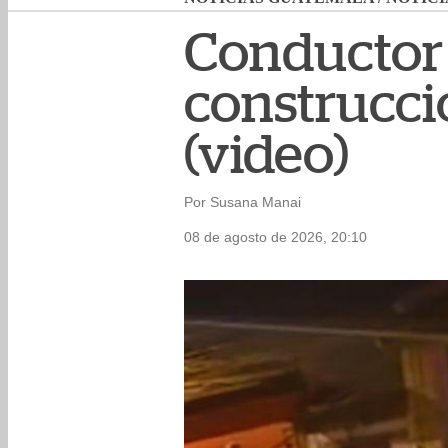
Conductor 
construcci
(video)
Por Susana Manai
08 de agosto de 2026, 20:10