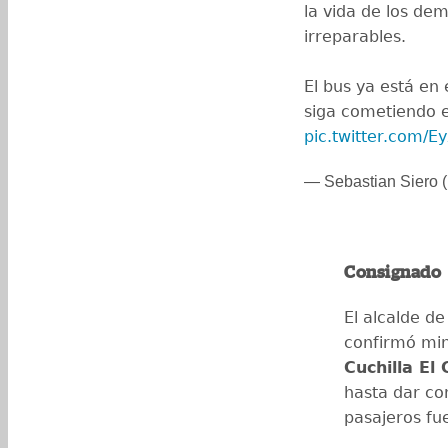
la vida de los de
irreparables.
El bus ya está en 
siga cometiendo e
pic.twitter.com/
— Sebastian Siero 
Consignado
El alcalde de
confirmó min
Cuchilla El
hasta dar co
pasajeros fu