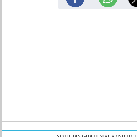
NOTICIAS GUATEMALA
/
NOTICI