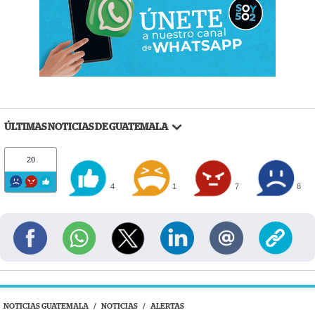
ÚLTIMAS NOTICIAS DE GUATEMALA
20
4
1
7
8
NOTICIAS GUATEMALA
/
NOTICIAS
/
ALERTAS