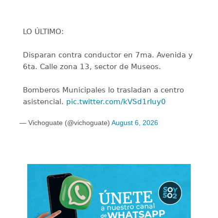
LO ÚLTIMO:
Disparan contra conductor en 7ma. Avenida y
6ta. Calle zona 13, sector de Museos.
Bomberos Municipales lo trasladan a centro
asistencial.
pic.twitter.com/kVSd1rIuy0
— Vichoguate (@vichoguate)
August 6, 2026