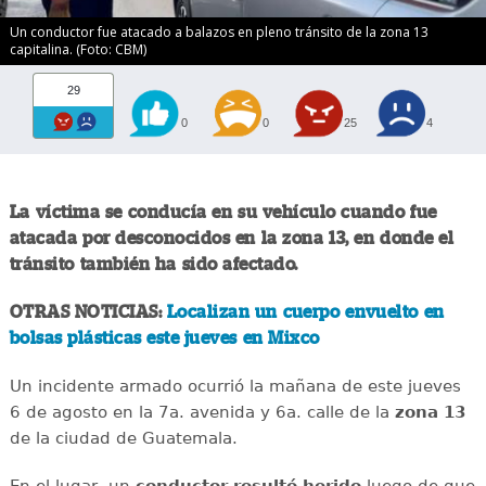
Un conductor fue atacado a balazos en pleno tránsito de la zona 13
capitalina. (Foto: CBM)
29
0
0
25
4
La víctima se conducía en su vehículo cuando fue
atacada por desconocidos en la zona 13, en donde el
tránsito también ha sido afectado.
OTRAS NOTICIAS:
Localizan un cuerpo envuelto en
bolsas plásticas este jueves en Mixco
Un incidente armado ocurrió la mañana de este jueves
6 de agosto en la 7a. avenida y 6a. calle de la
zona 13
de la ciudad de Guatemala.