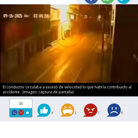
El conductor circulaba a exceso de velocidad lo que habría contribuido al
accidente. (Imagen: captura de pantalla)
20
4
1
7
8