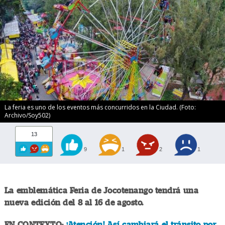
La feria es uno de los eventos más concurridos en la Ciudad. (Foto:
Archivo/Soy502)
13
9
1
2
1
La emblemática Feria de Jocotenango tendrá una
nueva edición del 8 al 16 de agosto.