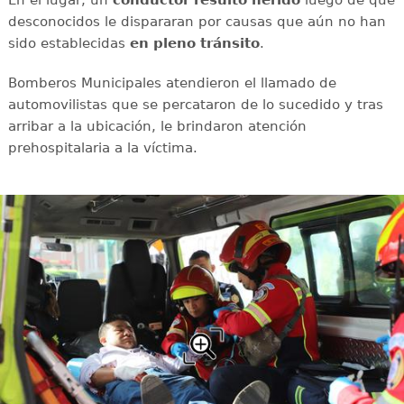
En el lugar, un
conductor
resultó
herido
luego de que
desconocidos le dispararan por causas que aún no han
sido establecidas
en
pleno
tránsito
.
Bomberos Municipales atendieron el llamado de
automovilistas que se percataron de lo sucedido y tras
arribar a la ubicación, le brindaron atención
prehospitalaria a la víctima.