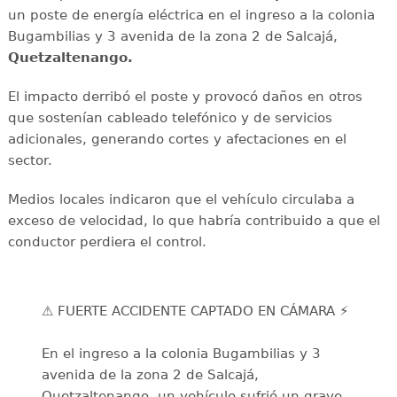
un poste de energía eléctrica en el ingreso a la colonia
Bugambilias y 3 avenida de la zona 2 de Salcajá,
Quetzaltenango.
El impacto derribó el poste y provocó daños en otros
que sostenían cableado telefónico y de servicios
adicionales, generando cortes y afectaciones en el
sector.
Medios locales indicaron que el vehículo circulaba a
exceso de velocidad, lo que habría contribuido a que el
conductor perdiera el control.
⚠️ FUERTE ACCIDENTE CAPTADO EN CÁMARA ⚡
En el ingreso a la colonia Bugambilias y 3
avenida de la zona 2 de Salcajá,
Quetzaltenango, un vehículo sufrió un grave