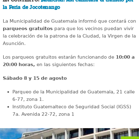
EN CONTEXTO:
¡Atención! Así cambiará el tránsito por
la Feria de Jocotenango
La Municipalidad de Guatemala informó que contará con
parqueos gratuitos
para que los vecinos puedan vivir
la celebración de la patrona de la Ciudad, la Virgen de la
Asunción.
Los parqueos gratuitos estarán funcionando de
10:00 a
20:00 horas,
en las siguientes fechas:
Sábado 8 y 15 de agosto
Parqueo de la Municipalidad de Guatemala, 21 calle
6-77, zona 1.
Instituto Guatemalteco de Seguridad Social (IGSS)
7a. Avenida 22-72, zona 1