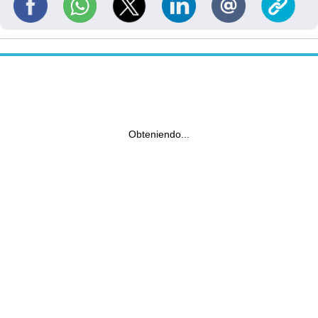
Obteniendo...