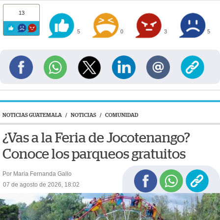
13
5
0
3
5
NOTICIAS GUATEMALA
/
NOTICIAS
/
COMUNIDAD
¿Vas a la Feria de Jocotenango?
Conoce los parqueos gratuitos
Por Maria Fernanda Gallo
07 de agosto de 2026, 18:02