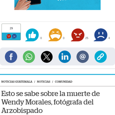
29
0
0
25
4
NOTICIAS GUATEMALA
/
NOTICIAS
/
COMUNIDAD
Esto se sabe sobre la muerte de
Wendy Morales, fotógrafa del
Arzobispado