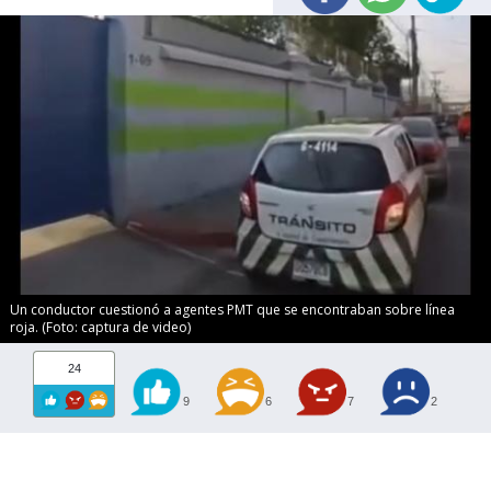
Un conductor cuestionó a agentes PMT que se encontraban sobre línea
roja. (Foto: captura de video)
24
9
6
7
2