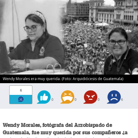
Wendy Morales era muy querida. (Foto: Arquidiócesis de Guatemala)
6
0
0
0
6
Wendy Morales, fotógrafa del Arzobispado de
Guatemala, fue muy querida por sus compañeros ¿a