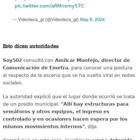
pic.twitter.com/aRMnomyS7C
— Videoteca_gt (@Videoteca_gt)
May 8, 2024
Esto dicen autoridades
Soy502
consultó con
Amílcar Montejo, director de
Comunicación de Emetra
, para conocer una postura
al respecto de la escena que se ha vuelto viral en redes
sociales.
La autoridad explicó que el lugar donde ocurrió se trata
de un predio municipal.
"Allí hay estructuras para
semáforos y otros equipos, el ingreso es
controlado y en ocasiones hacen espera por los
mismos movimientos internos"
, dijo.