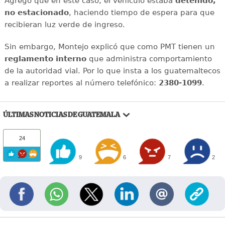
Agregó que en este caso, el vehículo estaba
detenido,
no estacionado
, haciendo tiempo de espera para que
recibieran luz verde de ingreso.
Sin embargo, Montejo explicó que como PMT tienen un
reglamento interno
que administra comportamiento
de la autoridad vial. Por lo que insta a los guatemaltecos
a realizar reportes al número telefónico:
2380-1099
.
ÚLTIMAS NOTICIAS DE GUATEMALA
24
9
6
7
2