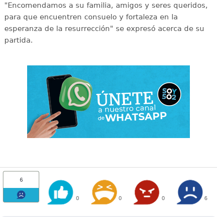
"Encomendamos a su familia, amigos y seres queridos,
para que encuentren consuelo y fortaleza en la
esperanza de la resurrección" se expresó acerca de su
partida.
6
0
0
0
6