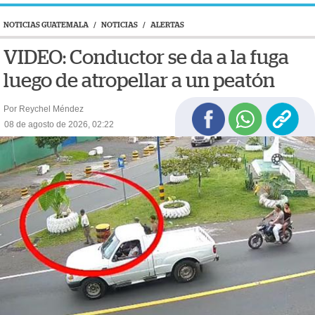
NOTICIAS GUATEMALA
/
NOTICIAS
/
ALERTAS
VIDEO: Conductor se da a la fuga
luego de atropellar a un peatón
Por Reychel Méndez
08 de agosto de 2026, 02:22