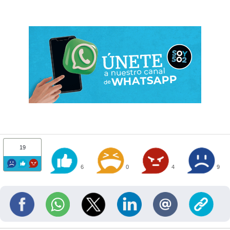
19
6
0
4
9