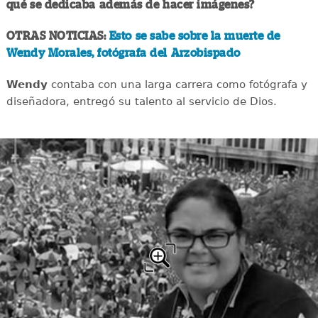
qué se dedicaba además de hacer imágenes?
OTRAS NOTICIAS:
Esto se sabe sobre la muerte de
Wendy Morales, fotógrafa del Arzobispado
Wendy
contaba con una larga carrera como fotógrafa y
diseñadora, entregó su talento al servicio de Dios.