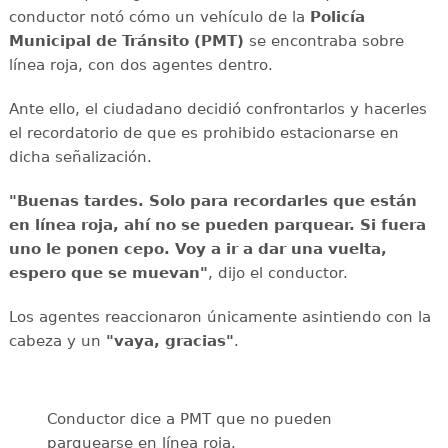
conductor notó cómo un vehículo de la
Policía
Municipal de Tránsito (PMT)
se encontraba sobre
línea roja, con dos agentes dentro.
Ante ello, el ciudadano decidió confrontarlos y hacerles
el recordatorio de que es prohibido estacionarse en
dicha señalización.
"Buenas tardes. Solo para recordarles que están
en línea roja, ahí no se pueden parquear. Si fuera
uno le ponen cepo. Voy a ir a dar una vuelta,
espero que se muevan"
, dijo el conductor.
Los agentes reaccionaron únicamente asintiendo con la
cabeza y un
"vaya, gracias"
.
Conductor dice a PMT que no pueden
parquearse en línea roja.