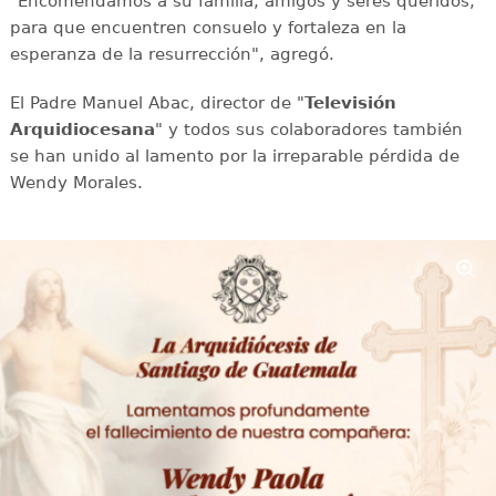
"Encomendamos a su familia, amigos y seres queridos,
para que encuentren consuelo y fortaleza en la
esperanza de la resurrección", agregó.
El Padre Manuel Abac, director de "
Televisión
Arquidiocesana
" y todos sus colaboradores también
se han unido al lamento por la irreparable pérdida de
Wendy Morales.