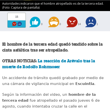
Autoridades indicaron que el hombre atropellado es de la tercera edad.
(Foto: Captura de pantalla)
15
0
0
14
1
El hombre de la tercera edad quedó tendido sobre la
cinta asfáltica tras ser atropellado.
OTRAS NOTICIAS:
La reacción de Arévalo tras la
muerte de Rodolfo Rohrmoser
Un accidente de tránsito quedó grabado por medio de
una cámara de vigilancia municipal en
Escuintla
.
Según la información del video, un
hombre de la
tercera edad
fue atropellado el pasado jueves 6 de
agosto, cuando intentaba cruzar la calle en el