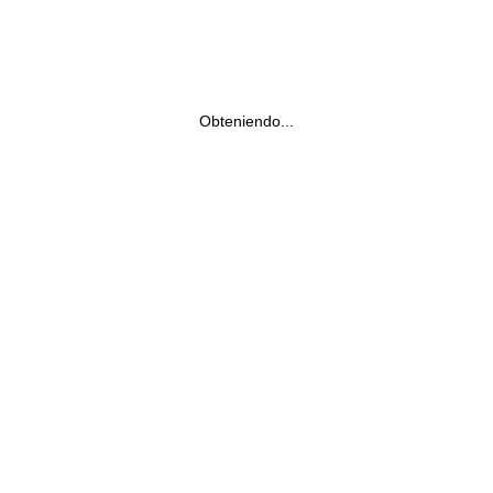
Obteniendo...