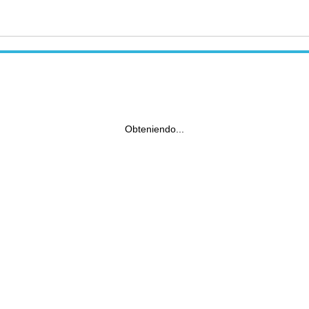
Obteniendo...