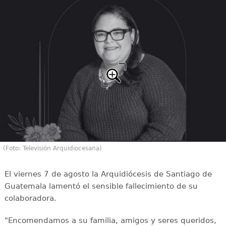
(Foto: Televisión Arquidiocesana)
El viernes 7 de agosto la Arquidiócesis de Santiago de
Guatemala lamentó el sensible fallecimiento de su
colaboradora.
"Encomendamos a su familia, amigos y seres queridos,