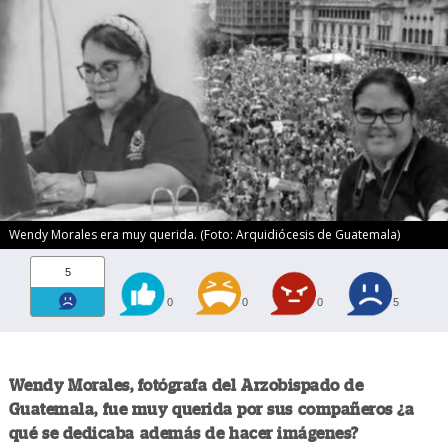
Wendy Morales era muy querida. (Foto: Arquidiócesis de Guatemala)
5
0
0
0
5
Wendy Morales, fotógrafa del Arzobispado de
Guatemala, fue muy querida por sus compañeros ¿a
qué se dedicaba además de hacer imágenes?