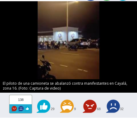
El piloto de una camioneta se abalanzó contra manifestantes en Cayalá,
zona 16. (Foto: Captura de video)
138
29
9
68
32