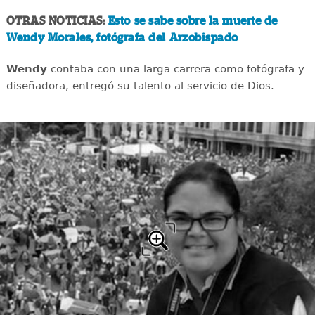
OTRAS NOTICIAS:
Esto se sabe sobre la muerte de
Wendy Morales, fotógrafa del Arzobispado
Wendy
contaba con una larga carrera como fotógrafa y
diseñadora, entregó su talento al servicio de Dios.