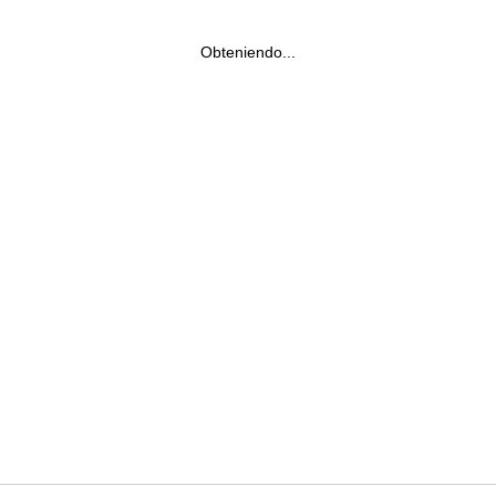
Obteniendo...