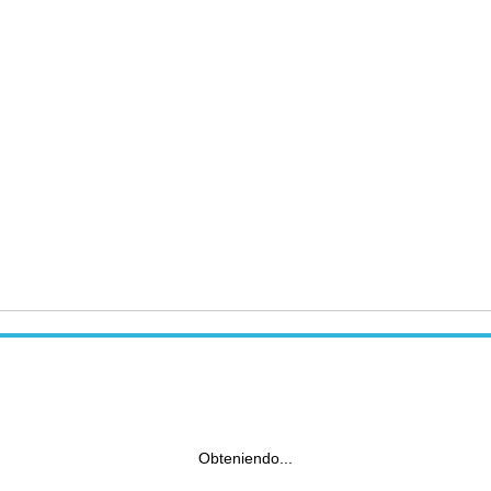
Obteniendo...