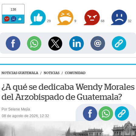
138
29
9
68
32
NOTICIAS GUATEMALA
/
NOTICIAS
/
COMUNIDAD
¿A qué se dedicaba Wendy Morales
del Arzobispado de Guatemala?
Por Selene Mejía
08 de agosto de 2026, 12:32