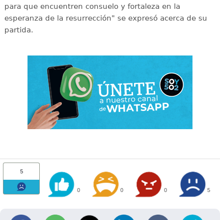
para que encuentren consuelo y fortaleza en la
esperanza de la resurrección" se expresó acerca de su
partida.
5
0
0
0
5