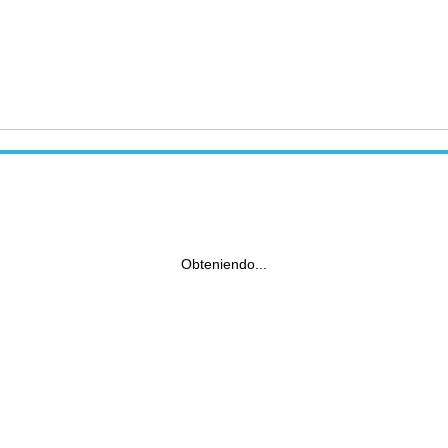
Obteniendo...