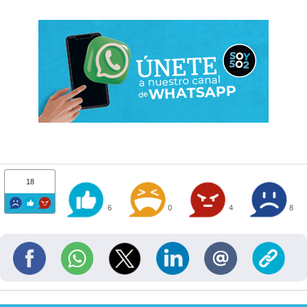
18
6
0
4
8