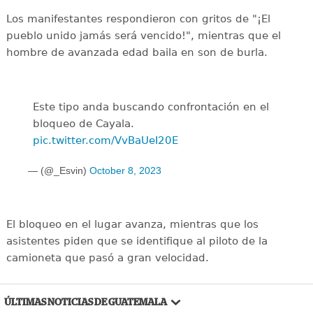
Los manifestantes respondieron con gritos de "¡El
pueblo unido jamás será vencido!", mientras que el
hombre de avanzada edad baila en son de burla.
Este tipo anda buscando confrontación en el
bloqueo de Cayala.
pic.twitter.com/VvBaUeI20E
— (@_Esvin)
October 8, 2023
El bloqueo en el lugar avanza, mientras que los
asistentes piden que se identifique al piloto de la
camioneta que pasó a gran velocidad.
ÚLTIMAS NOTICIAS DE GUATEMALA