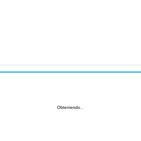
Obteniendo...