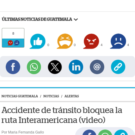
ÚLTIMAS NOTICIAS DE GUATEMALA
8
0
0
4
4
NOTICIAS GUATEMALA
/
NOTICIAS
/
ALERTAS
Accidente de tránsito bloquea la
ruta Interamericana (video)
Por Maria Fernanda Gallo