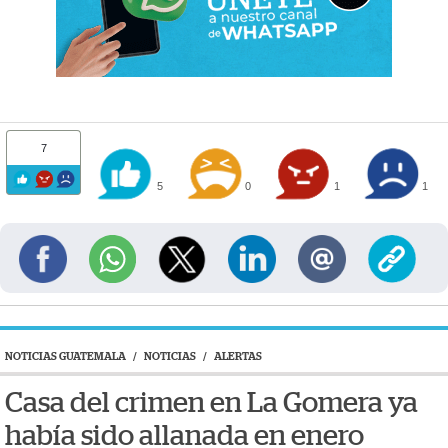
7
5
0
1
1
NOTICIAS GUATEMALA
/
NOTICIAS
/
ALERTAS
Casa del crimen en La Gomera ya
había sido allanada en enero