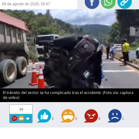
08 de agosto de 2026, 20:07
El tránsito del sector se ha complicado tras el accidente. (Foto vía: captura
de video)
14
2
3
8
1