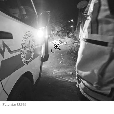
(Foto vía: RRSS)