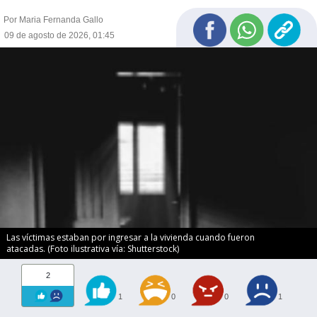
Por Maria Fernanda Gallo
09 de agosto de 2026, 01:45
Las víctimas estaban por ingresar a la vivienda cuando fueron
atacadas. (Foto ilustrativa vía: Shutterstock)
2
1
0
0
1