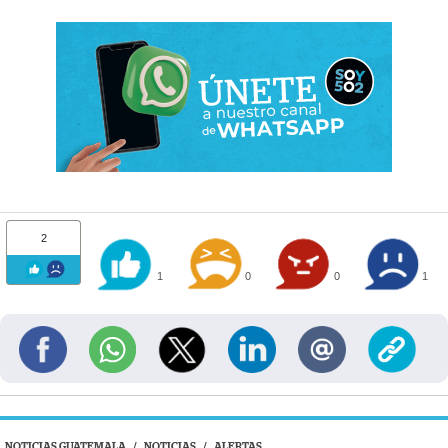
2
1
0
0
1
NOTICIAS GUATEMALA
/
NOTICIAS
/
ALERTAS