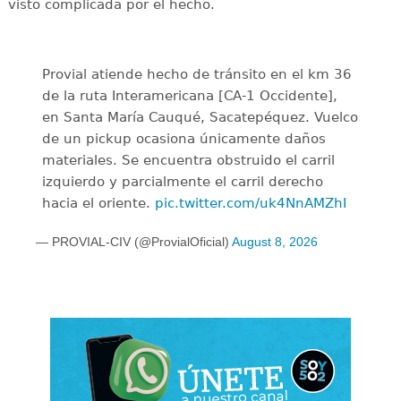
visto complicada por el hecho.
Provial atiende hecho de tránsito en el km 36
de la ruta Interamericana [CA-1 Occidente],
en Santa María Cauqué, Sacatepéquez. Vuelco
de un pickup ocasiona únicamente daños
materiales. Se encuentra obstruido el carril
izquierdo y parcialmente el carril derecho
hacia el oriente.
pic.twitter.com/uk4NnAMZhI
— PROVIAL-CIV (@ProvialOficial)
August 8, 2026