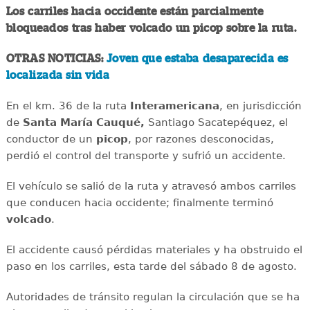
Los carriles hacia occidente están parcialmente
bloqueados tras haber volcado un picop sobre la ruta.
OTRAS NOTICIAS:
Joven que estaba desaparecida es
localizada sin vida
En el km. 36 de la ruta
Interamericana
, en jurisdicción
de
Santa María Cauqué,
Santiago Sacatepéquez, el
conductor de un
picop
, por razones desconocidas,
perdió el control del transporte y sufrió un accidente.
El vehículo se salió de la ruta y atravesó ambos carriles
que conducen hacia occidente; finalmente terminó
volcado
.
El accidente causó pérdidas materiales y ha obstruido el
paso en los carriles, esta tarde del sábado 8 de agosto.
Autoridades de tránsito regulan la circulación que se ha