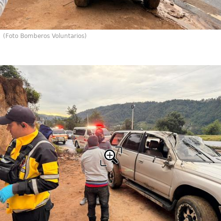
(Foto Bomberos Voluntarios)