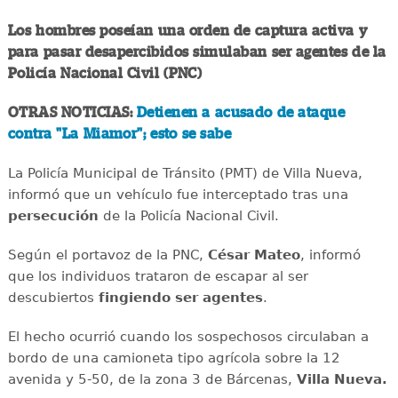
Los hombres poseían una orden de captura activa y
para pasar desapercibidos simulaban ser agentes de la
Policía Nacional Civil (PNC)
OTRAS NOTICIAS:
Detienen a acusado de ataque
contra "La Miamor"; esto se sabe
La Policía Municipal de Tránsito (PMT) de Villa Nueva,
informó que un vehículo fue interceptado tras una
persecución
de la Policía Nacional Civil.
Según el portavoz de la PNC,
César Mateo
, informó
que los individuos trataron de escapar al ser
descubiertos
fingiendo ser agentes
.
El hecho ocurrió cuando los sospechosos circulaban a
bordo de una camioneta tipo agrícola sobre la 12
avenida y 5-50, de la zona 3 de Bárcenas,
Villa Nueva.