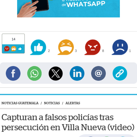
14
2
3
8
1
NOTICIAS GUATEMALA
/
NOTICIAS
/
ALERTAS
Capturan a falsos policías tras
persecución en Villa Nueva (video)