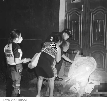
(Foto vía: RRSS)