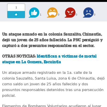
1
1
0
0
0
Un ataque armado en la colonia Sauzalito, Chinautla,
dejó un joven de 25 años fallecido. La PNC persiguió y
capturó a dos presuntos responsables en el sector.
OTRAS NOTICIAS:
Identifican a víctimas de mortal
ataque en La Gomera, Escuintla
Un ataque armado registrado en la 1a. calle de la
colonia Sauzalito, Santa Luisa, zona 6 de Chinautla, dejó
como saldo un joven de 25 años fallecido y dos
presuntos responsables detenidos tras una persecución
policial.
Elementos de Bomberos Voluntarios acudieron al lugar