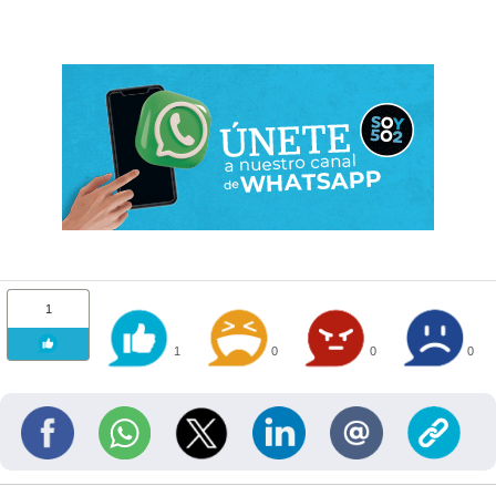
1
1
0
0
0