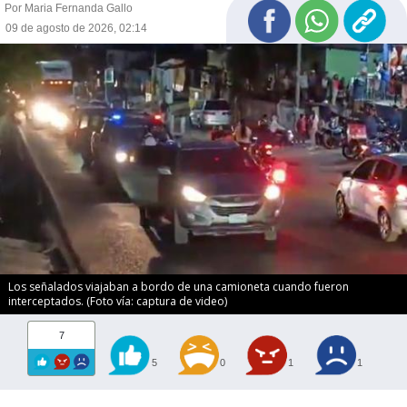
Por Maria Fernanda Gallo
09 de agosto de 2026, 02:14
Los señalados viajaban a bordo de una camioneta cuando fueron
interceptados. (Foto vía: captura de video)
7
5
0
1
1