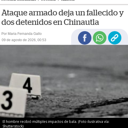
Ataque armado deja un fallecido y
dos detenidos en Chinautla
Por Maria Fernanda Gallo
09 de agosto de 2026, 00:53
El hombre recibió múltiples impactos de bala. (Foto ilustrativa vía:
Shutterstock)