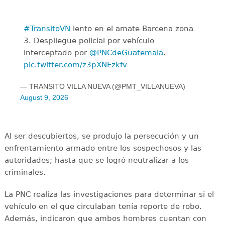
#TransitoVN
lento en el amate Barcena zona
3. Despliegue policial por vehículo
interceptado por
@PNCdeGuatemala
.
pic.twitter.com/z3pXNEzkfv
— TRANSITO VILLA NUEVA (@PMT_VILLANUEVA)
August 9, 2026
Al ser descubiertos, se produjo la persecución y un
enfrentamiento armado entre los sospechosos y las
autoridades; hasta que se logró neutralizar a los
criminales.
La PNC realiza las investigaciones para determinar si el
vehículo en el que circulaban tenía reporte de robo.
Además, indicaron que ambos hombres cuentan con