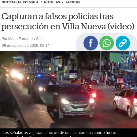
NOTICIAS GUATEMALA
/
NOTICIAS
/
ALERTAS
Capturan a falsos policías tras
persecución en Villa Nueva (video)
Por Maria Fernanda Gallo
09 de agosto de 2026, 02:14
Los señalados viajaban a bordo de una camioneta cuando fueron