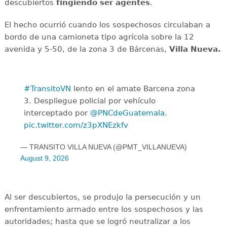
descubiertos
fingiendo ser agentes
.
El hecho ocurrió cuando los sospechosos circulaban a
bordo de una camioneta tipo agrícola sobre la 12
avenida y 5-50, de la zona 3 de Bárcenas,
Villa Nueva.
#TransitoVN
lento en el amate Barcena zona
3. Despliegue policial por vehículo
interceptado por
@PNCdeGuatemala
.
pic.twitter.com/z3pXNEzkfv
— TRANSITO VILLA NUEVA (@PMT_VILLANUEVA)
August 9, 2026
Al ser descubiertos, se produjo la persecución y un
enfrentamiento armado entre los sospechosos y las
autoridades; hasta que se logró neutralizar a los