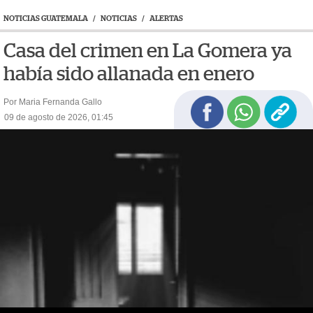
NOTICIAS GUATEMALA
/
NOTICIAS
/
ALERTAS
Casa del crimen en La Gomera ya
había sido allanada en enero
Por Maria Fernanda Gallo
09 de agosto de 2026, 01:45