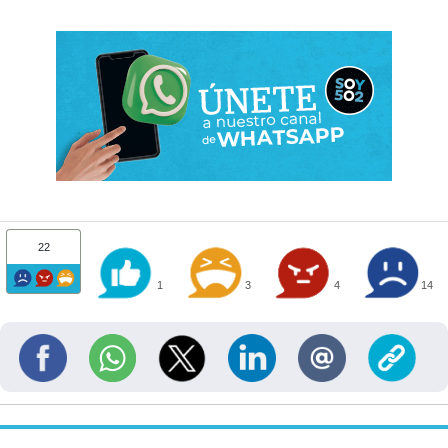
22
1
3
4
14