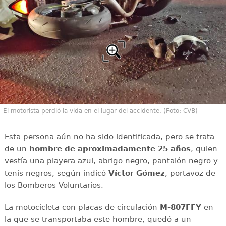
El motorista perdió la vida en el lugar del accidente. (Foto: CVB)
Esta persona aún no ha sido identificada, pero se trata
de un
hombre de aproximadamente 25 años
, quien
vestía una playera azul, abrigo negro, pantalón negro y
tenis negros, según indicó
Víctor Gómez
, portavoz de
los Bomberos Voluntarios.
La motocicleta con placas de circulación
M-807FFY
en
la que se transportaba este hombre, quedó a un