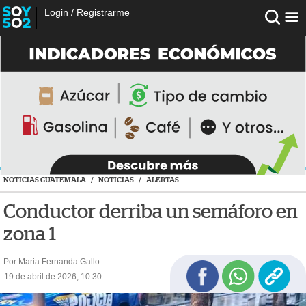
Login
/
Registrarme
NOTICIAS GUATEMALA
/
NOTICIAS
/
ALERTAS
Conductor derriba un semáforo en
zona 1
Por Maria Fernanda Gallo
19 de abril de 2026, 10:30