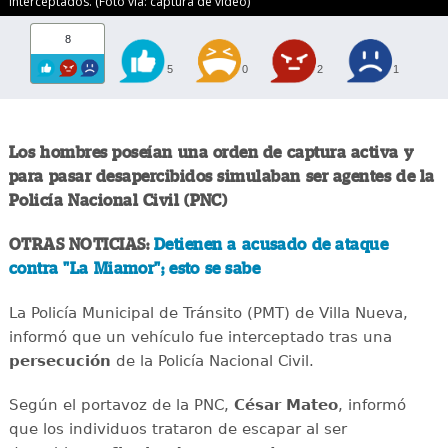
interceptados. (Foto vía: captura de video)
8
5
0
2
1
Los hombres poseían una orden de captura activa y
para pasar desapercibidos simulaban ser agentes de la
Policía Nacional Civil (PNC)
OTRAS NOTICIAS:
Detienen a acusado de ataque
contra "La Miamor"; esto se sabe
La Policía Municipal de Tránsito (PMT) de Villa Nueva,
informó que un vehículo fue interceptado tras una
persecución
de la Policía Nacional Civil.
Según el portavoz de la PNC,
César Mateo
, informó
que los individuos trataron de escapar al ser