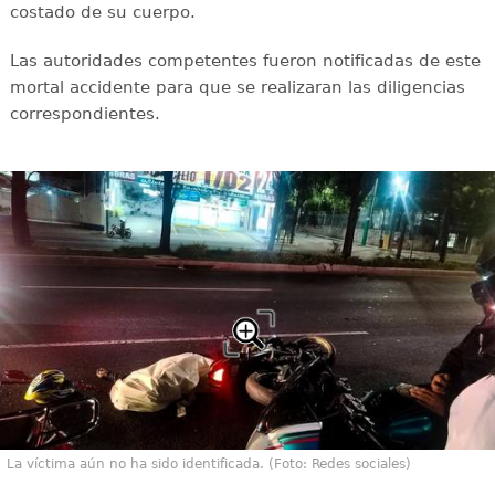
costado de su cuerpo.
Las autoridades competentes fueron notificadas de este
mortal accidente para que se realizaran las diligencias
correspondientes.
La víctima aún no ha sido identificada. (Foto: Redes sociales)