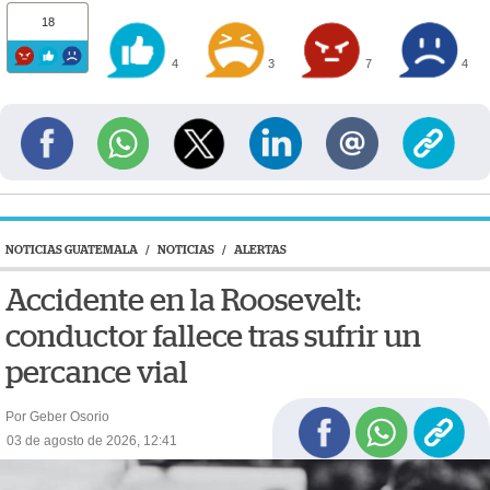
18
4
3
7
4
NOTICIAS GUATEMALA
/
NOTICIAS
/
ALERTAS
Accidente en la Roosevelt:
conductor fallece tras sufrir un
percance vial
Por Geber Osorio
03 de agosto de 2026, 12:41