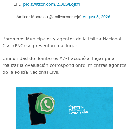
El…
pic.twitter.com/ZOLwLoJtYF
— Amilcar Montejo (@amilcarmontejo)
August 8, 2026
Bomberos Municipales y agentes de la Policía Nacional
Civil (PNC) se presentaron al lugar.
Una unidad de Bomberos A7-1 acudió al lugar para
realizar la evaluación correspondiente, mientras agentes
de la Policía Nacional Civil.