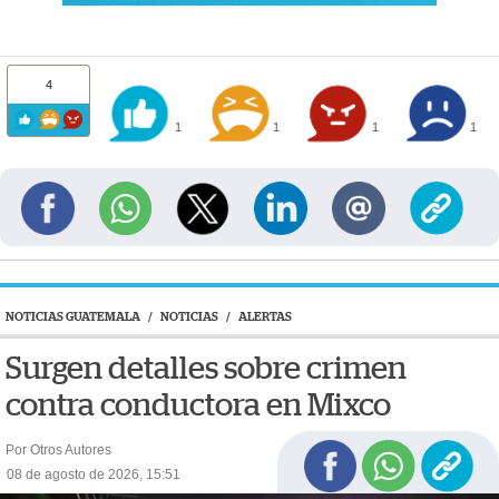
4
1
1
1
1
NOTICIAS GUATEMALA
/
NOTICIAS
/
ALERTAS
Surgen detalles sobre crimen
contra conductora en Mixco
Por Otros Autores
08 de agosto de 2026, 15:51