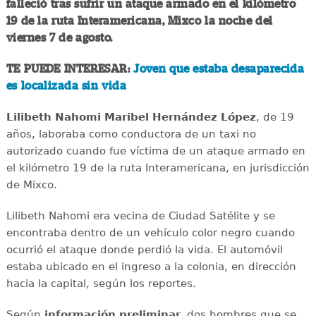
falleció tras sufrir un ataque armado en el kilómetro
19 de la ruta Interamericana, Mixco la noche del
viernes 7 de agosto.
TE PUEDE INTERESAR:
Joven que estaba desaparecida
es localizada sin vida
Lilibeth Nahomi Maribel Hernández López
, de 19
años, laboraba como conductora de un taxi no
autorizado cuando fue víctima de un ataque armado en
el kilómetro 19 de la ruta Interamericana, en jurisdicción
de Mixco.
Lilibeth Nahomi era vecina de Ciudad Satélite y se
encontraba dentro de un vehículo color negro cuando
ocurrió el ataque donde perdió la vida. El automóvil
estaba ubicado en el ingreso a la colonia, en dirección
hacia la capital, según los reportes.
Según
información preliminar,
dos hombres que se