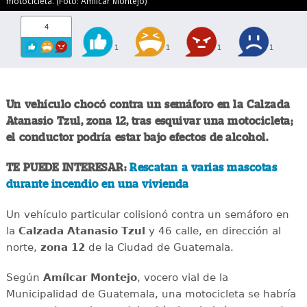
motocicleta. (Foto: Amilcar Montejo)
4
1
1
1
1
Un vehículo chocó contra un semáforo en la Calzada
Atanasio Tzul, zona 12, tras esquivar una motocicleta;
el conductor podría estar bajo efectos de alcohol.
TE PUEDE INTERESAR:
Rescatan a varias mascotas
durante incendio en una vivienda
Un vehículo particular colisionó contra un semáforo en
la
Calzada Atanasio Tzul
y 46 calle, en dirección al
norte,
zona 12
de la Ciudad de Guatemala.
Según
Amílcar Montejo
, vocero vial de la
Municipalidad de Guatemala, una motocicleta se habría