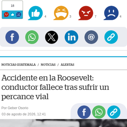
18
4
3
7
4
NOTICIAS GUATEMALA
/
NOTICIAS
/
ALERTAS
Accidente en la Roosevelt:
conductor fallece tras sufrir un
percance vial
Por Geber Osorio
03 de agosto de 2026, 12:41