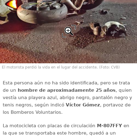
El motorista perdió la vida en el lugar del accidente. (Foto: CVB)
Esta persona aún no ha sido identificada, pero se trata
de un
hombre de aproximadamente 25 años
, quien
vestía una playera azul, abrigo negro, pantalón negro y
tenis negros, según indicó
Víctor Gómez
, portavoz de
los Bomberos Voluntarios.
La motocicleta con placas de circulación
M-807FFY
en
la que se transportaba este hombre, quedó a un