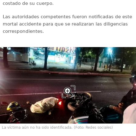
costado de su cuerpo.
Las autoridades competentes fueron notificadas de este
mortal accidente para que se realizaran las diligencias
correspondientes.
La víctima aún no ha sido identificada. (Foto: Redes sociales)