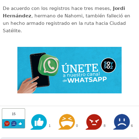
De acuerdo con los registros hace tres meses,
Jordi
Hernández
, hermano de Nahomi, también falleció en
un hecho armado registrado en la ruta hacia Ciudad
Satélite.
15
1
0
8
6