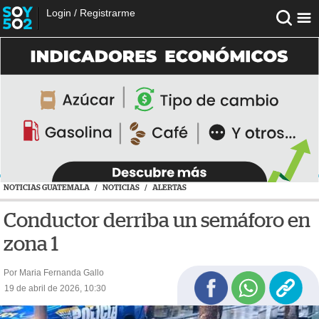
Login
/
Registrarme
NOTICIAS GUATEMALA
/
NOTICIAS
/
ALERTAS
Conductor derriba un semáforo en
zona 1
Por Maria Fernanda Gallo
19 de abril de 2026, 10:30