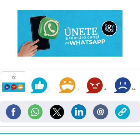
22
1
3
4
14