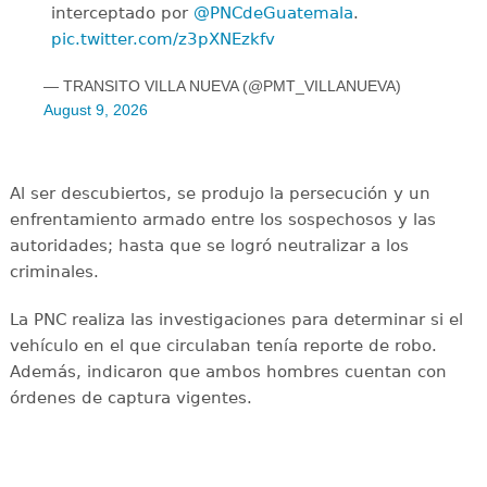
interceptado por
@PNCdeGuatemala
.
pic.twitter.com/z3pXNEzkfv
— TRANSITO VILLA NUEVA (@PMT_VILLANUEVA)
August 9, 2026
Al ser descubiertos, se produjo la persecución y un
enfrentamiento armado entre los sospechosos y las
autoridades; hasta que se logró neutralizar a los
criminales.
La PNC realiza las investigaciones para determinar si el
vehículo en el que circulaban tenía reporte de robo.
Además, indicaron que ambos hombres cuentan con
órdenes de captura vigentes.