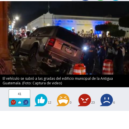
El vehículo se subió a las gradas del edificio municipal de la Antigua
Guatemala. (Foto: Captura de video)
41
12
0
23
6