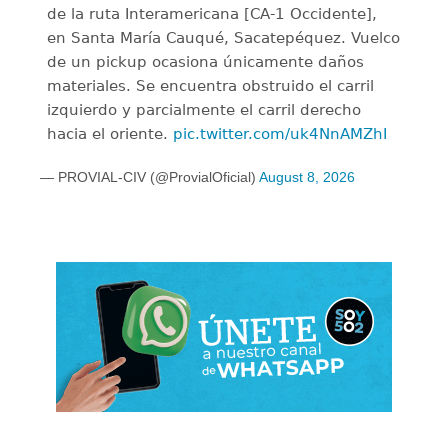
de la ruta Interamericana [CA-1 Occidente],
en Santa María Cauqué, Sacatepéquez. Vuelco
de un pickup ocasiona únicamente daños
materiales. Se encuentra obstruido el carril
izquierdo y parcialmente el carril derecho
hacia el oriente.
pic.twitter.com/uk4NnAMZhI
— PROVIAL-CIV (@ProvialOficial)
August 8, 2026