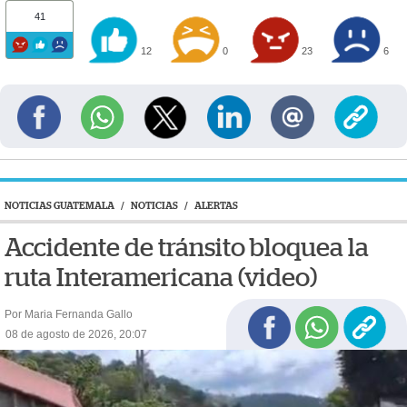
41
12
0
23
6
NOTICIAS GUATEMALA
/
NOTICIAS
/
ALERTAS
Accidente de tránsito bloquea la
ruta Interamericana (video)
Por Maria Fernanda Gallo
08 de agosto de 2026, 20:07