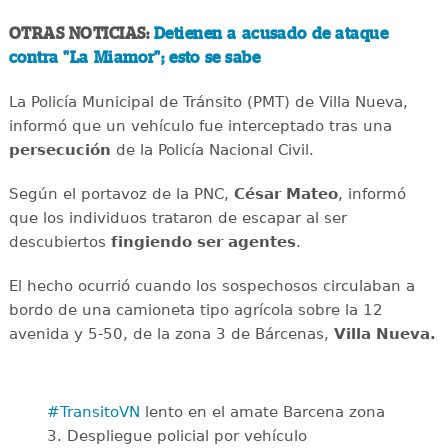
OTRAS NOTICIAS:
Detienen a acusado de ataque
contra "La Miamor"; esto se sabe
La Policía Municipal de Tránsito (PMT) de Villa Nueva,
informó que un vehículo fue interceptado tras una
persecución
de la Policía Nacional Civil.
Según el portavoz de la PNC,
César Mateo
, informó
que los individuos trataron de escapar al ser
descubiertos
fingiendo ser agentes
.
El hecho ocurrió cuando los sospechosos circulaban a
bordo de una camioneta tipo agrícola sobre la 12
avenida y 5-50, de la zona 3 de Bárcenas,
Villa Nueva.
#TransitoVN
lento en el amate Barcena zona
3. Despliegue policial por vehículo