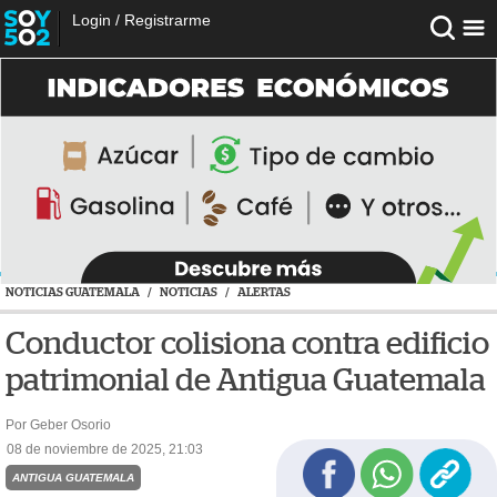
Login
/
Registrarme
NOTICIAS GUATEMALA
/
NOTICIAS
/
ALERTAS
Conductor colisiona contra edificio
patrimonial de Antigua Guatemala
Por Geber Osorio
08 de noviembre de 2025, 21:03
ANTIGUA GUATEMALA