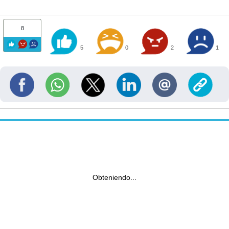
8
5
0
2
1
Obteniendo...