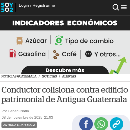
Login
/
Registrarme
NOTICIAS GUATEMALA
/
NOTICIAS
/
ALERTAS
Conductor colisiona contra edificio
patrimonial de Antigua Guatemala
Por Geber Osorio
08 de noviembre de 2025, 21:03
ANTIGUA GUATEMALA