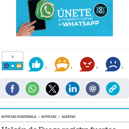
8
2
1
0
5
NOTICIAS GUATEMALA
/
NOTICIAS
/
ALERTAS