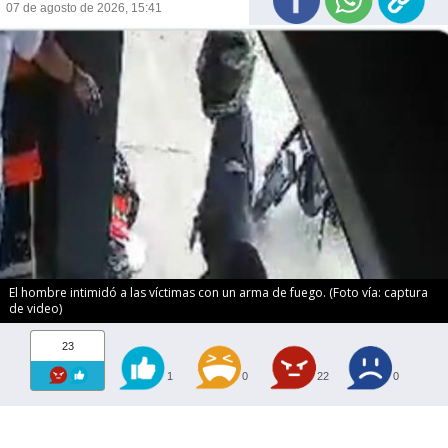
07 de agosto de 2026, 15:41
El hombre intimidó a las víctimas con un arma de fuego. (Foto vía: captura
de video)
23
1
0
22
0