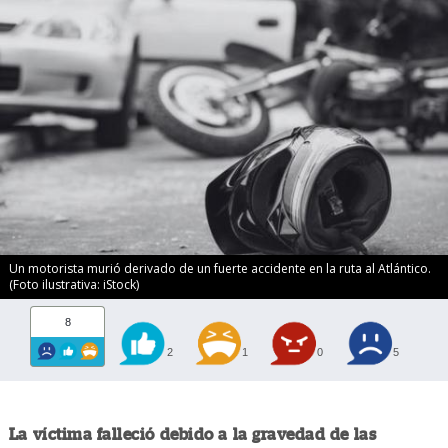
Un motorista murió derivado de un fuerte accidente en la ruta al Atlántico.
(Foto ilustrativa: iStock)
8
2
1
0
5
La víctima falleció debido a la gravedad de las