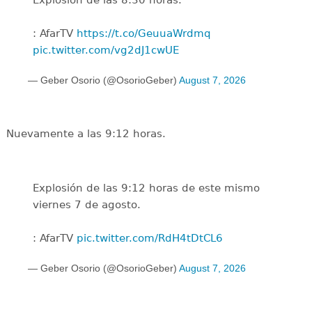
Explosión de las 8:30 horas.
: AfarTV
https://t.co/GeuuaWrdmq
pic.twitter.com/vg2dJ1cwUE
— Geber Osorio (@OsorioGeber)
August 7, 2026
Nuevamente a las 9:12 horas.
Explosión de las 9:12 horas de este mismo
viernes 7 de agosto.
: AfarTV
pic.twitter.com/RdH4tDtCL6
— Geber Osorio (@OsorioGeber)
August 7, 2026