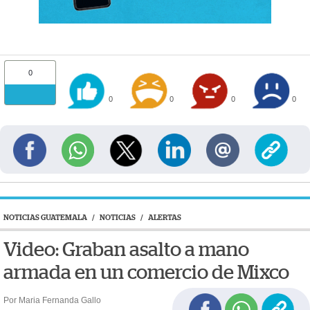
0
0
0
0
0
NOTICIAS GUATEMALA
/
NOTICIAS
/
ALERTAS
Video: Graban asalto a mano
armada en un comercio de Mixco
Por Maria Fernanda Gallo