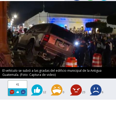
El vehículo se subió a las gradas del edificio municipal de la Antigua
Guatemala. (Foto: Captura de video)
41
12
0
23
6