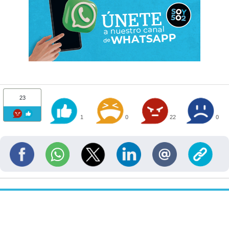
23
1
0
22
0