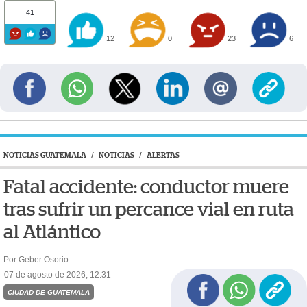
41
12
0
23
6
NOTICIAS GUATEMALA
/
NOTICIAS
/
ALERTAS
Fatal accidente: conductor muere
tras sufrir un percance vial en ruta
al Atlántico
Por Geber Osorio
07 de agosto de 2026, 12:31
CIUDAD DE GUATEMALA