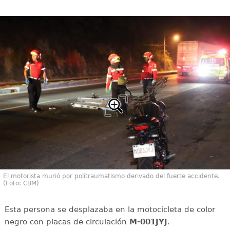
El motorista murió por politraumatismo derivado del fuerte accidente.
(Foto: CBM)
Esta persona se desplazaba en la motocicleta de color
negro con placas de circulación
M-001JYJ
.