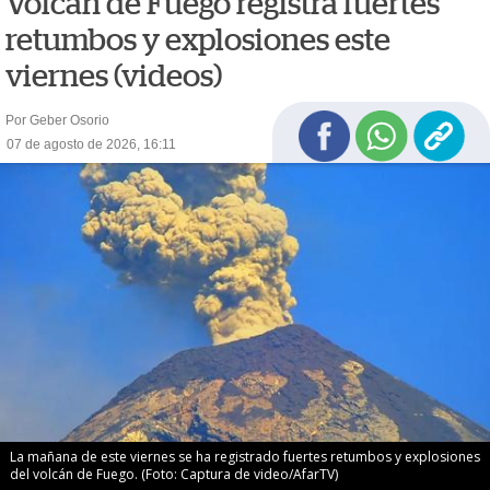
Volcán de Fuego registra fuertes
retumbos y explosiones este
viernes (videos)
Por Geber Osorio
07 de agosto de 2026, 16:11
La mañana de este viernes se ha registrado fuertes retumbos y explosiones
del volcán de Fuego. (Foto: Captura de video/AfarTV)