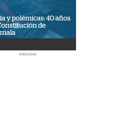
ia y polémicas: 40 años
Constitución de
emala
PUBLICIDAD