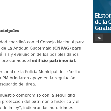
Histor
de la 
Guat
nicipales
idad coordinó con el Consejo Nacional para
n de La Antigua Guatemala (
CNPAG
) para
nálisis y evaluación de los posibles daños
s ocasionados al
edificio patrimonial
.
sonal de la Policía Municipal de Tránsito
la PM brindaron apoyo en la regulación
resguardo del área.
nuestro compromiso con la seguridad
 protección del patrimonio histórico y el
de la ley", indicaron las autoridades