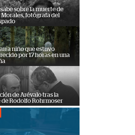
 sabe sobre la muerte de
Morales, fotógrafa del
spado
an a niño que estuvo
ecido por 17 horas en una
ña
ción de Arévalo tras la
 de Rodolfo Rohrmoser