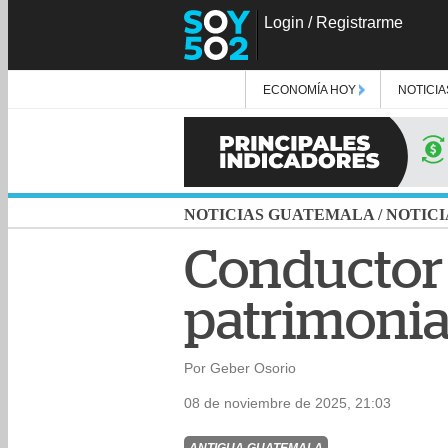
Login
/
Registrarme
ECONOMÍA HOY
NOTICIA
NOTICIAS GUATEMALA
/
NOTICI
Conductor c
patrimonia
Por Geber Osorio
08 de noviembre de 2025, 21:03