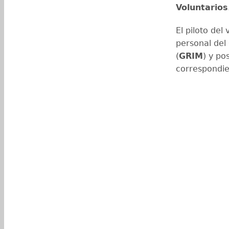
Voluntarios
El piloto del
personal del
(
GRIM
) y po
correspondie