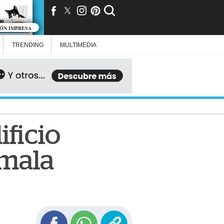
IÓN IMPRESA
TRENDING
MULTIMEDIA
ificio
emala