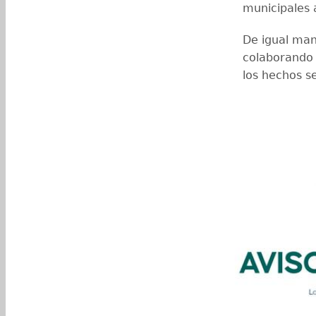
municipales 
De igual man
colaborando 
los hechos s