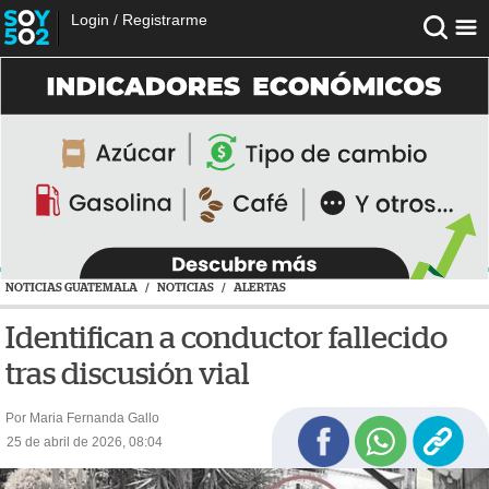
Login
/
Registrarme
NOTICIAS GUATEMALA
/
NOTICIAS
/
ALERTAS
Identifican a conductor fallecido
tras discusión vial
Por Maria Fernanda Gallo
25 de abril de 2026, 08:04