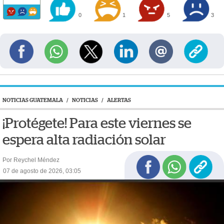
0
1
5
3
NOTICIAS GUATEMALA
/
NOTICIAS
/
ALERTAS
¡Protégete! Para este viernes se
espera alta radiación solar
Por Reychel Méndez
07 de agosto de 2026, 03:05