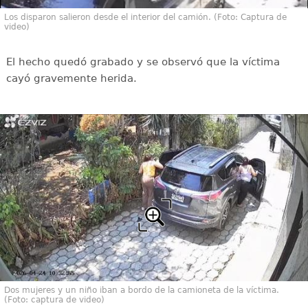
Los disparon salieron desde el interior del camión. (Foto: Captura de
video)
El hecho quedó grabado y se observó que la víctima
cayó gravemente herida.
Dos mujeres y un niño iban a bordo de la camioneta de la víctima.
(Foto: captura de video)