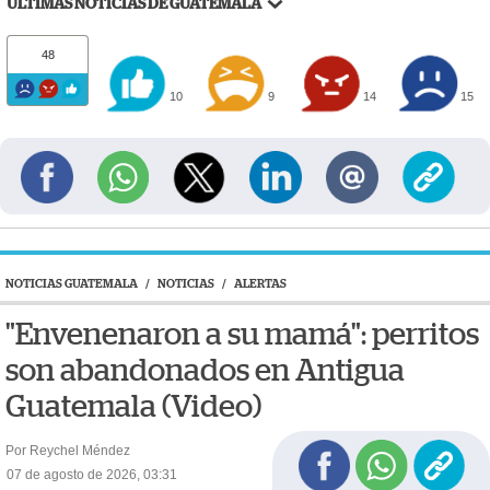
ÚLTIMAS NOTICIAS DE GUATEMALA
48
10
9
14
15
NOTICIAS GUATEMALA
/
NOTICIAS
/
ALERTAS
"Envenenaron a su mamá": perritos
son abandonados en Antigua
Guatemala (Video)
Por Reychel Méndez
07 de agosto de 2026, 03:31