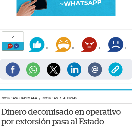
2
0
0
1
1
NOTICIAS GUATEMALA
/
NOTICIAS
/
ALERTAS
Dinero decomisado en operativo
por extorsión pasa al Estado