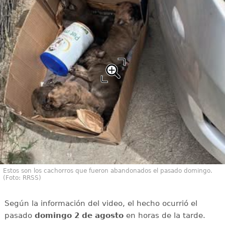
Estos son los cachorros que fueron abandonados el pasado domingo.
(Foto: RRSS)
Según la información del video, el hecho ocurrió el
pasado
domingo 2 de agosto
en horas de la tarde.