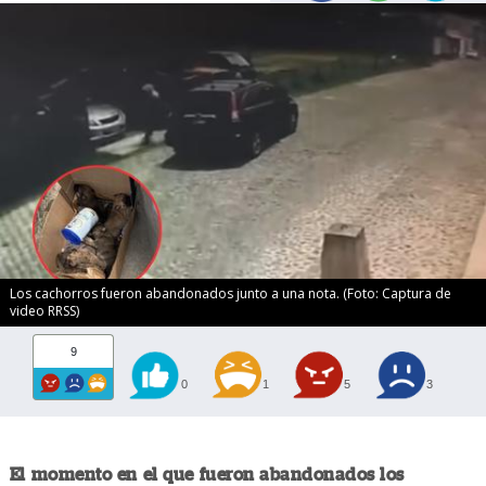
Los cachorros fueron abandonados junto a una nota. (Foto: Captura de
video RRSS)
9
0
1
5
3
El momento en el que fueron abandonados los