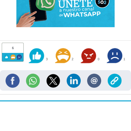
6
3
2
0
1