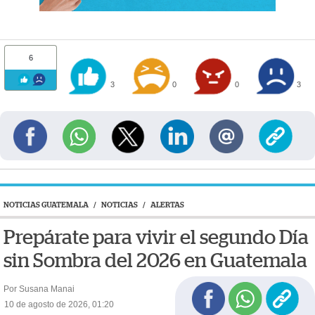
6
3
0
0
3
NOTICIAS GUATEMALA
/
NOTICIAS
/
ALERTAS
Prepárate para vivir el segundo Día
sin Sombra del 2026 en Guatemala
Por Susana Manai
10 de agosto de 2026, 01:20