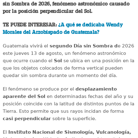
sin Sombra de 2026, fenómeno astronómico causado
por la posición perpendicular del Sol.
TE PUEDE INTERESAR:
¿A qué se dedicaba Wendy
Morales del Arzobispado de Guatemala?
Guatemala vivirá el
segundo Día sin Sombra d
e 2026
este jueves 13 de agosto, un fenómeno astronómico
que ocurre cuando el
Sol
se ubica en una posición en la
que los objetos colocados de forma vertical pueden
quedar sin sombra durante un momento del día.
El fenómeno se produce por el
desplazamiento
aparente del Sol
en determinadas fechas del año y su
posición coincide con la latitud de distintos puntos de la
Tierra. Esto permite que sus rayos incidan de forma
casi perpendicular
sobre la superficie.
El
Instituto Nacional de Sismología, Vulcanología,