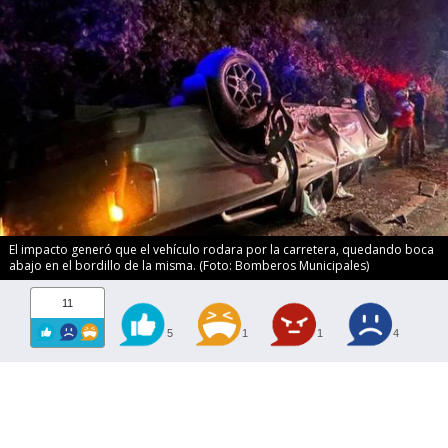
El impacto generó que el vehículo rodara por la carretera, quedando boca
abajo en el bordillo de la misma. (Foto: Bomberos Municipales)
11
5
1
1
4