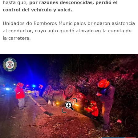
hasta que,
por razones desconocidas, perdió el
control del vehículo y volcó.
Unidades de Bomberos Municipales brindaron asistencia
al conductor, cuyo auto quedó atorado en la cuneta de
la carretera.