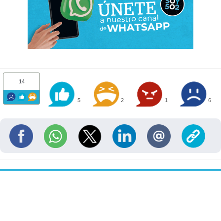
14
5
2
1
6