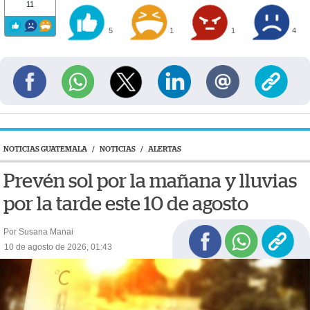
11
5
1
1
4
NOTICIAS GUATEMALA
/
NOTICIAS
/
ALERTAS
Prevén sol por la mañana y lluvias
por la tarde este 10 de agosto
Por Susana Manai
10 de agosto de 2026, 01:43