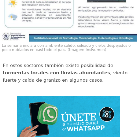
La semana iniciará con ambiente cálido, soleado y cielos despejados o
poco nublados en casi todo el país. (Imagen: Insivumeh)
En estos sectores también existe posibilidad de
tormentas locales con lluvias abundantes
, viento
fuerte y caída de granizo en algunos casos.