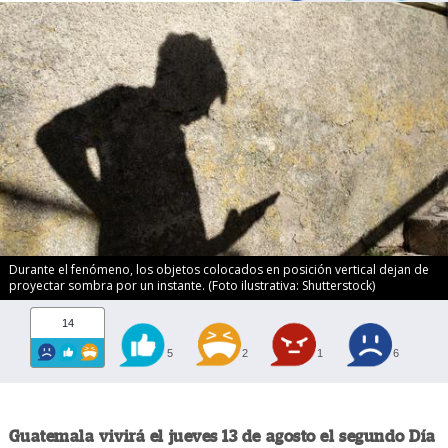
Durante el fenómeno, los objetos colocados en posición vertical dejan de
proyectar sombra por un instante. (Foto ilustrativa: Shutterstock)
14
5
2
1
6
Guatemala vivirá el jueves 13 de agosto el segundo Día