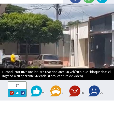
El conductor tuvo una brusca reacción ante un vehículo que "bloqueaba" el
ingreso a su aparente vivienda. (Foto: captura de video)
97
29
7
36
25