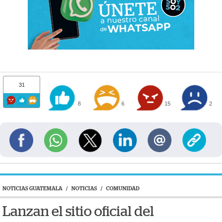
31
8
6
15
2
NOTICIAS GUATEMALA
/
NOTICIAS
/
COMUNIDAD
Lanzan el sitio oficial del