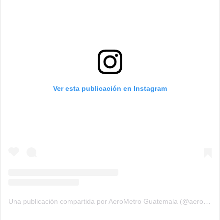
Ver esta publicación en Instagram
Una publicación compartida por AeroMetro Guatemala (@aerometrogt)