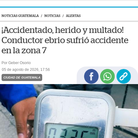
NOTICIAS GUATEMALA
/
NOTICIAS
/
ALERTAS
¡Accidentado, herido y multado!
Conductor ebrio sufrió accidente
en la zona 7
Por Geber Osorio
05 de agosto de 2026, 17:56
CIUDAD DE GUATEMALA