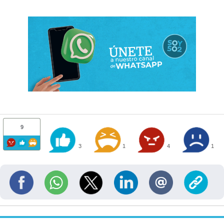
9
3
1
4
1