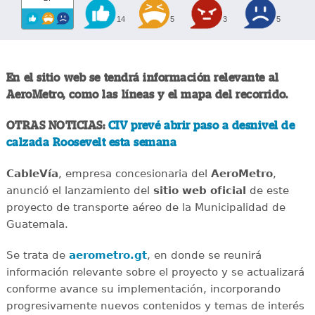
14
5
3
5
En el sitio web se tendrá información relevante al
AeroMetro, como las líneas y el mapa del recorrido.
OTRAS NOTICIAS:
CIV prevé abrir paso a desnivel de
calzada Roosevelt esta semana
CableVía
, empresa concesionaria del
AeroMetro
,
anunció el lanzamiento del
sitio web oficial
de este
proyecto de transporte aéreo de la Municipalidad de
Guatemala.
Se trata de
aerometro.gt
, en donde se reunirá
información relevante sobre el proyecto y se actualizará
conforme avance su implementación, incorporando
progresivamente nuevos contenidos y temas de interés