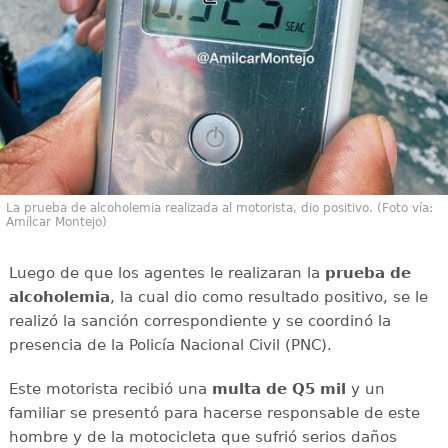
La prueba de alcoholemia realizada al motorista, dio positivo. (Foto vía:
Amílcar Montejo)
Luego de que los agentes le realizaran la
prueba de
alcoholemia
, la cual dio como resultado positivo, se le
realizó la sanción correspondiente y se coordinó la
presencia de la Policía Nacional Civil (PNC).
Este motorista recibió una
multa de
Q5 mil
y un
familiar se presentó para hacerse responsable de este
hombre y de la motocicleta que sufrió serios daños