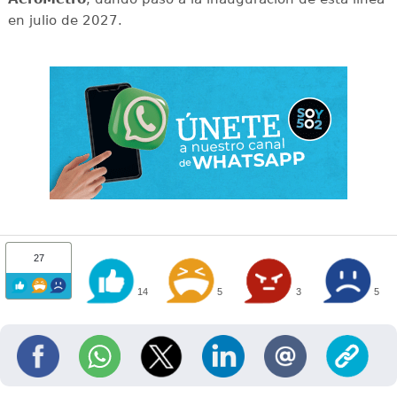
en julio de 2027.
27
14
5
3
5