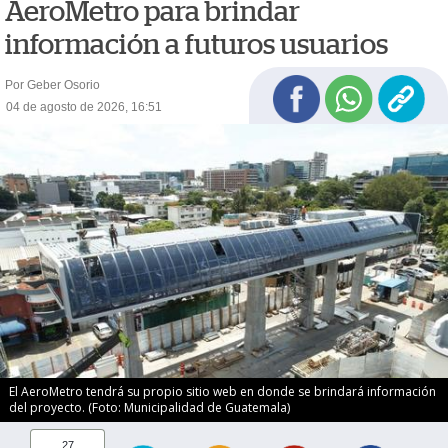
AeroMetro para brindar
información a futuros usuarios
Por Geber Osorio
04 de agosto de 2026, 16:51
El AeroMetro tendrá su propio sitio web en donde se brindará información
del proyecto. (Foto: Municipalidad de Guatemala)
27