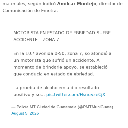
materiales, según indicó
Amílcar
Montejo
, director de
Comunicación de Emetra.
MOTORISTA EN ESTADO DE EBRIEDAD SUFRE
ACCIDENTE – ZONA 7
En la 10.ª avenida 0-50, zona 7, se atendió a
un motorista que sufrió un accidente. Al
momento de brindarle apoyo, se estableció
que conducía en estado de ebriedad.
La prueba de alcoholemia dio resultado
positivo y se…
pic.twitter.com/HsnuvzeCjX
— Policía MT Ciudad de Guatemala (@PMTMuniGuate)
August 5, 2026