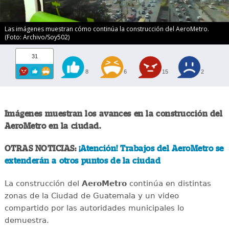
Las imágenes muestran cómo continúa la construcción del AeroMetro.
(Foto: Archivo/Soy502)
31
8
6
15
2
Imágenes muestran los avances en la construcción del
AeroMetro en la ciudad.
OTRAS NOTICIAS:
¡Atención! Trabajos del AeroMetro se
extenderán a otros puntos de la ciudad
La construcción del
AeroMetro
continúa en distintas
zonas de la Ciudad de Guatemala y un video
compartido por las autoridades municipales lo
demuestra.