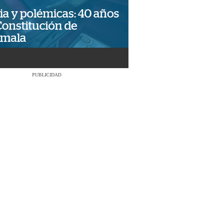
ia y polémicas: 40 años
Constitución de
emala
PUBLICIDAD