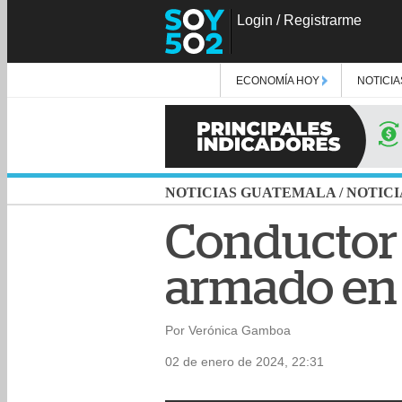
Login
/
Registrarme
ECONOMÍA HOY
NOTICIA
NOTICIAS GUATEMALA
/
NOTICI
Conductor 
armado en 
Por Verónica Gamboa
02 de enero de 2024, 22:31