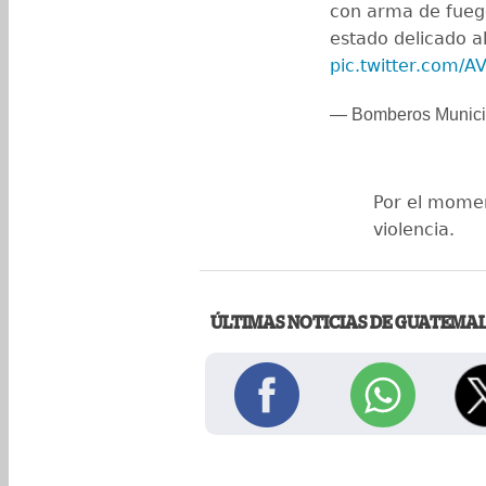
con arma de fue
estado delicado a
pic.twitter.com/AV
— Bomberos Munic
Por el momen
violencia.
ÚLTIMAS NOTICIAS DE GUATEMA