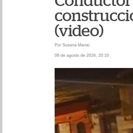
Conductor 
construcci
(video)
Por Susana Manai
08 de agosto de 2026, 20:10