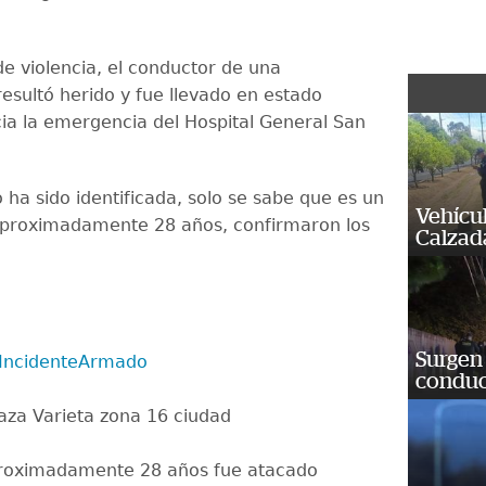
de violencia, el conductor de una
resultó herido y fue llevado en estado
cia la emergencia del Hospital General San
.
 ha sido identificada, solo se sabe que es un
Vehícu
proximadamente 28 años, confirmaron los
Calzada
Surgen 
IncidenteArmado
conduc
laza Varieta zona 16 ciudad
roximadamente 28 años fue atacado