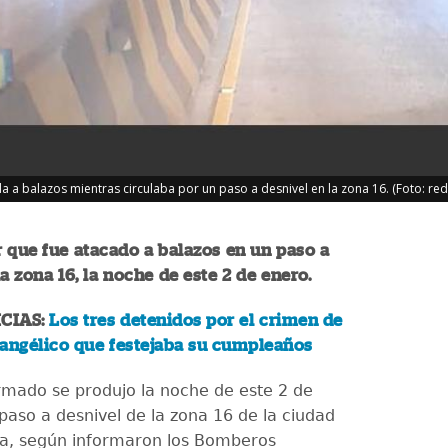
a a balazos mientras circulaba por un paso a desnivel en la zona 16. (Foto: red
 que fue atacado a balazos en un paso a
la zona 16, la noche de este 2 de enero.
CIAS:
Los tres detenidos por el crimen de
vangélico que festejaba su cumpleaños
mado se produjo la noche de este 2 de
paso a desnivel de la zona 16 de la ciudad
a, según informaron los Bomberos