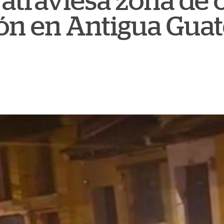
atraviesa zona de 
ón en Antigua Gua