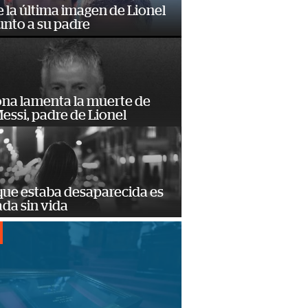
e la última imagen de Lionel
unto a su padre
ona lamenta la muerte de
essi, padre de Lionel
que estaba desaparecida es
ada sin vida