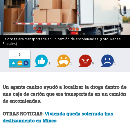
La droga era transportada en un camión de encomiendas. (Foto: Redes
Sociales)
3
1
1
0
1
Un agente canino ayudó a localizar la droga dentro de
una caja de cartón que era transportada en un camión
de encomiendas.
OTRAS NOTICIAS:
Vivienda queda soterrada tras
deslizamiento en Mixco