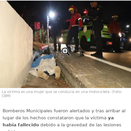
La víctima es una mujer que se conducía en una motocicleta. (Foto:
CBM)
Bomberos Municipales fueron alertados y tras arribar al
lugar de los hechos constataron que la víctima
ya
había
fallecido
debido a la gravedad de las lesiones