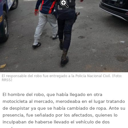
El responsable del robo fue entregado a la Policía Nacional Civil. (Foto:
RRSS)
El hombre del robo, que había llegado en otra
motocicleta al mercado, merodeaba en el lugar tratando
de despistar ya que se había cambiado de ropa. Ante su
presencia, fue señalado por los afectados, quienes lo
inculpaban de haberse llevado el vehículo de dos