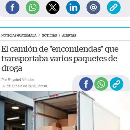
NOTICIAS GUATEMALA
/
NOTICIAS
/
ALERTAS
El camión de "encomiendas" que
transportaba varios paquetes de
droga
Por Reychel Méndez
07 de agosto de 2026, 22:38