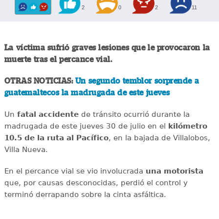
2
0
2
11
La víctima sufrió graves lesiones que le provocaron la
muerte tras el percance vial.
OTRAS NOTICIAS:
Un segundo temblor sorprende a
guatemaltecos la madrugada de este jueves
Un
fatal
accidente
de tránsito ocurrió durante la
madrugada de este jueves 30 de julio en el
kilómetro
10.5 de la ruta al Pacífico
, en la bajada de Villalobos,
Villa Nueva.
En el percance vial se vio involucrada
una motorista
que, por causas desconocidas, perdió el control y
terminó derrapando sobre la cinta asfáltica.