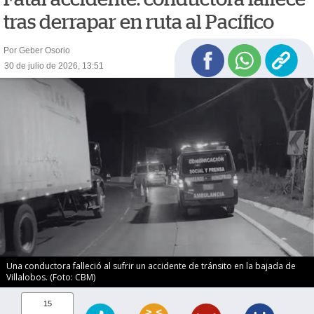
tras derrapar en ruta al Pacífico
Por Geber Osorio
30 de julio de 2026, 13:51
Una conductora falleció al sufrir un accidente de tránsito en la bajada de
Villalobos. (Foto: CBM)
15