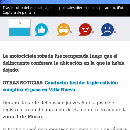
Tras el robo del vehículo, agentes policiales dieron con su paradero. (Foto:
Captura de pantalla)
0
0
0
0
0
La motocicleta robada fue recuperada luego que el
delincuente confesara la ubicación en la que la había
dejado.
OTRAS NOTICIAS:
Conductor herido: triple colisión
complica el paso en Villa Nueva
Durante la tarde del pasado jueves 6 de agosto se
registró el robo de una motocicleta en un mercado de la
zona 1 de Mixco
.
El hecho quedó documentado por medio de una cámara