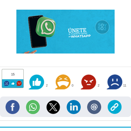
15
2
0
2
11