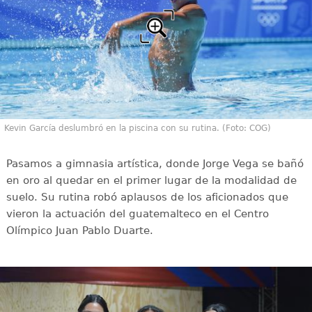
Kevin García deslumbró en la piscina con su rutina. (Foto: COG)
Pasamos a gimnasia artística, donde Jorge Vega se bañó
en oro al quedar en el primer lugar de la modalidad de
suelo. Su rutina robó aplausos de los aficionados que
vieron la actuación del guatemalteco en el Centro
Olímpico Juan Pablo Duarte.