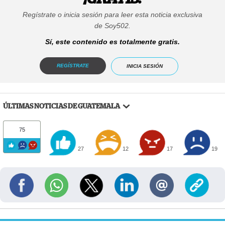
Regístrate o inicia sesión para leer esta noticia exclusiva
de Soy502.
Sí, este contenido es totalmente gratis.
REGÍSTRATE
INICIA SESIÓN
ÚLTIMAS NOTICIAS DE GUATEMALA
75
27
12
17
19