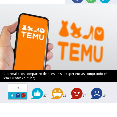
Guatemaltecos comparten detalles de sus experiencias comprando en
Temu. (Foto: Youtube)
75
27
12
17
19