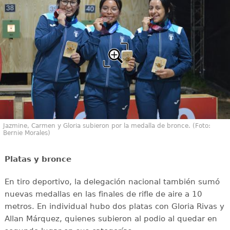
Jazmine, Carmen y Gloria subieron por la medalla de bronce. (Foto:
Bernie Morales)
Platas y bronce
En tiro deportivo, la delegación nacional también sumó
nuevas medallas en las finales de rifle de aire a 10
metros. En individual hubo dos platas con Gloria Rivas y
Allan Márquez, quienes subieron al podio al quedar en