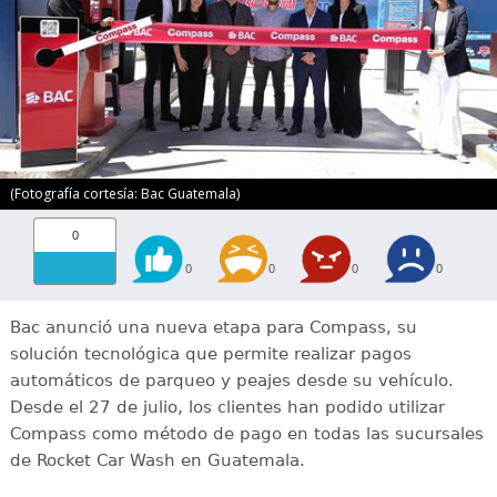
(Fotografía cortesía: Bac Guatemala)
0
0
0
0
0
Bac anunció una nueva etapa para Compass, su
solución tecnológica que permite realizar pagos
automáticos de parqueo y peajes desde su vehículo.
Desde el 27 de julio, los clientes han podido utilizar
Compass como método de pago en todas las sucursales
de Rocket Car Wash en Guatemala.