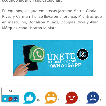
segundo lugar en sus categorías.
En equipos, las guatemaltecas Jazmine Matta, Gloria
Rivas y Carmen Tiul se llevaron el bronce. Mientras que
en masculino, Donalson Muñoz, Douglas Oliva y Allan
Márquez conquistaron la plata.
24
19
0
4
1