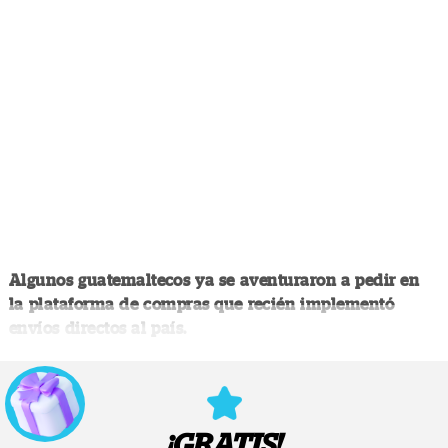
Algunos guatemaltecos ya se aventuraron a pedir en
la plataforma de compras que recién implementó
envíos directos al país.
¡GRATIS!