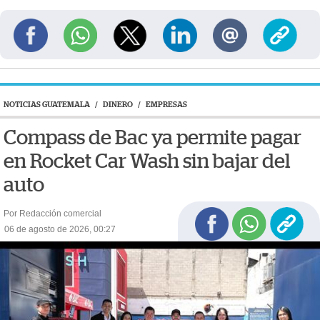
NOTICIAS GUATEMALA
/
DINERO
/
EMPRESAS
Compass de Bac ya permite pagar
en Rocket Car Wash sin bajar del
auto
Por Redacción comercial
06 de agosto de 2026, 00:27