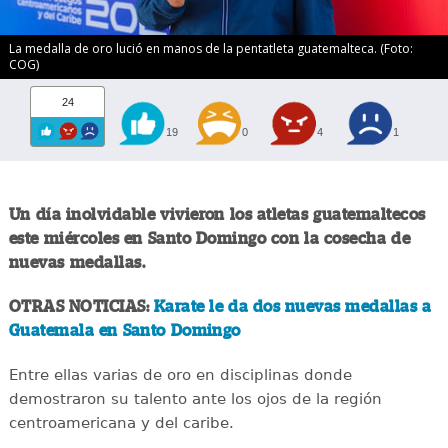
La medalla de oro lució en manos de la pentatleta guatemalteca. (Foto:
COG)
24
19
0
4
1
Un día inolvidable vivieron los atletas guatemaltecos
este miércoles en Santo Domingo con la cosecha de
nuevas medallas.
OTRAS NOTICIAS:
Karate le da dos nuevas medallas a
Guatemala en Santo Domingo
Entre ellas varias de oro en disciplinas donde
demostraron su talento ante los ojos de la región
centroamericana y del caribe.