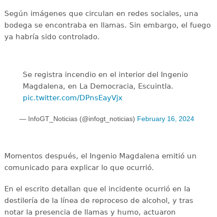
Según imágenes que circulan en redes sociales, una
bodega se encontraba en llamas. Sin embargo, el fuego
ya habría sido controlado.
Se registra incendio en el interior del Ingenio
Magdalena, en La Democracia, Escuintla.
pic.twitter.com/DPnsEayVjx
— InfoGT_Noticias (@infogt_noticias)
February 16, 2024
Momentos después, el Ingenio Magdalena emitió un
comunicado para explicar lo que ocurrió.
En el escrito detallan que el incidente ocurrió en la
destilería de la línea de reproceso de alcohol, y tras
notar la presencia de llamas y humo, actuaron