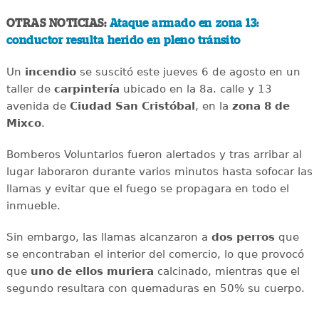
OTRAS NOTICIAS:
Ataque armado en zona 13:
conductor resulta herido en pleno tránsito
Un
incendio
se suscitó este jueves 6 de agosto en un
taller de
carpintería
ubicado en la 8a. calle y 13
avenida de
Ciudad San Cristóbal
, en la
zona 8 de
Mixco
.
Bomberos Voluntarios fueron alertados y tras arribar al
lugar laboraron durante varios minutos hasta sofocar las
llamas y evitar que el fuego se propagara en todo el
inmueble.
Sin embargo, las llamas alcanzaron a
dos perros
que
se encontraban el interior del comercio, lo que provocó
que
uno de ellos muriera
calcinado, mientras que el
segundo resultara con
quemaduras en 50% su cuerpo.