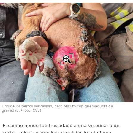
Uno de los perros sobrevivió, pero resultó con quemaduras de
gravedad. (Foto: CVB)
El canino herido fue trasladado a una veterinaria del
sector, mientras que los socorristas le brindaron