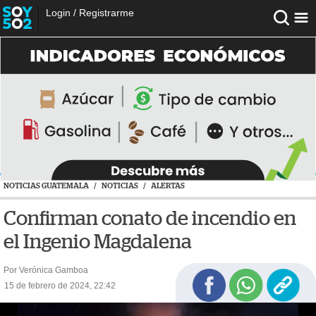
Login
/
Registrarme
NOTICIAS GUATEMALA
/
NOTICIAS
/
ALERTAS
Confirman conato de incendio en
el Ingenio Magdalena
Por Verónica Gamboa
15 de febrero de 2024, 22:42