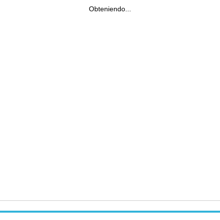
Obteniendo...