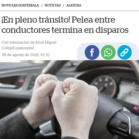
NOTICIAS GUATEMALA
/
NOTICIAS
/
ALERTAS
¡En pleno tránsito! Pelea entre
conductores termina en disparos
Con información de Erick Miguel
Colop/Colaborador
06 de agosto de 2026, 01:51