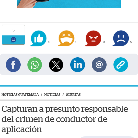
5
0
0
0
5
NOTICIAS GUATEMALA
/
NOTICIAS
/
ALERTAS
Capturan a presunto responsable
del crimen de conductor de
aplicación