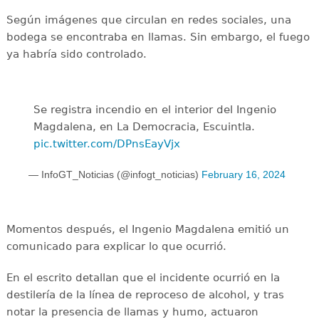
Según imágenes que circulan en redes sociales, una
bodega se encontraba en llamas. Sin embargo, el fuego
ya habría sido controlado.
Se registra incendio en el interior del Ingenio
Magdalena, en La Democracia, Escuintla.
pic.twitter.com/DPnsEayVjx
— InfoGT_Noticias (@infogt_noticias)
February 16, 2024
Momentos después, el Ingenio Magdalena emitió un
comunicado para explicar lo que ocurrió.
En el escrito detallan que el incidente ocurrió en la
destilería de la línea de reproceso de alcohol, y tras
notar la presencia de llamas y humo, actuaron