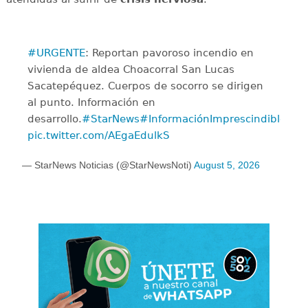
#URGENTE
: Reportan pavoroso incendio en
vivienda de aldea Choacorral San Lucas
Sacatepéquez. Cuerpos de socorro se dirigen
al punto. Información en
desarrollo.
#StarNews
#InformaciónImprescindible
pic.twitter.com/AEgaEdulkS
— StarNews Noticias (@StarNewsNoti)
August 5, 2026