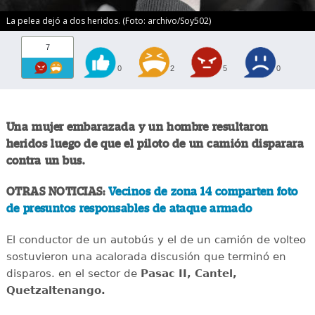
La pelea dejó a dos heridos. (Foto: archivo/Soy502)
7
0
2
5
0
Una mujer embarazada y un hombre resultaron
heridos luego de que el piloto de un camión disparara
contra un bus.
OTRAS NOTICIAS:
Vecinos de zona 14 comparten foto
de presuntos responsables de ataque armado
El conductor de un autobús y el de un camión de volteo
sostuvieron una acalorada discusión que terminó en
disparos. en el sector de
Pasac II, Cantel,
Quetzaltenango.