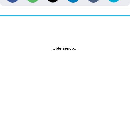
Obteniendo...