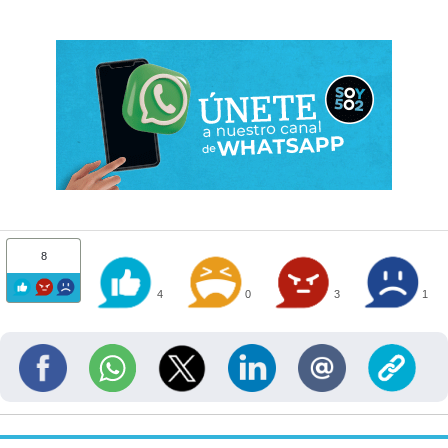
8
4
0
3
1