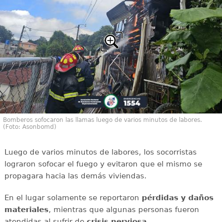
Bomberos sofocaron las llamas luego de varios minutos de labores.
(Foto: Asonbomd)
Luego de varios minutos de labores, los socorristas
lograron sofocar el fuego y evitaron que el mismo se
propagara hacia las demás viviendas.
En el lugar solamente se reportaron
pérdidas y daños
materiales
, mientras que algunas personas fueron
atendidas al sufrir de
crisis
nerviosa
.