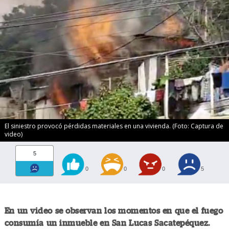
El siniestro provocó pérdidas materiales en una vivienda. (Foto: Captura de
video)
5
0
0
0
5
En un video se observan los momentos en que el fuego
consumía un inmueble en San Lucas Sacatepéquez.