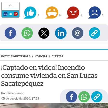
11
2
0
1
8
NOTICIAS GUATEMALA
/
NOTICIAS
/
ALERTAS
¡Captado en video! Incendio
consume vivienda en San Lucas
Sacatepéquez
Por Geber Osorio
05 de agosto de 2026, 17:24