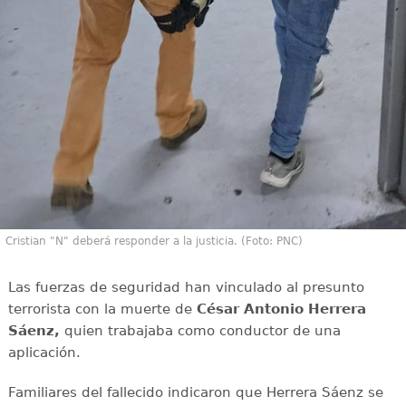
Cristian "N" deberá responder a la justicia. (Foto: PNC)
Las fuerzas de seguridad han vinculado al presunto
terrorista con la muerte de
César Antonio Herrera
Sáenz,
quien trabajaba como conductor de una
aplicación.
Familiares del fallecido indicaron que Herrera Sáenz se