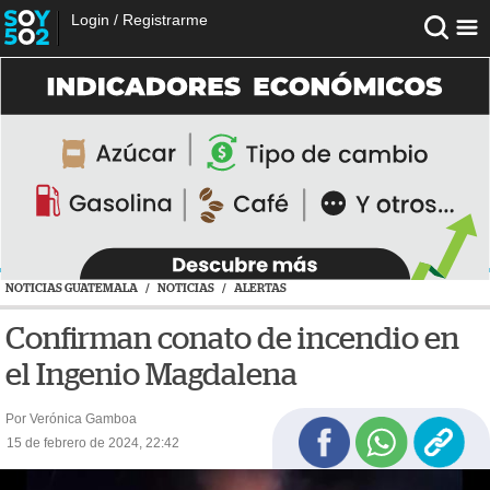
Login
/
Registrarme
NOTICIAS GUATEMALA
/
NOTICIAS
/
ALERTAS
Confirman conato de incendio en
el Ingenio Magdalena
Por Verónica Gamboa
15 de febrero de 2024, 22:42