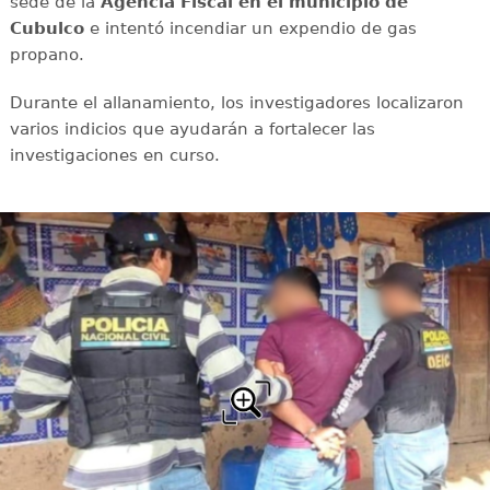
sede de la
Agencia Fiscal en el municipio de
Cubulco
e intentó incendiar un expendio de gas
propano.
Durante el allanamiento, los investigadores localizaron
varios indicios que ayudarán a fortalecer las
investigaciones en curso.