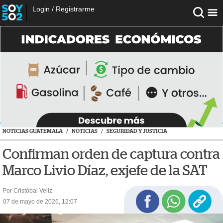
Login
/
Registrarme
NOTICIAS GUATEMALA
/
NOTICIAS
/
SEGURIDAD Y JUSTICIA
Confirman orden de captura contra
Marco Livio Díaz, exjefe de la SAT
Por Cristóbal Veliz
07 de mayo de 2026, 12:07