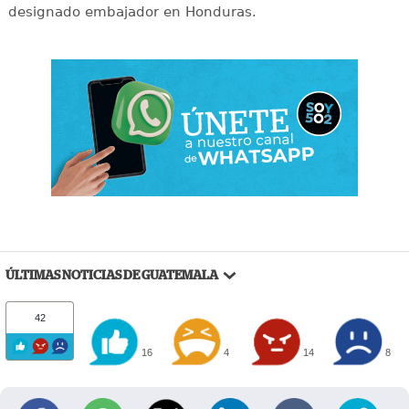
designado embajador en Honduras.
ÚLTIMAS NOTICIAS DE GUATEMALA
42
16
4
14
8