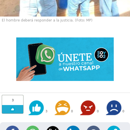
El hombre deberá responder a la justicia. (Foto: MP)
3
3
0
0
0