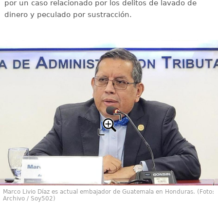
por un caso relacionado por los delitos de lavado de
dinero y peculado por sustracción.
Marco Livio Díaz es actual embajador de Guatemala en Honduras. (Foto:
Archivo / Soy502)