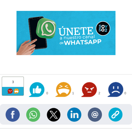
3
0
1
2
0