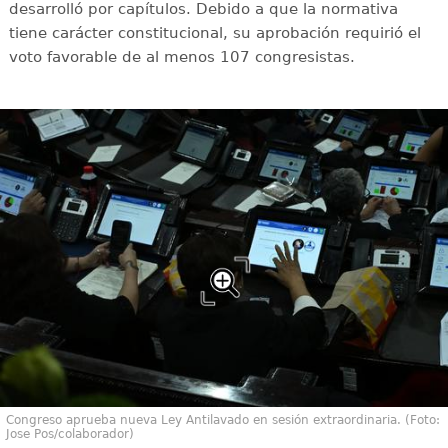
desarrolló por capítulos. Debido a que la normativa
tiene carácter constitucional, su aprobación requirió el
voto favorable de al menos 107 congresistas.
Congreso aprueba nueva Ley Antilavado en sesión extraordinaria. (Foto:
Jose Pos/colaborador)