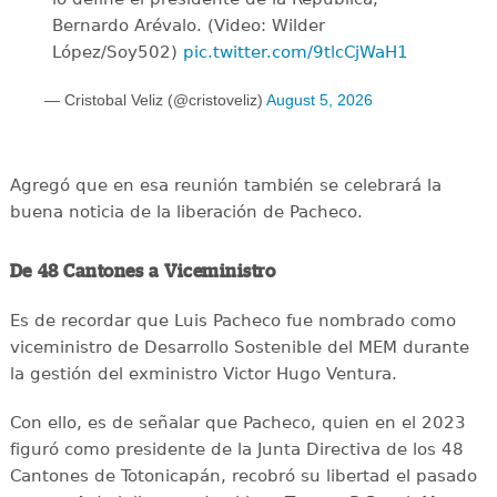
Bernardo Arévalo. (Video: Wilder
López/Soy502)
pic.twitter.com/9tlcCjWaH1
— Cristobal Veliz (@cristoveliz)
August 5, 2026
Agregó que en esa reunión también se celebrará la
buena noticia de la liberación de Pacheco.
De 48 Cantones a Viceministro
Es de recordar que Luis Pacheco fue nombrado como
viceministro de Desarrollo Sostenible del MEM durante
la gestión del exministro Victor Hugo Ventura.
Con ello, es de señalar que Pacheco, quien en el 2023
figuró como presidente de la Junta Directiva de los 48
Cantones de Totonicapán, recobró su libertad el pasado