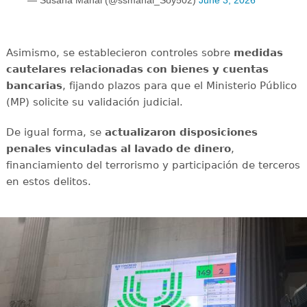
— Susana Manai (@ssmanai_Soy502)
June 3, 2026
Asimismo, se establecieron controles sobre
medidas
cautelares relacionadas con bienes y cuentas
bancarias
, fijando plazos para que el Ministerio Público
(MP) solicite su validación judicial.
De igual forma, se
actualizaron disposiciones
penales vinculadas al lavado de dinero
,
financiamiento del terrorismo y participación de terceros
en estos delitos.