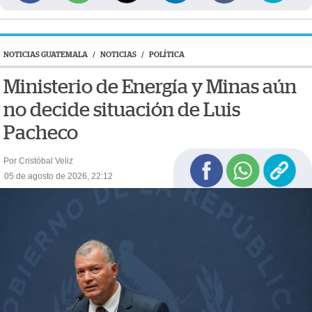
NOTICIAS GUATEMALA
/
NOTICIAS
/
POLÍTICA
Ministerio de Energía y Minas aún
no decide situación de Luis
Pacheco
Por Cristóbal Veliz
05 de agosto de 2026, 22:12