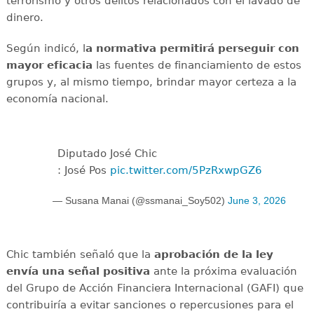
terrorismo y otros delitos relacionados con el lavado de
dinero.
Según indicó, l
a normativa permitirá perseguir con
mayor eficacia
las fuentes de financiamiento de estos
grupos y, al mismo tiempo, brindar mayor certeza a la
economía nacional.
Diputado José Chic
: José Pos
pic.twitter.com/5PzRxwpGZ6
— Susana Manai (@ssmanai_Soy502)
June 3, 2026
Chic también señaló que la
aprobación de la ley
envía una señal positiva
ante la próxima evaluación
del Grupo de Acción Financiera Internacional (GAFI) que
contribuiría a evitar sanciones o repercusiones para el