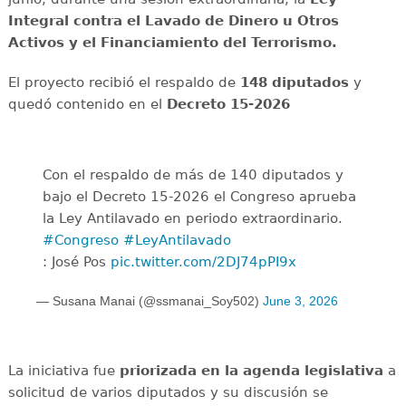
Integral contra el Lavado de Dinero u Otros
Activos y el Financiamiento del Terrorismo.
El proyecto recibió el respaldo de
148 diputados
y
quedó contenido en el
Decreto 15-2026
Con el respaldo de más de 140 diputados y
bajo el Decreto 15-2026 el Congreso aprueba
la Ley Antilavado en periodo extraordinario.
#Congreso
#LeyAntilavado
: José Pos
pic.twitter.com/2DJ74pPI9x
— Susana Manai (@ssmanai_Soy502)
June 3, 2026
La iniciativa fue
priorizada en la agenda legislativa
a
solicitud de varios diputados y su discusión se