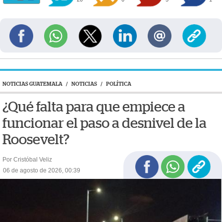
NOTICIAS GUATEMALA
/
NOTICIAS
/
POLÍTICA
¿Qué falta para que empiece a
funcionar el paso a desnivel de la
Roosevelt?
Por Cristóbal Veliz
06 de agosto de 2026, 00:39