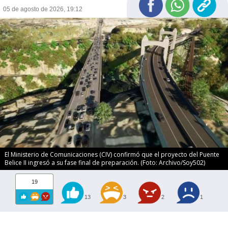
05 de agosto de 2026, 19:12
El Ministerio de Comunicaciones (CIV) confirmó que el proyecto del Puente
Belice II ingresó a su fase final de preparación. (Foto: Archivo/Soy502)
19
13
3
2
1