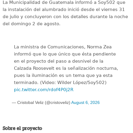
La Municipalidad de Guatemala informó a Soy502 que
la instalación del alumbrado inició desde el viernes 31
de julio y concluyeron con los detalles durante la noche
del domingo 2 de agosto.
La ministra de Comunicaciones, Norma Zea
informó que lo que único que ésta pendiente
en el proyecto del paso a desnivel de la
Calzada Roosevelt es la señalización nocturna,
pues la iluminación es un tema que ya esta
terminado. (Video: Wilder López/Soy502)
pic.twitter.com/rdof4P0j2R
— Cristobal Veliz (@cristoveliz)
August 6, 2026
Sobre el proyecto