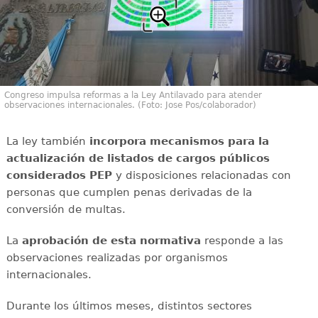
Congreso impulsa reformas a la Ley Antilavado para atender
observaciones internacionales. (Foto: Jose Pos/colaborador)
La ley también
incorpora mecanismos para la
actualización de listados de cargos públicos
considerados PEP
y disposiciones relacionadas con
personas que cumplen penas derivadas de la
conversión de multas.
La
aprobación de esta normativa
responde a las
observaciones realizadas por organismos
internacionales.
Durante los últimos meses, distintos sectores