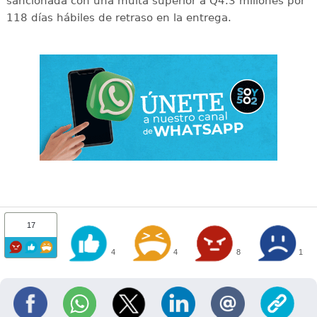
sancionada con una multa superior a Q4.3 millones por
118 días hábiles de retraso en la entrega.
17
4
4
8
1