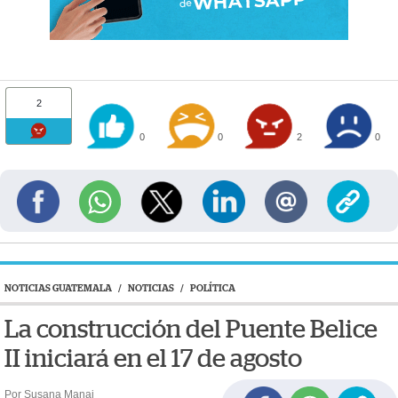
2
0
0
2
0
NOTICIAS GUATEMALA
/
NOTICIAS
/
POLÍTICA
La construcción del Puente Belice
II iniciará en el 17 de agosto
Por Susana Manai