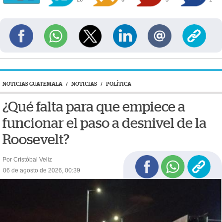
NOTICIAS GUATEMALA
/
NOTICIAS
/
POLÍTICA
¿Qué falta para que empiece a
funcionar el paso a desnivel de la
Roosevelt?
Por Cristóbal Veliz
06 de agosto de 2026, 00:39