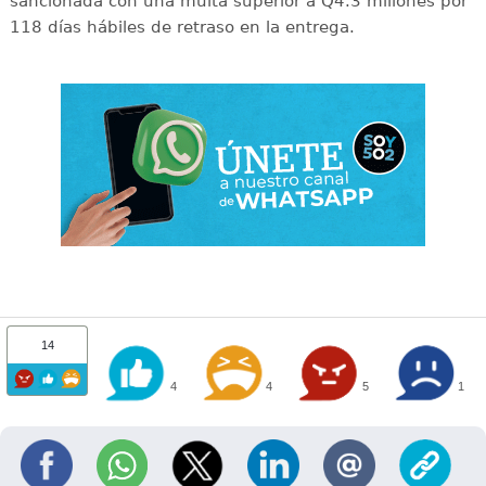
sancionada con una multa superior a Q4.3 millones por
118 días hábiles de retraso en la entrega.
14
4
4
5
1