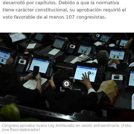
desarrolló por capítulos. Debido a que la normativa
tiene carácter constitucional, su aprobación requirió el
voto favorable de al menos 107 congresistas.
Congreso aprueba nueva Ley Antilavado en sesión extraordinaria. (Foto:
Jose Pos/colaborador)