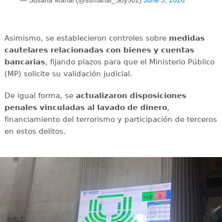
— Susana Manai (@ssmanai_Soy502)
June 3, 2026
Asimismo, se establecieron controles sobre
medidas
cautelares relacionadas con bienes y cuentas
bancarias
, fijando plazos para que el Ministerio Público
(MP) solicite su validación judicial.
De igual forma, se
actualizaron disposiciones
penales vinculadas al lavado de dinero
,
financiamiento del terrorismo y participación de terceros
en estos delitos.