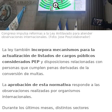
Congreso impulsa reformas a la Ley Antilavado para atender
observaciones internacionales. (Foto: Jose Pos/colaborador)
La ley también
incorpora mecanismos para la
actualización de listados de cargos públicos
considerados PEP
y disposiciones relacionadas con
personas que cumplen penas derivadas de la
conversión de multas.
La
aprobación de esta normativa
responde a las
observaciones realizadas por organismos
internacionales.
Durante los últimos meses, distintos sectores