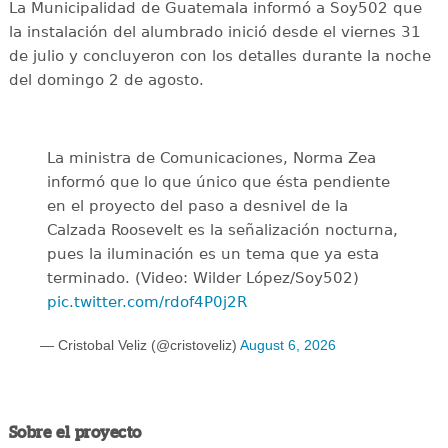
La Municipalidad de Guatemala informó a Soy502 que
la instalación del alumbrado inició desde el viernes 31
de julio y concluyeron con los detalles durante la noche
del domingo 2 de agosto.
La ministra de Comunicaciones, Norma Zea
informó que lo que único que ésta pendiente
en el proyecto del paso a desnivel de la
Calzada Roosevelt es la señalización nocturna,
pues la iluminación es un tema que ya esta
terminado. (Video: Wilder López/Soy502)
pic.twitter.com/rdof4P0j2R
— Cristobal Veliz (@cristoveliz)
August 6, 2026
Sobre el proyecto