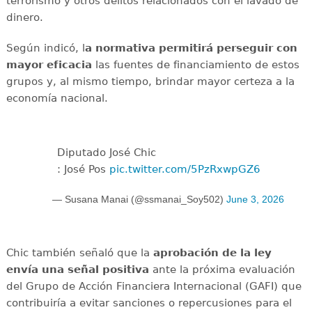
terrorismo y otros delitos relacionados con el lavado de
dinero.
Según indicó, l
a normativa permitirá perseguir con
mayor eficacia
las fuentes de financiamiento de estos
grupos y, al mismo tiempo, brindar mayor certeza a la
economía nacional.
Diputado José Chic
: José Pos
pic.twitter.com/5PzRxwpGZ6
— Susana Manai (@ssmanai_Soy502)
June 3, 2026
Chic también señaló que la
aprobación de la ley
envía una señal positiva
ante la próxima evaluación
del Grupo de Acción Financiera Internacional (GAFI) que
contribuiría a evitar sanciones o repercusiones para el