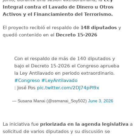
Integral contra el Lavado de Dinero u Otros
Activos y el Financiamiento del Terrorismo.
El proyecto recibió el respaldo de
148 diputados
y
quedó contenido en el
Decreto 15-2026
Con el respaldo de más de 140 diputados y
bajo el Decreto 15-2026 el Congreso aprueba
la Ley Antilavado en periodo extraordinario.
#Congreso
#LeyAntilavado
: José Pos
pic.twitter.com/2DJ74pPI9x
— Susana Manai (@ssmanai_Soy502)
June 3, 2026
La iniciativa fue
priorizada en la agenda legislativa
a
solicitud de varios diputados y su discusión se