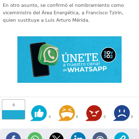
En otro asunto, se confirmó el nombramiento como
viceministro del Área Energética, a Francisco Tzirín,
quien sustituye a Luis Arturo Mérida.
0
0
0
0
0