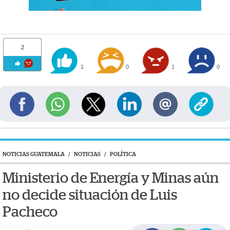
2
1
0
1
0
NOTICIAS GUATEMALA
/
NOTICIAS
/
POLÍTICA
Ministerio de Energía y Minas aún
no decide situación de Luis
Pacheco