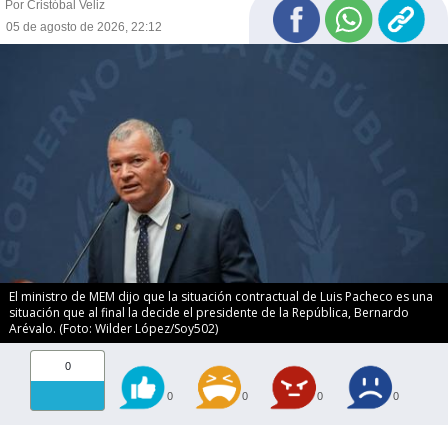
Por Cristóbal Veliz
05 de agosto de 2026, 22:12
El ministro de MEM dijo que la situación contractual de Luis Pacheco es una
situación que al final la decide el presidente de la República, Bernardo
Arévalo. (Foto: Wilder López/Soy502)
0
0
0
0
0