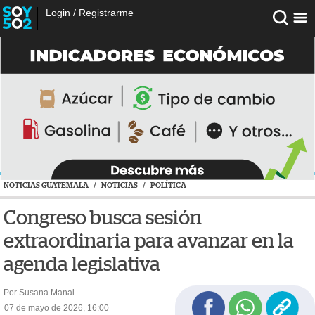
Login
/
Registrarme
NOTICIAS GUATEMALA
/
NOTICIAS
/
POLÍTICA
Congreso busca sesión
extraordinaria para avanzar en la
agenda legislativa
Por Susana Manai
07 de mayo de 2026, 16:00