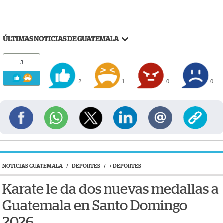
ÚLTIMAS NOTICIAS DE GUATEMALA
3
2
1
0
0
NOTICIAS GUATEMALA
/
DEPORTES
/
+ DEPORTES
Karate le da dos nuevas medallas a
Guatemala en Santo Domingo
2026