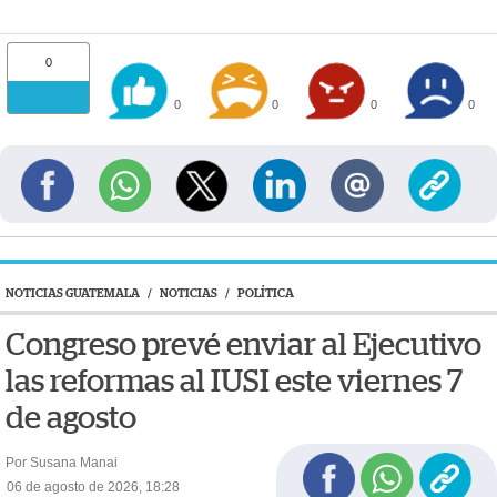
0
0
0
0
0
NOTICIAS GUATEMALA
/
NOTICIAS
/
POLÍTICA
Congreso prevé enviar al Ejecutivo
las reformas al IUSI este viernes 7
de agosto
Por Susana Manai
06 de agosto de 2026, 18:28