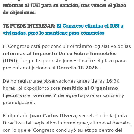
reformas al IUSI para su sanción, tras vencer el plazo
de objeciones.
TE PUEDE INTERESAR:
El Congreso elimina el IUSI a
viviendas, pero lo mantiene para comercios
El Congreso está por concluir el trámite legislativo de las
reformas al Impuesto Único Sobre Inmuebles
(IUSI)
, luego de que este jueves finalice el plazo para
presentar objeciones al
Decreto 18-2026
.
De no registrarse observaciones antes de las 16:30
horas, el expediente será
remitido al Organismo
Ejecutivo el viernes 7 de agosto
para su sanción y
promulgación.
El diputado
Juan Carlos Rivera
, secretario de la Junta
Directiva del Legislativo informó que ya firmó el decreto,
con lo que el Congreso concluyó su etapa dentro del