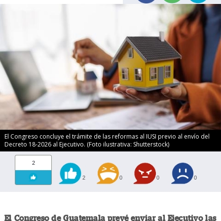
El Congreso concluye el trámite de las reformas al IUSI previo al envío del
Decreto 18-2026 al Ejecutivo. (Foto ilustrativa: Shutterstock)
2
2
0
0
0
El Congreso de Guatemala prevé enviar al Ejecutivo las