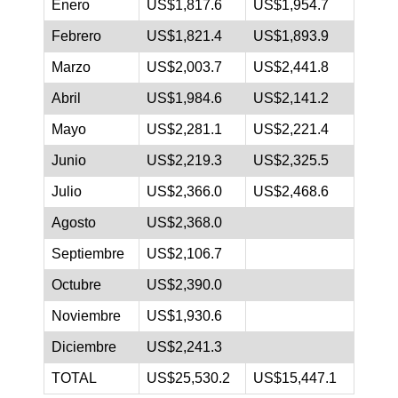
Enero
US$1,817.6
US$1,954.7
Febrero
US$1,821.4
US$1,893.9
Marzo
US$2,003.7
US$2,441.8
Abril
US$1,984.6
US$2,141.2
Mayo
US$2,281.1
US$2,221.4
Junio
US$2,219.3
US$2,325.5
Julio
US$2,366.0
US$2,468.6
Agosto
US$2,368.0
Septiembre
US$2,106.7
Octubre
US$2,390.0
Noviembre
US$1,930.6
Diciembre
US$2,241.3
TOTAL
US$25,530.2
US$15,447.1