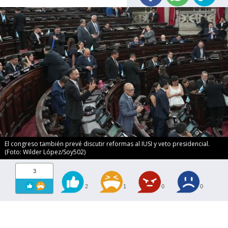
El congreso también prevé discutir reformas al IUSI y veto presidencial.
(Foto: Wilder López/Soy502)
3
2
1
0
0