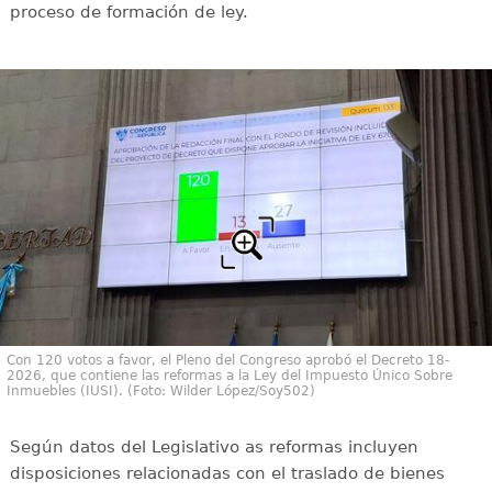
proceso de formación de ley.
Con 120 votos a favor, el Pleno del Congreso aprobó el Decreto 18-
2026, que contiene las reformas a la Ley del Impuesto Único Sobre
Inmuebles (IUSI). (Foto: Wilder López/Soy502)
Según datos del Legislativo as reformas incluyen
disposiciones relacionadas con el traslado de bienes