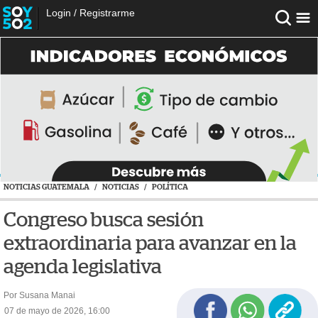
Login
/
Registrarme
NOTICIAS GUATEMALA
/
NOTICIAS
/
POLÍTICA
Congreso busca sesión
extraordinaria para avanzar en la
agenda legislativa
Por Susana Manai
07 de mayo de 2026, 16:00