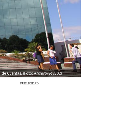
 de Cuentas. (Foto: Archivo/Soy502)
PUBLICIDAD