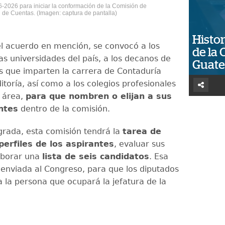
-2026 para iniciar la conformación de la Comisión de
 de Cuentas. (Imagen: captura de pantalla)
Histor
l acuerdo en mención, se convocó a los
de la 
as universidades del país, a los decanos de
Guat
es que imparten la carrera de Contaduría
itoría, así como a los colegios profesionales
l área,
para que nombren o elijan a sus
ntes
dentro de la comisión.
grada, esta comisión tendrá la
tarea de
 perfiles de los aspirantes
, evaluar sus
aborar una
lista de seis candidatos
. Esa
enviada al Congreso, para que los diputados
a la persona que ocupará la jefatura de la