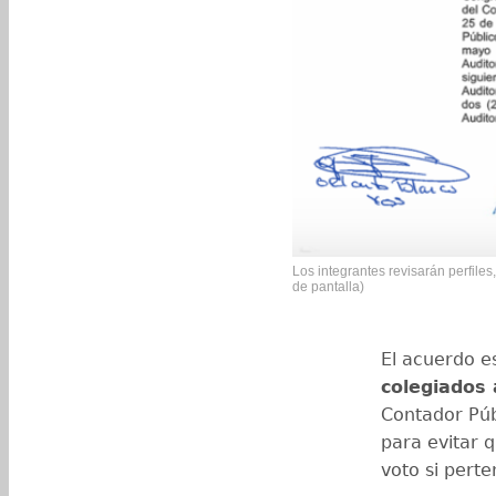
Los integrantes revisarán perfiles
de pantalla)
El acuerdo e
colegiados 
Contador Púb
para evitar
voto si pert