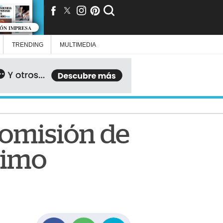
IÓN IMPRESA
TRENDING
MULTIMEDIA
comisión de
ximo