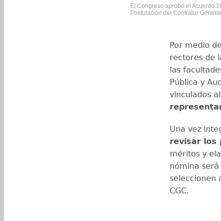
El Congreso aprobó el Acuerdo 16
Postulación del Contralor General
Por medio de
rectores de l
las facultad
Pública y Aud
vinculados a
representa
Una vez inte
revisar los
méritos y el
nómina será 
seleccionen 
CGC.