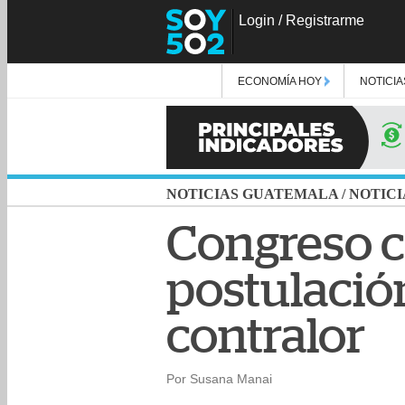
Login
/
Registrarme
ECONOMÍA HOY
NOTICIA
NOTICIAS GUATEMALA
/
NOTICI
Congreso c
postulación
contralor
Por Susana Manai