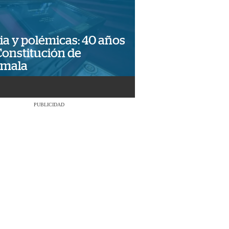
ia y polémicas: 40 años
Constitución de
emala
PUBLICIDAD