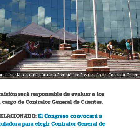
a iniciar la conformación de la Comisión de Postulación del Contralor General
isión será responsable de evaluar a los
l cargo de Contralor General de Cuentas.
RELACIONADO:
El Congreso convocará a
tuladora para elegir Contralor General de