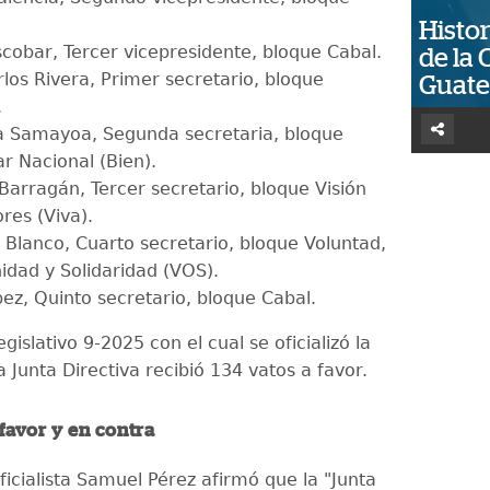
Histor
scobar, Tercer vicepresidente, bloque Cabal.
de la 
los Rivera, Primer secretario, bloque
Guat
.
a Samayoa, Segunda secretaria, bloque
r Nacional (Bien).
Barragán, Tercer secretario, bloque Visión
res (Viva).
 Blanco, Cuarto secretario, bloque Voluntad,
idad y Solidaridad (VOS).
pez, Quinto secretario, bloque Cabal.
gislativo 9-2025 con el cual se oficializó la
a Junta Directiva recibió 134 vatos a favor.
favor y en contra
ficialista Samuel Pérez afirmó que la "Junta