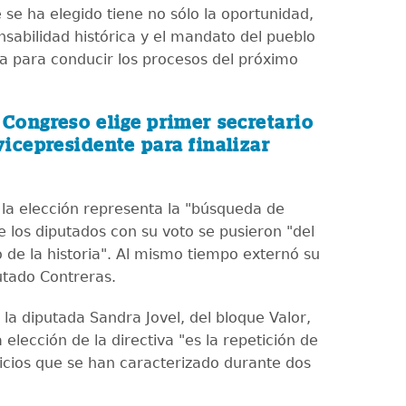
 se ha elegido tiene no sólo la oportunidad,
nsabilidad histórica y el mandato del pueblo
 para conducir los procesos del próximo
:
Congreso elige primer secretario
vicepresidente para finalizar
la elección representa la "búsqueda de
ue los diputados con su voto se pusieron "del
o de la historia". Al mismo tiempo externó su
utado Contreras.
la diputada Sandra Jovel, del bloque Valor,
 elección de la directiva "es la repetición de
icios que se han caracterizado durante dos