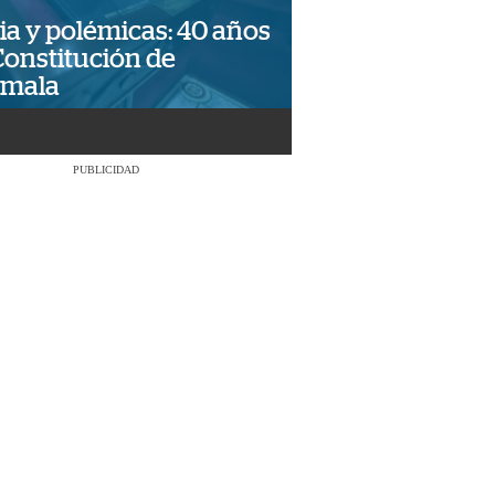
ia y polémicas: 40 años
Constitución de
emala
PUBLICIDAD