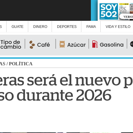
VERS
S
GUATE
DINERO
DEPORTES
FAMA
VIDA Y ESTILO
AS
/
POLÍTICA
ras será el nuevo 
so durante 2026