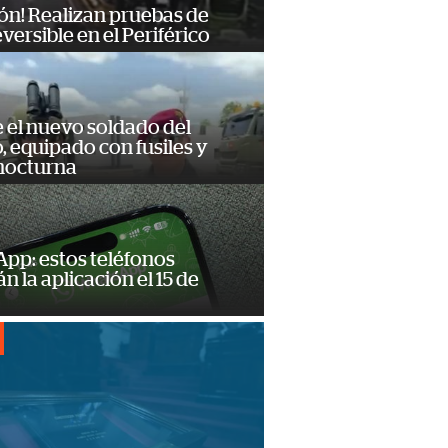
ón! Realizan pruebas de
eversible en el Periférico
e el nuevo soldado del
o, equipado con fusiles y
 nocturna
pp: estos teléfonos
n la aplicación el 15 de