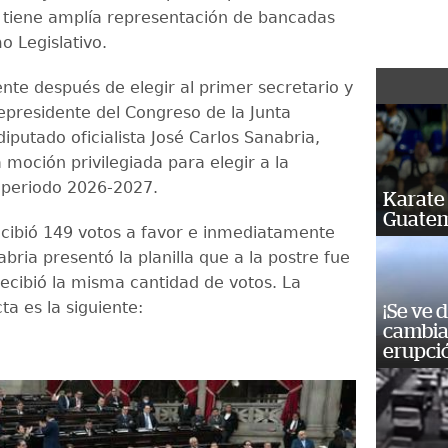
l tiene amplía representación de bancadas
o Legislativo.
te después de elegir al primer secretario y
cepresidente del Congreso de la Junta
 diputado oficialista José Carlos Sanabria,
 moción privilegiada para elegir a la
l periodo 2026-2027.
Karate 
Guatem
cibió 149 votos a favor e inmediatamente
ria presentó la planilla que a la postre fue
recibió la misma cantidad de votos. La
cta es la siguiente:
¡Se ve 
cambia 
erupci