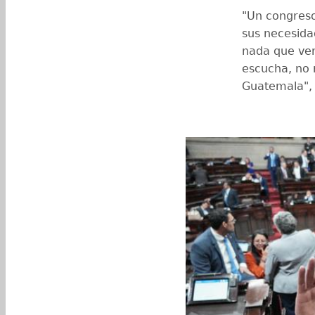
"Un congreso
sus necesida
nada que ver
escucha, no 
Guatemala", 