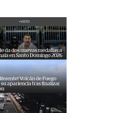
+VISTO
le da dos nuevas medallas a
ala en Santo Domingo 2026
diferente! Volcán de Fuego
su apariencia tras finalizar
ón