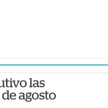
tivo las
7 de agosto