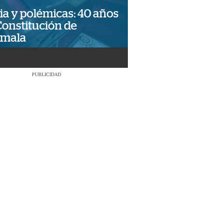
ia y polémicas: 40 años
Constitución de
emala
PUBLICIDAD