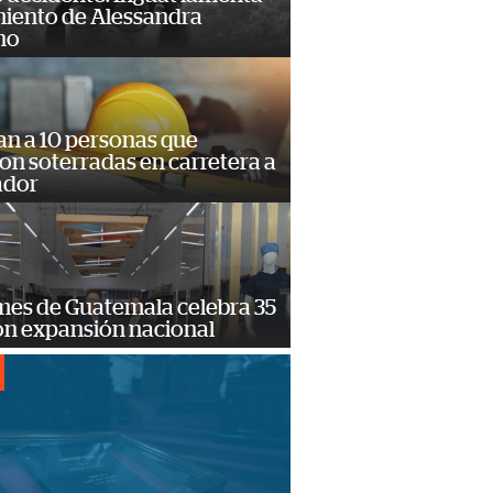
miento de Alessandra
no
an a 10 personas que
n soterradas en carretera a
ador
mes de Guatemala celebra 35
on expansión nacional