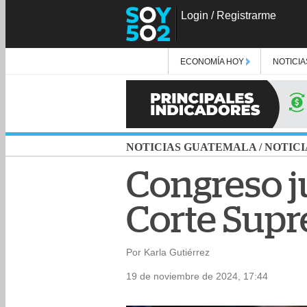
Login
/
Registrarme
ECONOMÍA HOY
NOTICIA
NOTICIAS GUATEMALA
/
NOTICI
Congreso j
Corte Supr
Por Karla Gutiérrez
19 de noviembre de 2024, 17:44