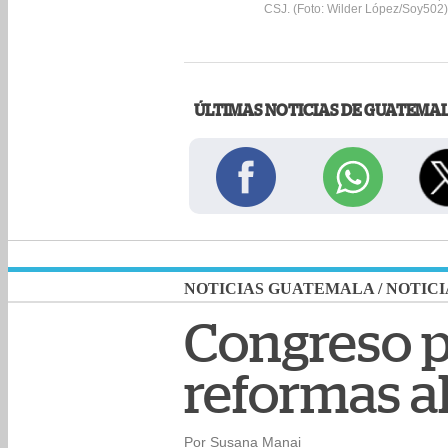
CSJ. (Foto: Wilder López/Soy502)
ÚLTIMAS NOTICIAS DE GUATEMA
NOTICIAS GUATEMALA
/
NOTICI
Congreso pr
reformas al
Por Susana Manai