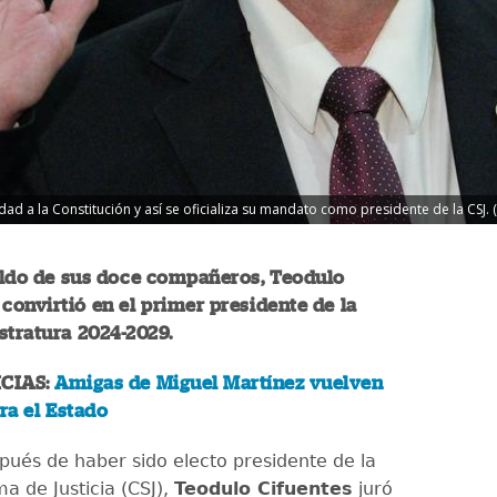
dad a la Constitución y así se oficializa su mandato como presidente de la CSJ.
aldo de sus doce compañeros, Teodulo
 convirtió en el primer presidente de la
stratura 2024-2029.
CIAS:
Amigas de Miguel Martínez vuelven
ara el Estado
spués de haber sido electo presidente de la
a de Justicia (CSJ),
Teodulo Cifuentes
juró