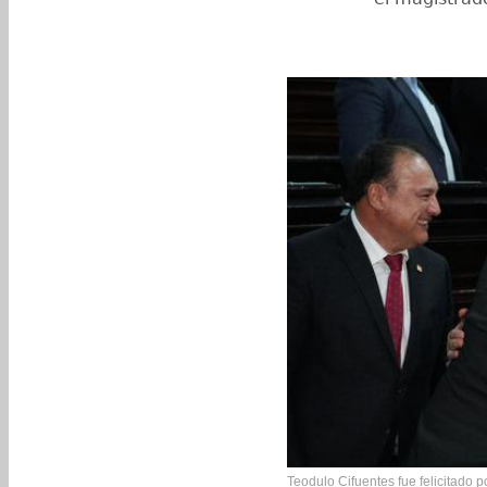
Teodulo Cifuentes fue felicitado 