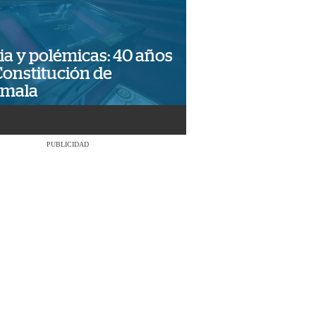
ia y polémicas: 40 años
Constitución de
emala
PUBLICIDAD