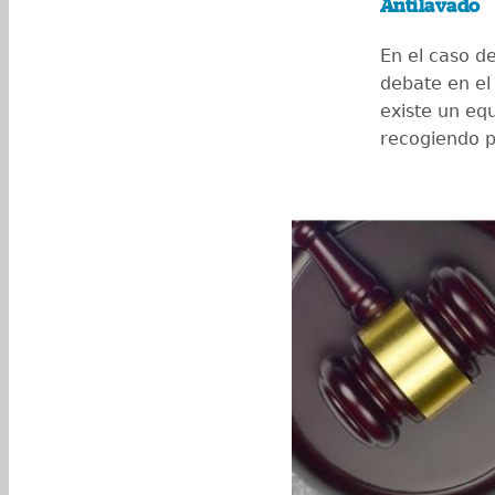
Antilavado
En el caso d
debate en el 
existe un eq
recogiendo p