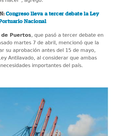
s hacer", agregó.
N:
Congreso lleva a tercer debate la Ley
Portuario Nacional
 de Puertos
, que pasó a tercer debate en
pasado martes 7 de abril, mencionó que la
ar su aprobación antes del 15 de mayo,
 Ley Antilavado, al considerar que ambas
necesidades importantes del país.