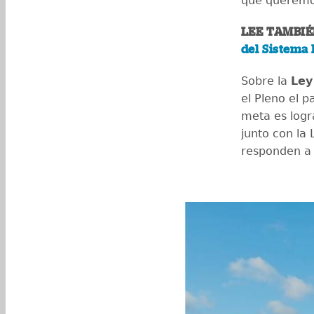
que queremo
LEE TAMBIÉ
del Sistema 
Sobre la
Ley
el Pleno el 
meta es logr
junto con la
responden a 