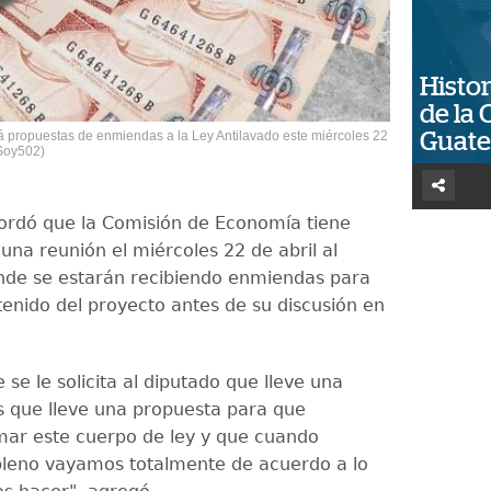
Histor
de la 
 propuestas de enmiendas a la Ley Antilavado este miércoles 22
Guat
o/Soy502)
rdó que la Comisión de Economía tiene
na reunión el miércoles 22 de abril al
de se estarán recibiendo enmiendas para
tenido del proyecto antes de su discusión en
 se le solicita al diputado que lleve una
 que lleve una propuesta para que
ar este cuerpo de ley y que cuando
leno vayamos totalmente de acuerdo a lo