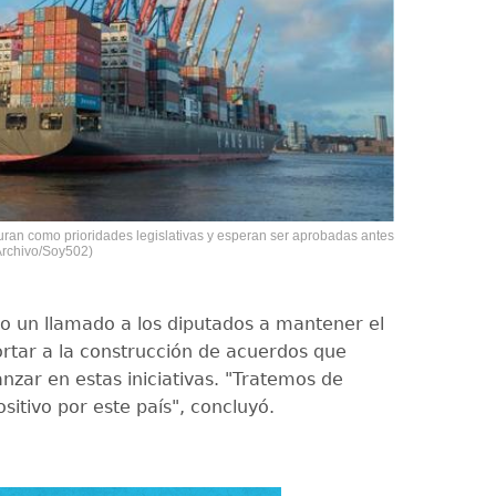
guran como prioridades legislativas y esperan ser aprobadas antes
 Archivo/Soy502)
o un llamado a los diputados a mantener el
ortar a la construcción de acuerdos que
nzar en estas iniciativas. "Tratemos de
sitivo por este país", concluyó.