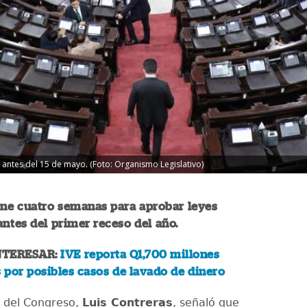
antes del 15 de mayo. (Foto: Organismo Legislativo)
ene cuatro semanas para aprobar leyes
 antes del primer receso del año.
NTERESAR:
IVE reporta Q1,700 millones
por posibles casos de lavado de dinero
e del Congreso,
Luis Contreras
, señaló que