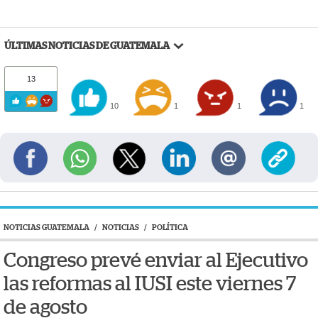
ÚLTIMAS NOTICIAS DE GUATEMALA
13
10
1
1
1
NOTICIAS GUATEMALA
/
NOTICIAS
/
POLÍTICA
Congreso prevé enviar al Ejecutivo
las reformas al IUSI este viernes 7
de agosto