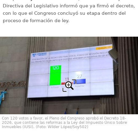
Directiva del Legislativo informó que ya firmó el decreto,
con lo que el Congreso concluyó su etapa dentro del
proceso de formación de ley.
Con 120 votos a favor, el Pleno del Congreso aprobó el Decreto 18-
2026, que contiene las reformas a la Ley del Impuesto Único Sobre
Inmuebles (IUSI). (Foto: Wilder López/Soy502)