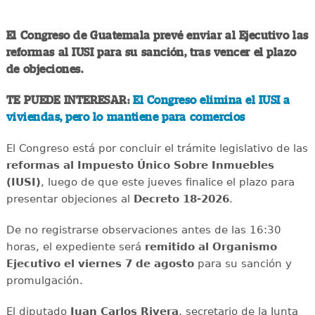
El Congreso de Guatemala prevé enviar al Ejecutivo las
reformas al IUSI para su sanción, tras vencer el plazo
de objeciones.
TE PUEDE INTERESAR:
El Congreso elimina el IUSI a
viviendas, pero lo mantiene para comercios
El Congreso está por concluir el trámite legislativo de las
reformas al Impuesto Único Sobre Inmuebles
(IUSI)
, luego de que este jueves finalice el plazo para
presentar objeciones al
Decreto 18-2026
.
De no registrarse observaciones antes de las 16:30
horas, el expediente será
remitido al Organismo
Ejecutivo el viernes 7 de agosto
para su sanción y
promulgación.
El diputado
Juan Carlos Rivera
, secretario de la Junta