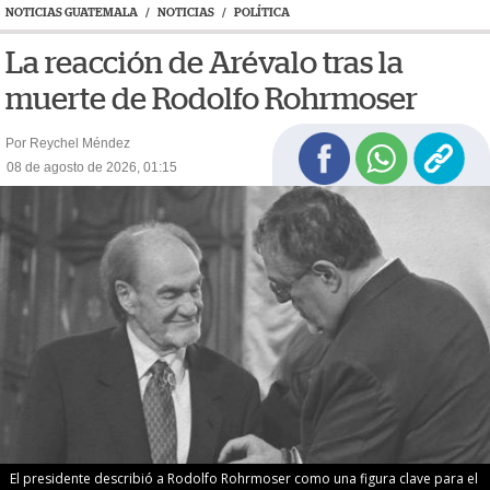
NOTICIAS GUATEMALA
/
NOTICIAS
/
POLÍTICA
La reacción de Arévalo tras la
muerte de Rodolfo Rohrmoser
Por Reychel Méndez
08 de agosto de 2026, 01:15
El presidente describió a Rodolfo Rohrmoser como una figura clave para el