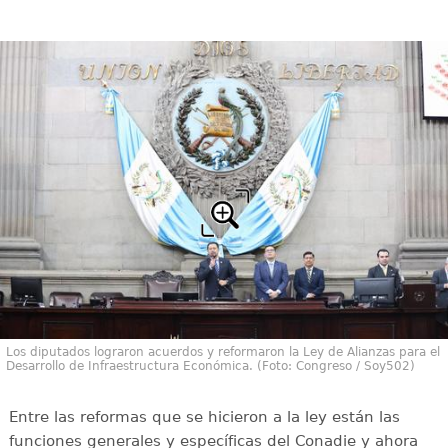
Los diputados lograron acuerdos y reformaron la Ley de Alianzas para el
Desarrollo de Infraestructura Económica. (Foto: Congreso / Soy502)
Entre las reformas que se hicieron a la ley están las
funciones generales y específicas del Conadie y ahora