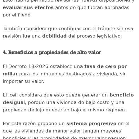
Esto habría permitido revisar las nuevas disposiciones y
evaluar sus efectos
antes de que fueran aprobadas
por el Pleno.
También considera que continuar con el trámite sin esa
revisión fue una
debilidad
del proceso legislativo.
4. Beneficios a propiedades de alto valor
El Decreto 18-2026 establece una
tasa de cero por
millar
para los inmuebles destinados a vivienda, sin
importar su valor.
El Icefi considera que esto puede generar un
beneficio
desigua
l, porque una vivienda de bajo costo y una
propiedad de lujo quedarían bajo el mismo régimen.
Por esta razón propone un
sistema progresivo
en el
que las viviendas de menor valor tengan mayores
beneficios y las propiedades de mayor valor paguen