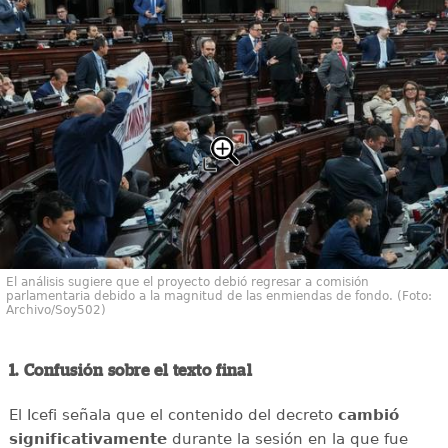
El análisis sugiere que el proyecto debió regresar a comisión
parlamentaria debido a la magnitud de las enmiendas de fondo. (Foto:
Archivo/Soy502)
1. Confusión sobre el texto final
El Icefi señala que el contenido del decreto
cambió
significativamente
durante la sesión en la que fue