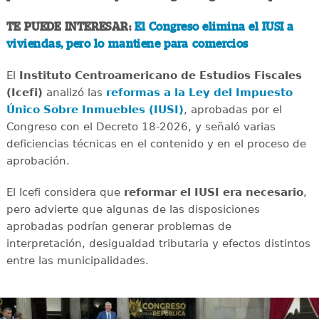
TE PUEDE INTERESAR:
El Congreso elimina el IUSI a
viviendas, pero lo mantiene para comercios
El
Instituto Centroamericano de Estudios Fiscales
(Icefi)
analizó las
reformas a la Ley del Impuesto
Único Sobre Inmuebles (IUSI)
, aprobadas por el
Congreso con el Decreto 18-2026, y señaló varias
deficiencias técnicas en el contenido y en el proceso de
aprobación.
El Icefi considera que
reformar el IUSI era necesario
,
pero advierte que algunas de las disposiciones
aprobadas podrían generar problemas de
interpretación, desigualdad tributaria y efectos distintos
entre las municipalidades.