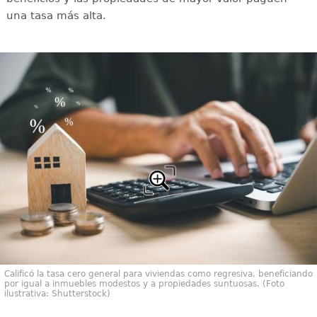
una tasa más alta.
Calificó la tasa cero general para viviendas como regresiva, beneficiando
por igual a inmuebles modestos y a propiedades suntuosas. (Foto
ilustrativa: Shutterstock)