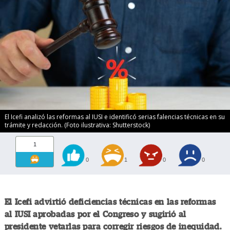
El Icefi analizó las reformas al IUSI e identificó serias falencias técnicas en su
trámite y redacción. (Foto ilustrativa: Shutterstock)
1
0
1
0
0
El Icefi advirtió deficiencias técnicas en las reformas
al IUSI aprobadas por el Congreso y sugirió al
presidente vetarlas para corregir riesgos de inequidad.