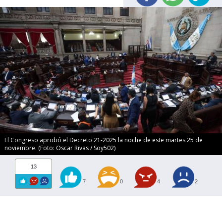
El Congreso aprobó el Decreto 21-2025 la noche de este martes 25 de
noviembre. (Foto: Oscar Rivas / Soy502)
13
7
0
4
2