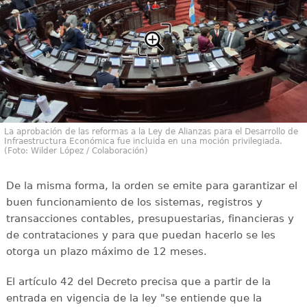
La aprobación de las reformas a la Ley de Alianzas para el Desarrollo de
Infraestructura Económica fue incluida en una moción privilegiada.
(Foto: Wilder López / Colaboración)
De la misma forma, la orden se emite para garantizar el
buen funcionamiento de los sistemas, registros y
transacciones contables, presupuestarias, financieras y
de contrataciones y para que puedan hacerlo se les
otorga un plazo máximo de 12 meses.
El artículo 42 del Decreto precisa que a partir de la
entrada en vigencia de la ley "se entiende que la