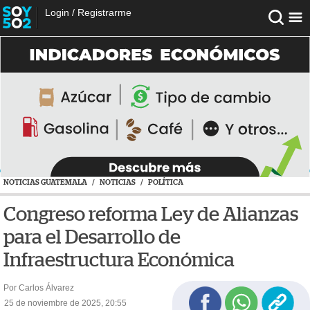
Login
/
Registrarme
NOTICIAS GUATEMALA
/
NOTICIAS
/
POLÍTICA
Congreso reforma Ley de Alianzas
para el Desarrollo de
Infraestructura Económica
Por Carlos Álvarez
25 de noviembre de 2025, 20:55