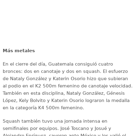
Más metales
En el cierre del día, Guatemala consiguió cuatro
bronces: dos en canotaje y dos en squash. El esfuerzo
de Nataly González y Katerin Osorio hizo que subieran
al podio en el K2 500m femenino de canotaje velocidad.
También en esta disciplina, Nataly González, Génesis
López, Kely Bolvito y Katerin Osorio lograron la medalla
en la categoría K4 500m femenino.
Squash también tuvo una jornada intensa en
semifinales por equipos. José Toscano y Josué y
Alejandro Enríquez, cayeron ante México y les valió el