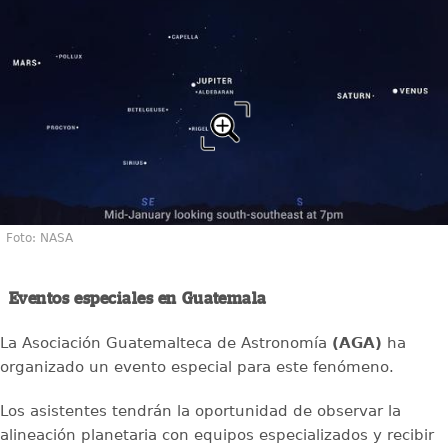
Foto: NASA
Eventos especiales en Guatemala
La Asociación Guatemalteca de Astronomía
(AGA)
ha
organizado un evento especial para este fenómeno.
Los asistentes tendrán la oportunidad de observar la
alineación planetaria con equipos especializados y recibir