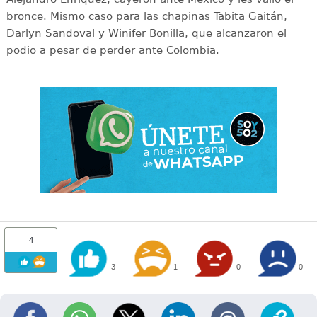
bronce. Mismo caso para las chapinas Tabita Gaitán,
Darlyn Sandoval y Winifer Bonilla, que alcanzaron el
podio a pesar de perder ante Colombia.
4
3
1
0
0