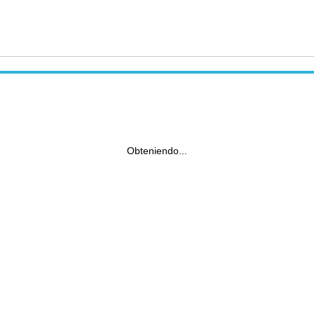
Obteniendo...