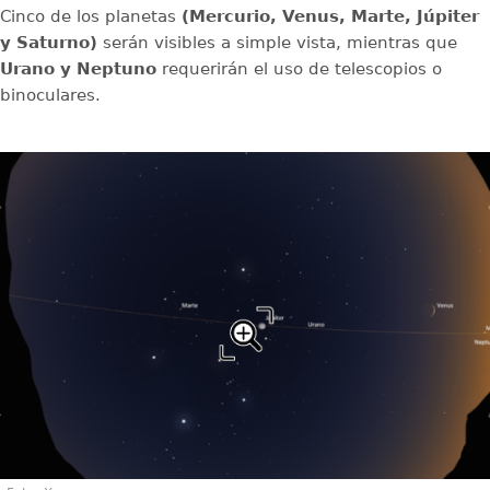
Cinco de los planetas
(Mercurio, Venus, Marte, Júpiter
y Saturno)
serán visibles a simple vista, mientras que
Urano y Neptuno
requerirán el uso de telescopios o
binoculares.