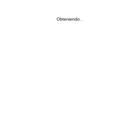
Obteniendo...