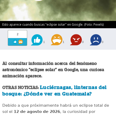
Esto aparece cuando buscas "eclipse solar" en Google. (Foto: Pexels)
2
1
1
0
0
Al consultar información acerca del fenómeno
astronómico "eclipse solar" en Google, una curiosa
animación aparece.
Luciérnagas, linternas del
OTRAS NOTICIAS:
bosque: ¿Dónde ver en Guatemala?
Debido a que próximamente habrá un eclipse total de
sol el
12 de agosto de 2026
, la curiosidad por