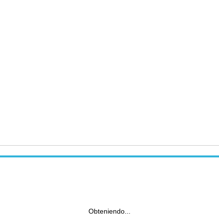
Obteniendo...