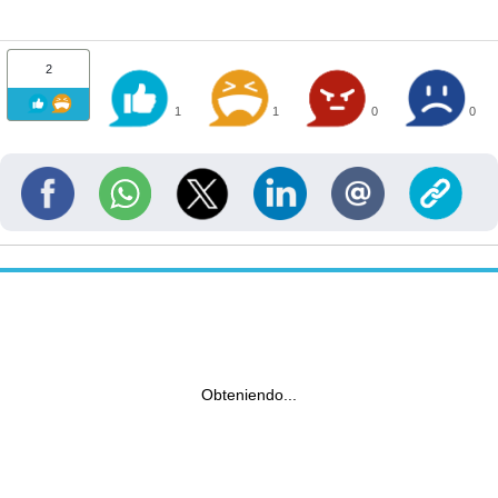
2
1
1
0
0
Obteniendo...