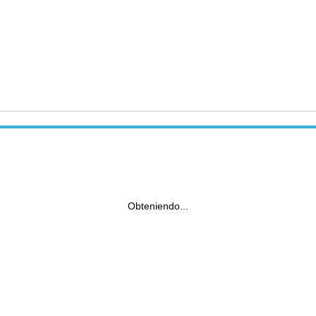
Obteniendo...