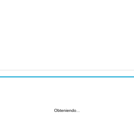
Obteniendo...