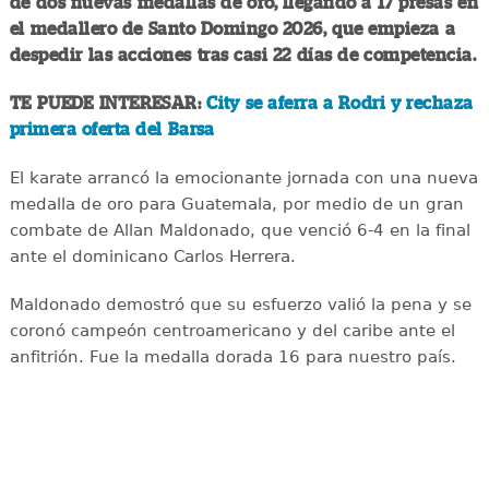
de dos nuevas medallas de oro, llegando a 17 presas en
el medallero de Santo Domingo 2026, que empieza a
despedir las acciones tras casi 22 días de competencia.
TE PUEDE INTERESAR:
City se aferra a Rodri y rechaza
primera oferta del Barsa
El karate arrancó la emocionante jornada con una nueva
medalla de oro para Guatemala, por medio de un gran
combate de Allan Maldonado, que venció 6-4 en la final
ante el dominicano Carlos Herrera.
Maldonado demostró que su esfuerzo valió la pena y se
coronó campeón centroamericano y del caribe ante el
anfitrión. Fue la medalla dorada 16 para nuestro país.