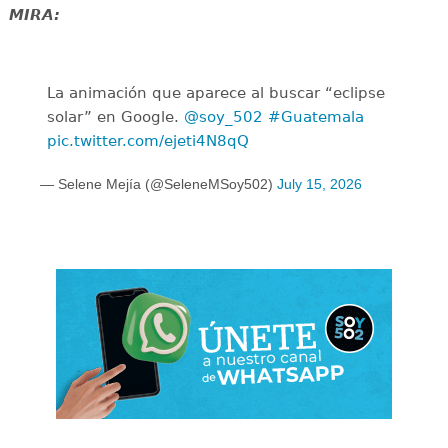
MIRA:
La animación que aparece al buscar “eclipse
solar” en Google.
@soy_502
#Guatemala
pic.twitter.com/ejeti4N8qQ
— Selene Mejía (@SeleneMSoy502)
July 15, 2026