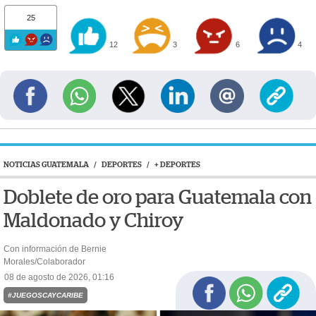
25
12
3
6
4
NOTICIAS GUATEMALA
/
DEPORTES
/
+ DEPORTES
Doblete de oro para Guatemala con
Maldonado y Chiroy
Con información de Bernie
Morales/Colaborador
08 de agosto de 2026, 01:16
#JUEGOSCAYCARIBE