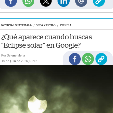
NOTICIAS GUATEMALA
/
VIDA Y ESTILO
/
CIENCIA
¿Qué aparece cuando buscas
"Eclipse solar" en Google?
Por Selene Mejía
15 de julio de 2026, 01:15