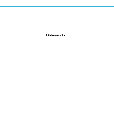
Obteniendo...