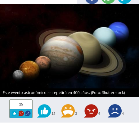
Este evento astronómico se repetirá en 400 años. (Foto: Shutterstock)
25
12
3
6
4