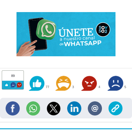
89
77
3
4
5