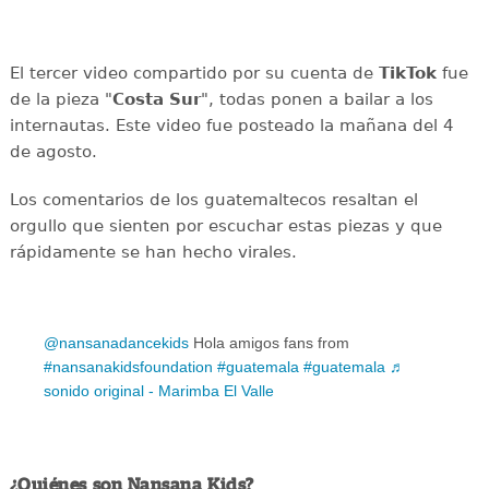
El tercer video compartido por su cuenta de
TikTok
fue
de la pieza "
Costa Sur
", todas ponen a bailar a los
internautas. Este video fue posteado la mañana del 4
de agosto.
Los comentarios de los guatemaltecos resaltan el
orgullo que sienten por escuchar estas piezas y que
rápidamente se han hecho virales.
@nansanadancekids
Hola amigos fans from
#nansanakidsfoundation
#guatemala
#guatemala
♬
sonido original - Marimba El Valle
¿Quiénes son Nansana Kids?