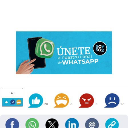
46
20
7
2
17