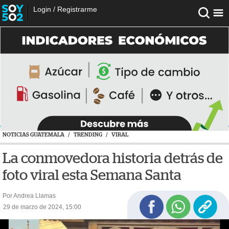
Login
/
Registrarme
NOTICIAS GUATEMALA
/
TRENDING
/
VIRAL
La conmovedora historia detrás de
foto viral esta Semana Santa
Por Andrea Llamas
29 de marzo de 2024, 15:00