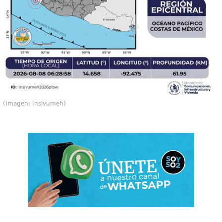
(Imagen: Insivumeh)