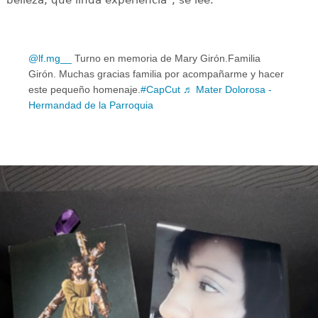
belleza, qué linda experiencia", se lee.
@lf.mg__
Turno en memoria de Mary Girón.Familia
Girón. Muchas gracias familia por acompañarme y hacer
este pequeño homenaje.
#CapCut
♬ Mater Dolorosa -
Hermandad de la Parroquia