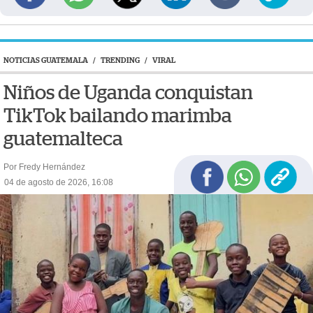
NOTICIAS GUATEMALA
/
TRENDING
/
VIRAL
Niños de Uganda conquistan
TikTok bailando marimba
guatemalteca
Por Fredy Hernández
04 de agosto de 2026, 16:08