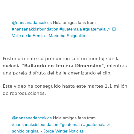
@nansanadancekids
Hola amigos fans from
#nansanakidsfoundation
#guatemala
#guatemala
♬ El
Valle de la Ermita - Marimba Shigualita
Posteriormente sorprendieron con un montaje de la
melodía "
Bailando en Tercera Dimensión
", mientras
una pareja disfruta del baile amenizando el clip.
Este video ha conseguido hasta este martes 1.1 millón
de reproducciones.
@nansanadancekids
Hola amigos fans from
#nansanakidsfoundation
#guatemala
#guatemala
♬
sonido original - Jorge Winter Noticias