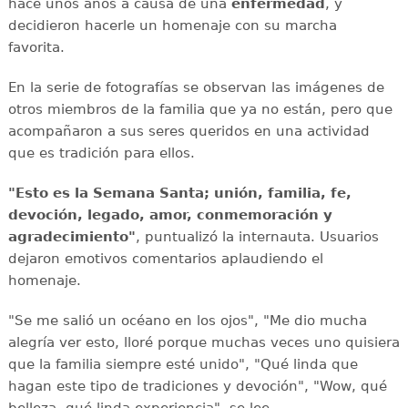
hace unos años a causa de una
enfermedad
, y
decidieron hacerle un homenaje con su marcha
favorita.
En la serie de fotografías se observan las imágenes de
otros miembros de la familia que ya no están, pero que
acompañaron a sus seres queridos en una actividad
que es tradición para ellos.
"Esto es la Semana Santa; unión, familia, fe,
devoción, legado, amor, conmemoración y
agradecimiento"
, puntualizó la internauta. Usuarios
dejaron emotivos comentarios aplaudiendo el
homenaje.
"Se me salió un océano en los ojos", "Me dio mucha
alegría ver esto, lloré porque muchas veces uno quisiera
que la familia siempre esté unido", "Qué linda que
hagan este tipo de tradiciones y devoción", "Wow, qué