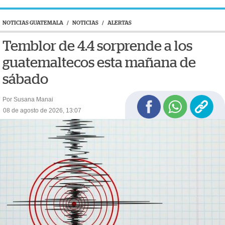
NOTICIAS GUATEMALA
/
NOTICIAS
/
ALERTAS
Temblor de 4.4 sorprende a los
guatemaltecos esta mañana de
sábado
Por Susana Manai
08 de agosto de 2026, 13:07