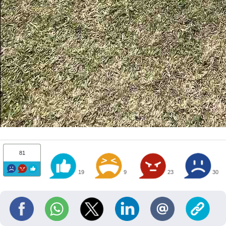
81
19
9
23
30