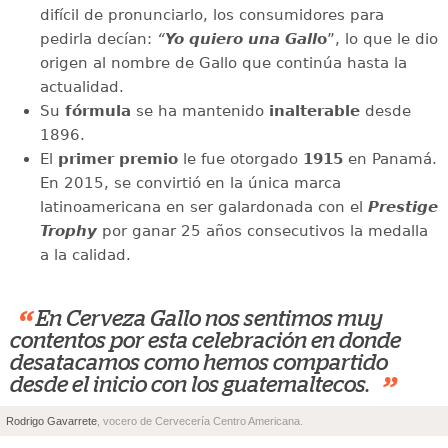
difícil de pronunciarlo, los consumidores para
pedirla decían:
“
Yo quiero una Gall
o
”, lo que le dio
origen al nombre de Gallo que continúa hasta la
actualidad.
Su
fórmula
se ha mantenido
inalterable
desde
1896.
El
primer premio
le fue otorgado
1915
en Panamá.
En 2015, se convirtió en la única marca
latinoamericana en ser galardonada con el
Prestige
Trophy
por ganar 25 años consecutivos la medalla
a la calidad.
“
En Cerveza Gallo nos sentimos muy
contentos por esta celebración en donde
desatacamos como hemos compartido
”
desde el inicio con los guatemaltecos.
Rodrigo Gavarrete
, vocero de Cervecería Centro Americana.