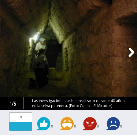
Las investigaciones se han realizado durante 40 años
1/6
en la selva petenera. (Foto: Cuenca El Mirador)
0
0
0
0
0