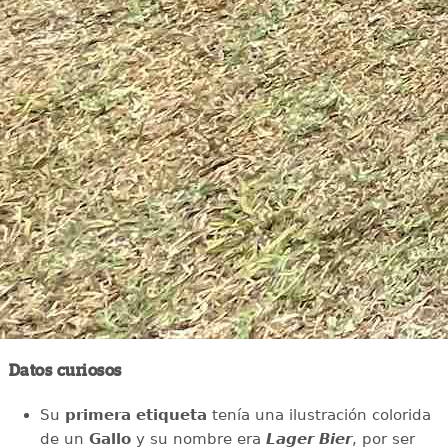
Datos curiosos
Su
primera etiqueta
tenía una ilustración colorida
de un
Gallo
y su nombre era
Lager Bier
, por ser