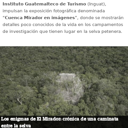
Instituto Guatemalteco de Turismo
(Inguat),
impulsan la exposición fotográfica denominada
“
Cuenca Mirador en imágenes
”, donde se mostrarán
detalles poco conocidos de la vida en los campamentos
de investigación que tienen lugar en la selva petenera.
Los enigmas de El Mirador: crónica de una caminata
entre la selva