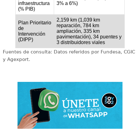
infraestructura
3% a 6%)
(% PIB)
2,159 km (1,039 km
Plan Prioritario
reparación, 784 km
de
ampliación, 335 km
Intervención
pavimentación), 34 puentes y
(DIPP)
3 distribuidores viales
Fuentes de consulta: Datos referidos por Fundesa, CGIC
y Agexport.