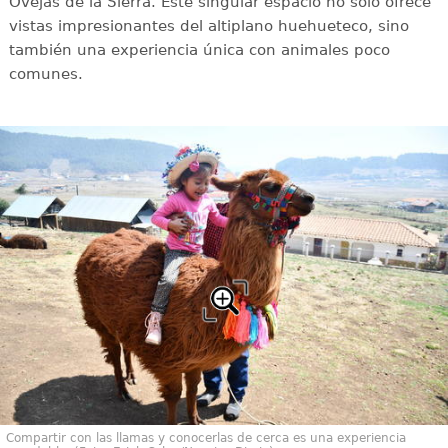
Ovejas de la Sierra. Este singular espacio no solo ofrece
vistas impresionantes del altiplano huehueteco, sino
también una experiencia única con animales poco
comunes.
Compartir con las llamas y conocerlas de cerca es una experiencia