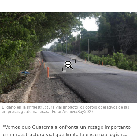
El daño en la infraestructura vial impactó los costos operativos de las
empresas guatemaltecas. (Foto: Archivo/Soy502)
"Vemos que Guatemala enfrenta un rezago importante
en infraestructura vial que limita la eficiencia logística