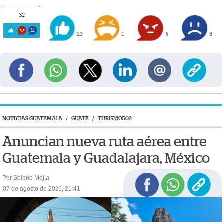
32
23
1
5
3
NOTICIAS GUATEMALA
/
GUATE
/
TURISMO502
Anuncian nueva ruta aérea entre
Guatemala y Guadalajara, México
Por Selene Mejía
07 de agosto de 2026, 21:41