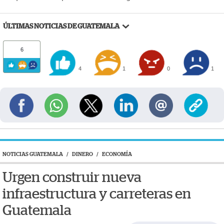
ÚLTIMAS NOTICIAS DE GUATEMALA
6
4
1
0
1
NOTICIAS GUATEMALA
/
DINERO
/
ECONOMÍA
Urgen construir nueva
infraestructura y carreteras en
Guatemala