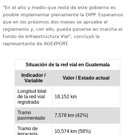
"En el año y medio que resta de este gobierno es
posible implementar plenamente la DIPP. Esperamos
que en los próximos dos meses se apruebe el
reglamento y, con ello, pueda ponerse en marcha el
Fondo de Infraestructura Vial", concluyó la
representante de AGEXPORT.
Situación de la red vial en Guatemala
Indicador /
Valor / Estado actual
Variable
Longitud total
de la red vial
18,152 km
registrada
Tramo
7,578 km (42%)
pavimentado
Tramo de
10,574 km (58%)
terracería