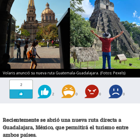
Volaris anunció su nueva ruta Guatemala-Guadalajara. (Fotos: Pexels)
2
2
0
0
0
Recientemente se abrió una nueva ruta directa a
Guadalajara, México, que permitirá el turismo entre
ambos países.