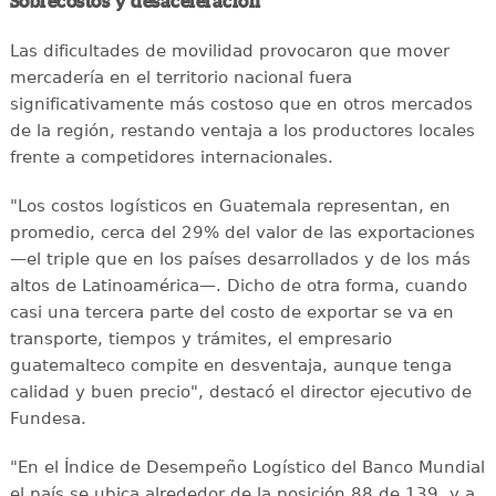
Sobrecostos y desaceleración
Las dificultades de movilidad provocaron que mover
mercadería en el territorio nacional fuera
significativamente más costoso que en otros mercados
de la región, restando ventaja a los productores locales
frente a competidores internacionales.
"Los costos logísticos en Guatemala representan, en
promedio, cerca del 29% del valor de las exportaciones
—el triple que en los países desarrollados y de los más
altos de Latinoamérica—. Dicho de otra forma, cuando
casi una tercera parte del costo de exportar se va en
transporte, tiempos y trámites, el empresario
guatemalteco compite en desventaja, aunque tenga
calidad y buen precio", destacó el director ejecutivo de
Fundesa.
"En el Índice de Desempeño Logístico del Banco Mundial
el país se ubica alrededor de la posición 88 de 139, y a