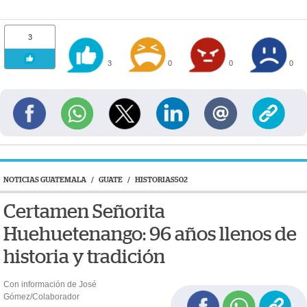
3
3
0
0
0
NOTICIAS GUATEMALA
/
GUATE
/
HISTORIAS502
Certamen Señorita
Huehuetenango: 96 años llenos de
historia y tradición
Con información de José
Gómez/Colaborador