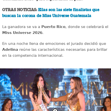
OTRAS NOTICIAS:
Ellas son las siete finalistas que
buscan la corona de Miss Universe Guatemala
La ganadora se va a
Puerto Rico
, donde se celebrará el
Miss Universe 2026
.
En una noche llena de emociones el jurado decidió que
Adelina
reúne las características necesarias para brillar
en la competencia internacional.