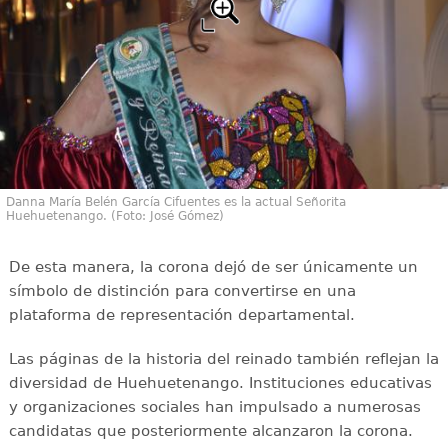
Danna María Belén García Cifuentes es la actual Señorita
Huehuetenango. (Foto: José Gómez)
De esta manera, la corona dejó de ser únicamente un
símbolo de distinción para convertirse en una
plataforma de representación departamental.
Las páginas de la historia del reinado también reflejan la
diversidad de Huehuetenango. Instituciones educativas
y organizaciones sociales han impulsado a numerosas
candidatas que posteriormente alcanzaron la corona.