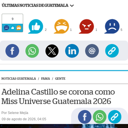
ÚLTIMAS NOTICIAS DE GUATEMALA
9
2
1
1
5
NOTICIAS GUATEMALA
/
FAMA
/
GENTE
Adelina Castillo se corona como
Miss Universe Guatemala 2026
Por Selene Mejía
09 de agosto de 2026, 04:05