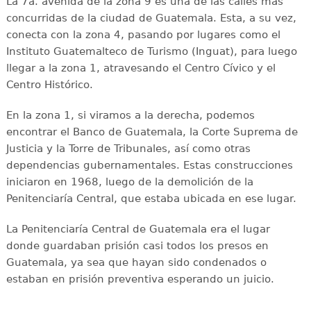
La 7a. avenida de la zona 9 es una de las calles más
concurridas de la ciudad de Guatemala. Esta, a su vez,
conecta con la zona 4, pasando por lugares como el
Instituto Guatemalteco de Turismo (Inguat), para luego
llegar a la zona 1, atravesando el Centro Cívico y el
Centro Histórico.
En la zona 1, si viramos a la derecha, podemos
encontrar el Banco de Guatemala, la Corte Suprema de
Justicia y la Torre de Tribunales, así como otras
dependencias gubernamentales. Estas construcciones
iniciaron en 1968, luego de la demolición de la
Penitenciaría Central, que estaba ubicada en ese lugar.
La Penitenciaría Central de Guatemala era el lugar
donde guardaban prisión casi todos los presos en
Guatemala, ya sea que hayan sido condenados o
estaban en prisión preventiva esperando un juicio.