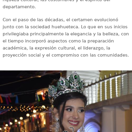
departamento.
Con el paso de las décadas, el certamen evolucionó
junto con la sociedad huehueteca. Lo que en sus inicios
privilegiaba principalmente la elegancia y la belleza, con
el tiempo incorporó aspectos como la preparación
académica, la expresión cultural, el liderazgo, la
proyección social y el compromiso con las comunidades.