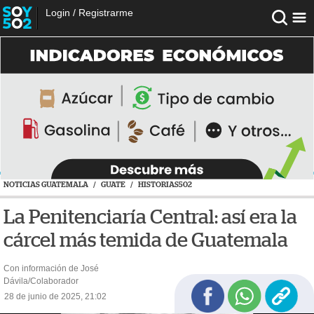
Login
/
Registrarme
NOTICIAS GUATEMALA
/
GUATE
/
HISTORIAS502
La Penitenciaría Central: así era la
cárcel más temida de Guatemala
Con información de José
Dávila/Colaborador
28 de junio de 2025, 21:02