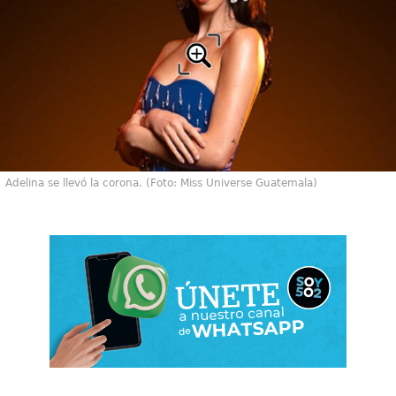
Adelina se llevó la corona. (Foto: Miss Universe Guatemala)