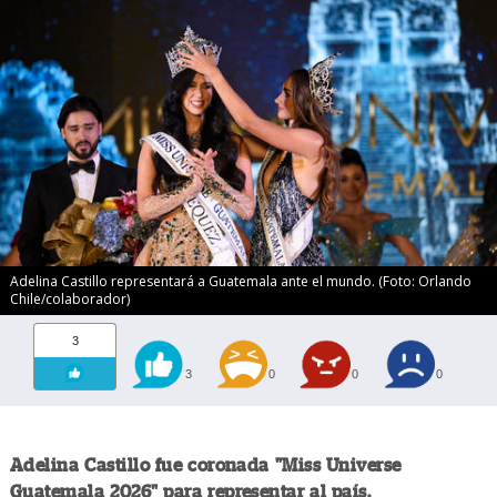
Adelina Castillo representará a Guatemala ante el mundo. (Foto: Orlando
Chile/colaborador)
3
3
0
0
0
Adelina Castillo fue coronada "Miss Universe
Guatemala 2026" para representar al país.