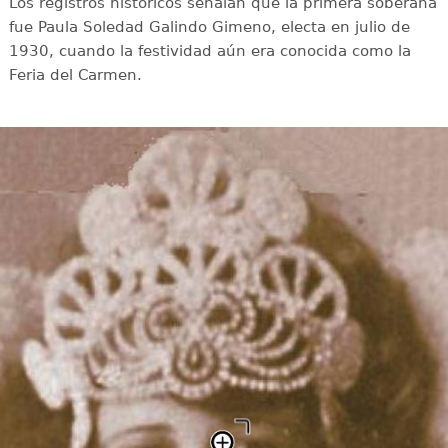
Los registros históricos señalan que la primera soberana
fue Paula Soledad Galindo Gimeno, electa en julio de
1930, cuando la festividad aún era conocida como la
Feria del Carmen.