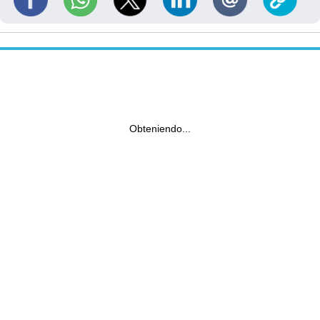
Obteniendo...