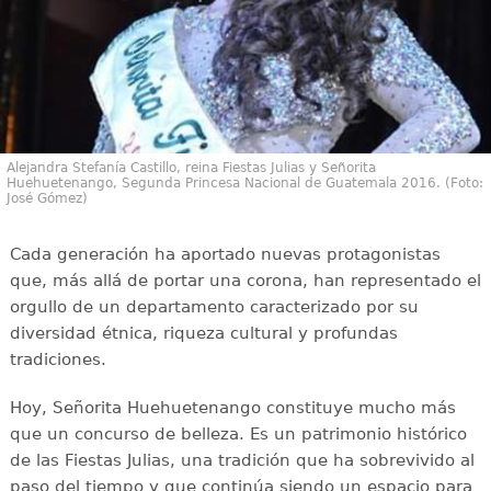
Alejandra Stefanía Castillo, reina Fiestas Julias y Señorita
Huehuetenango, Segunda Princesa Nacional de Guatemala 2016. (Foto:
José Gómez)
Cada generación ha aportado nuevas protagonistas
que, más allá de portar una corona, han representado el
orgullo de un departamento caracterizado por su
diversidad étnica, riqueza cultural y profundas
tradiciones.
Hoy, Señorita Huehuetenango constituye mucho más
que un concurso de belleza. Es un patrimonio histórico
de las Fiestas Julias, una tradición que ha sobrevivido al
paso del tiempo y que continúa siendo un espacio para