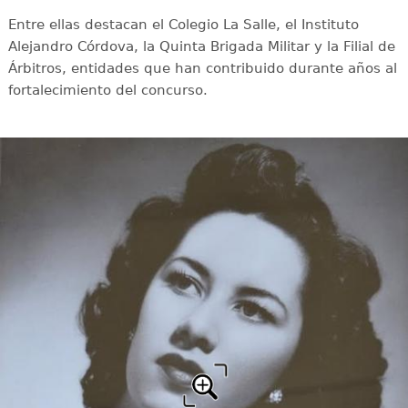
Entre ellas destacan el Colegio La Salle, el Instituto
Alejandro Córdova, la Quinta Brigada Militar y la Filial de
Árbitros, entidades que han contribuido durante años al
fortalecimiento del concurso.