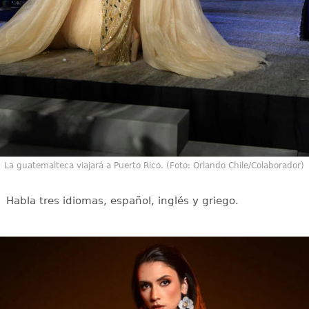
La guatemalteca viajará a Puerto Rico. (Foto: Orlando Chile/Colaborador)
Habla tres idiomas, español, inglés y griego.