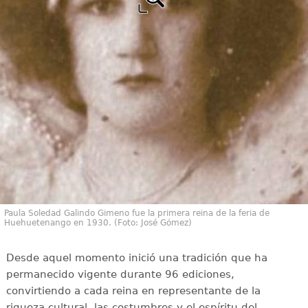
Paula Soledad Galindo Gimeno fue la primera reina de la feria de
Huehuetenango en 1930. (Foto: José Gómez)
Desde aquel momento inició una tradición que ha
permanecido vigente durante 96 ediciones,
convirtiendo a cada reina en representante de la
riqueza cultural, las costumbres y el espíritu del