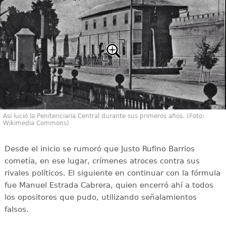
Así lució la Penitenciaría Central durante sus primeros años. (Foto:
Wikimedia Commons)
Desde el inicio se rumoró que Justo Rufino Barrios
cometía, en ese lugar, crímenes atroces contra sus
rivales políticos. El siguiente en continuar con la fórmula
fue Manuel Estrada Cabrera, quien encerró ahí a todos
los opositores que pudo, utilizando señalamientos
falsos.