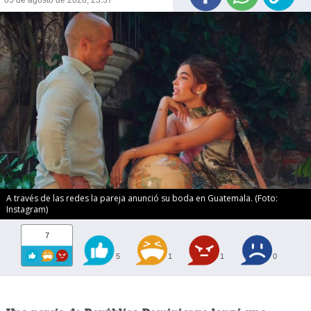
05 de agosto de 2026, 23:37
A través de las redes la pareja anunció su boda en Guatemala. (Foto:
Instagram)
7
5
1
1
0