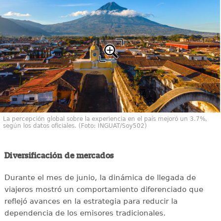
La percepción global sobre la experiencia en el país mejoró un 3.7%,
según los datos oficiales. (Foto: INGUAT/Soy502)
Diversificación de mercados
Durante el mes de junio, la dinámica de llegada de
viajeros mostró un comportamiento diferenciado que
reflejó avances en la estrategia para reducir la
dependencia de los emisores tradicionales.