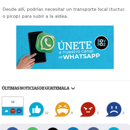
Desde allí, podrías necesitar un transporte local (tuctuc
o picop) para subir a la aldea.
ÚLTIMAS NOTICIAS DE GUATEMALA
16
12
0
2
2