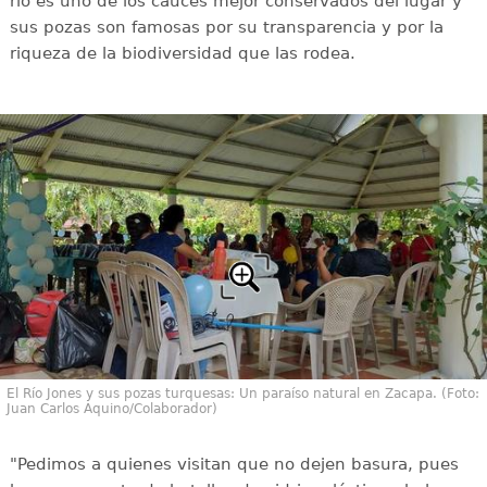
río es uno de los cauces mejor conservados del lugar y
sus pozas son famosas por su transparencia y por la
riqueza de la biodiversidad que las rodea.
El Río Jones y sus pozas turquesas: Un paraíso natural en Zacapa. (Foto:
Juan Carlos Aquino/Colaborador)
"Pedimos a quienes visitan que no dejen basura, pues