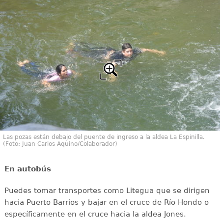
Las pozas están debajo del puente de ingreso a la aldea La Espinilla.
(Foto: Juan Carlos Aquino/Colaborador)
En autobús
Puedes tomar transportes como Litegua que se dirigen
hacia Puerto Barrios y bajar en el cruce de Río Hondo o
específicamente en el cruce hacia la aldea Jones.