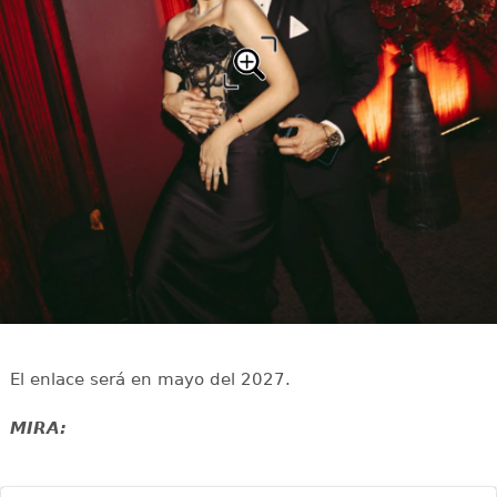
El enlace será en mayo del 2027.
MIRA: