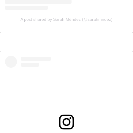
A post shared by Sarah Méndez (@sarahmndez)