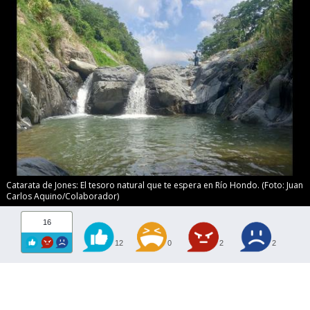
Catarata de Jones: El tesoro natural que te espera en Río Hondo. (Foto: Juan
Carlos Aquino/Colaborador)
16
12
0
2
2