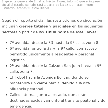
El gerente general de Emetra, Héctor Flores, informó que el ingreso
oficial al estadio se habilitará a partir de las 15:00 horas. (Foto:
Estuardo Paredes/Nuestro Diario)
Según el reporte oficial, las restricciones de circulación
incluirán
cierres totales
y
parciales
en los siguientes
sectores a partir de las
10:00 horas
de este jueves:
7ª avenida, desde la 33 hasta la 9ª calle, zona 8.
6ª avenida, entre la 37 y la 9ª calle, con acceso
permitido únicamente a residentes y personal
logístico.
2ª avenida, desde la Calzada San Juan hasta la 9ª
calle, zona 7.
El Trébol hacia la Avenida Bolívar, donde se
mantendrá un cierre parcial debido a la alta
afluencia peatonal.
Calles internas junto al estadio, que serán
destinadas exclusivamente al tránsito peatonal y de
emergencia.