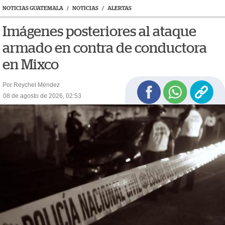
NOTICIAS GUATEMALA
/
NOTICIAS
/
ALERTAS
Imágenes posteriores al ataque
armado en contra de conductora
en Mixco
Por Reychel Méndez
08 de agosto de 2026, 02:53