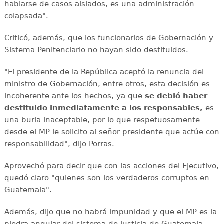
hablarse de casos aislados, es una administración
colapsada".
Criticó, además, que los funcionarios de Gobernación y
Sistema Penitenciario no hayan sido destituidos.
"El presidente de la República aceptó la renuncia del
ministro de Gobernación, entre otros, esta decisión es
incoherente ante los hechos, ya que
se debió haber
destituido inmediatamente a los responsables,
es
una burla inaceptable, por lo que respetuosamente
desde el MP le solicito al señor presidente que actúe con
responsabilidad", dijo Porras.
Aprovechó para decir que con las acciones del Ejecutivo,
quedó claro "quienes son los verdaderos corruptos en
Guatemala".
Además, dijo que no habrá impunidad y que el MP es la
piedra angular del sistema de justicia de Guatemala.