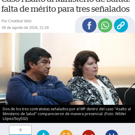
falta de mérito para tres señalados
Por Cristóbal Veliz
06 de agosto de 2026, 21:28
Dos de los tres contratistas señalados por el MP dentro del caso "Asalto al
Ministerio de Salud" comparecieron de manera presencial. (Foto: Wilder
López/Soy502)
0