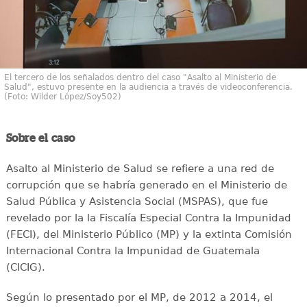
El tercero de los señalados dentro del caso "Asalto al Ministerio de
Salud", estuvo presente en la audiencia a través de videoconferencia.
(Foto: Wilder López/Soy502)
Sobre el caso
Asalto al Ministerio de Salud se refiere a una red de
corrupción que se habría generado en el Ministerio de
Salud Pública y Asistencia Social (MSPAS), que fue
revelado por la la Fiscalía Especial Contra la Impunidad
(FECI), del Ministerio Público (MP) y la extinta Comisión
Internacional Contra la Impunidad de Guatemala
(CICIG).
Según lo presentado por el MP, de 2012 a 2014, el