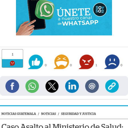
1
0
0
1
0
NOTICIAS GUATEMALA
/
NOTICIAS
/
SEGURIDAD Y JUSTICIA
Caso Asalto al Ministerio de Salud: