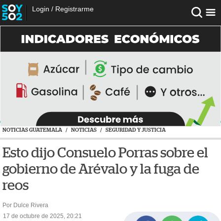
Login
/
Registrarme
NOTICIAS GUATEMALA
/
NOTICIAS
/
SEGURIDAD Y JUSTICIA
Esto dijo Consuelo Porras sobre el
gobierno de Arévalo y la fuga de
reos
Por Dulce Rivera
17 de octubre de 2025, 20:21