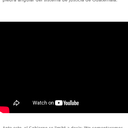
Ante esto, el Gobierno se limitó a decir: "No comentaremos