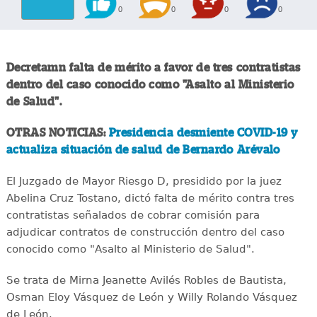
0
0
0
0
Decretamn falta de mérito a favor de tres contratistas
dentro del caso conocido como "Asalto al Ministerio
de Salud".
OTRAS NOTICIAS:
Presidencia desmiente COVID-19 y
actualiza situación de salud de Bernardo Arévalo
El Juzgado de Mayor Riesgo D, presidido por la juez
Abelina Cruz Tostano, dictó falta de mérito contra tres
contratistas señalados de cobrar comisión para
adjudicar contratos de construcción dentro del caso
conocido como "Asalto al Ministerio de Salud".
Se trata de Mirna Jeanette Avilés Robles de Bautista,
Osman Eloy Vásquez de León y Willy Rolando Vásquez
de León.