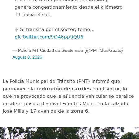
genera congestionamiento desde el kilómetro
11 hacia el sur.
⚠️ Si transita por el sector, tome…
pic.twitter.com/9OA6pp9QU6
— Policía MT Ciudad de Guatemala (@PMTMuniGuate)
August 8, 2026
La Policía Municipal de Tránsito (PMT) informó que
permanece la
reducción de carriles
en el sector, lo
que ha provocado que la afluencia vehicular se paralice
desde el paso a desnivel Fuentes Mohr, en la calzada
José Milla y 17 avenida de la
zona 6.