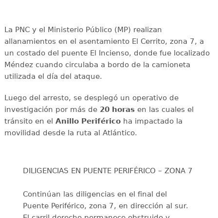
La PNC y el Ministerio Público (MP) realizan
allanamientos en el asentamiento El Cerrito, zona 7, a
un costado del puente El Incienso, donde fue localizado
Méndez cuando circulaba a bordo de la camioneta
utilizada el día del ataque.
Luego del arresto, se desplegó un operativo de
investigación por más de
20 horas
en las cuales el
tránsito en el
Anillo Periférico
ha impactado la
movilidad desde la ruta al Atlántico.
DILIGENCIAS EN PUENTE PERIFÉRICO – ZONA 7
Continúan las diligencias en el final del
Puente Periférico, zona 7, en dirección al sur.
El carril derecho permanece obstruido y