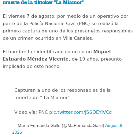
muerte de la tiktoker "La Miamor"
El viernes 7 de agosto, por medio de un operativo por
parte de la Policía Nacional Civil (PNC) se realizó la
primera captura de uno de los presunetos responsables
de un crimen ocurrido en Villa Canales.
El hombre fue identificado como como
Miguel
Estuardo Méndez Vicente,
de 19 años, presunto
implicado de este hecho.
Capturan a uno de los responsables de la
muerte de " La Miamor"
Video vía: PNC
pic.twitter.com/jS6QEYIVCd
— María Fernanda Gallo (@MaFernandaGallo)
August 8,
2026