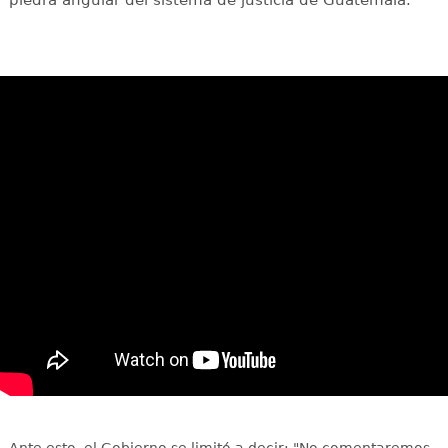
Ante esto, el Gobierno se limitó a decir: "No comentaremos