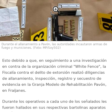
Durante el allanamiento a Pavón, las autoridades incautaron armas de
fuego y municiones. (Foto: MP/Soy502)
Esto debido a que, en seguimiento a una investigación
en contra de la organización criminal "White Fence", la
Fiscalía contra el delito de extorsión realizó diligencias
de allanamiento, inspección, registro y secuestro de
evidencia en la Granja Modelo de Rehabilitación Pavón,
en Fraijanes.
Durante los operativos a cada uno de los señalados les
fueron hallados en sus respectivas bartolinas aparatos