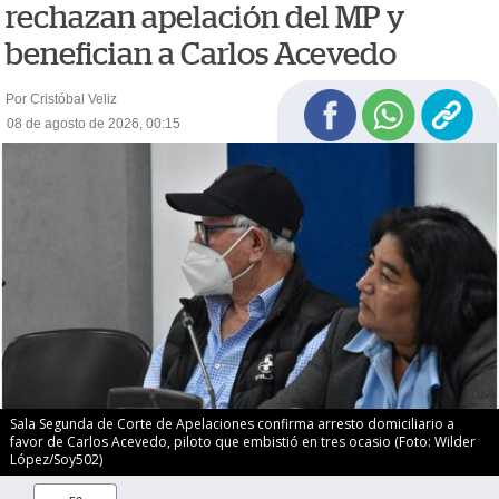
rechazan apelación del MP y
benefician a Carlos Acevedo
Por Cristóbal Veliz
08 de agosto de 2026, 00:15
Sala Segunda de Corte de Apelaciones confirma arresto domiciliario a
favor de Carlos Acevedo, piloto que embistió en tres ocasio (Foto: Wilder
López/Soy502)