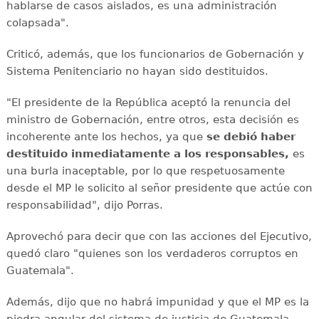
hablarse de casos aislados, es una administración
colapsada".
Criticó, además, que los funcionarios de Gobernación y
Sistema Penitenciario no hayan sido destituidos.
"El presidente de la República aceptó la renuncia del
ministro de Gobernación, entre otros, esta decisión es
incoherente ante los hechos, ya que
se debió haber
destituido inmediatamente a los responsables,
es
una burla inaceptable, por lo que respetuosamente
desde el MP le solicito al señor presidente que actúe con
responsabilidad", dijo Porras.
Aprovechó para decir que con las acciones del Ejecutivo,
quedó claro "quienes son los verdaderos corruptos en
Guatemala".
Además, dijo que no habrá impunidad y que el MP es la
piedra angular del sistema de justicia de Guatemala.