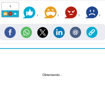
5
1
2
2
0
Obteniendo...