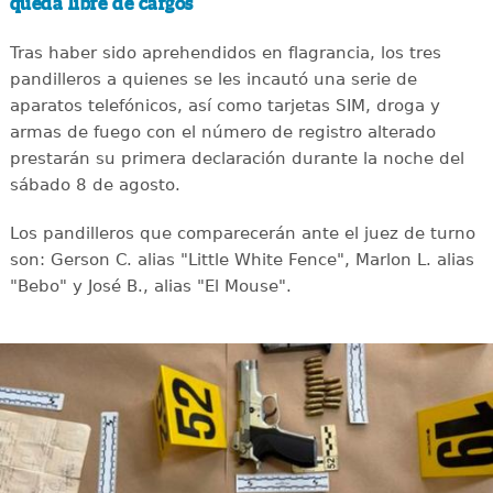
queda libre de cargos
Tras haber sido aprehendidos en flagrancia, los tres
pandilleros a quienes se les incautó una serie de
aparatos telefónicos, así como tarjetas SIM, droga y
armas de fuego con el número de registro alterado
prestarán su primera declaración durante la noche del
sábado 8 de agosto.
Los pandilleros que comparecerán ante el juez de turno
son: Gerson C. alias "Little White Fence", Marlon L. alias
"Bebo" y José B., alias "El Mouse".