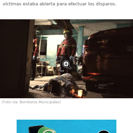
víctimas estaba abierta para efectuar los disparos.
(Foto vía: Bomberos Municipales)