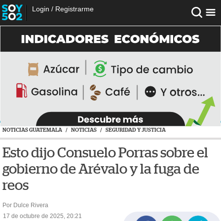
Login
/
Registrarme
NOTICIAS GUATEMALA
/
NOTICIAS
/
SEGURIDAD Y JUSTICIA
Esto dijo Consuelo Porras sobre el
gobierno de Arévalo y la fuga de
reos
Por Dulce Rivera
17 de octubre de 2025, 20:21