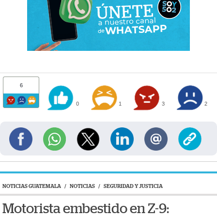
6
0
1
3
2
NOTICIAS GUATEMALA
/
NOTICIAS
/
SEGURIDAD Y JUSTICIA
Motorista embestido en Z-9: